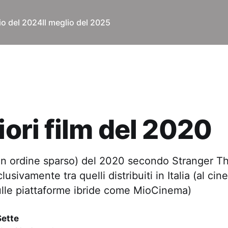
lio del 2024
Il meglio del 2025
liori film del 2020
m (in ordine sparso) del 2020 secondo Stranger 
lusivamente tra quelli distribuiti in Italia (al cin
ulle piattaforme ibride come MioCinema)
Sette