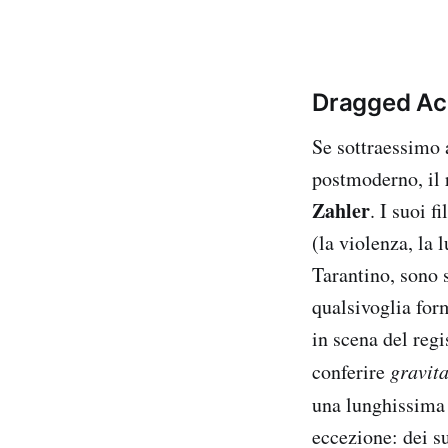
Dragged Ac
Se sottraessimo 
postmoderno, il 
Zahler
. I suoi f
(la violenza, la 
Tarantino, sono 
qualsivoglia for
in scena del regi
conferire
gravit
una lunghissima 
eccezione: dei s