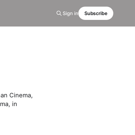
Sign in
Subscribe
Than Cinema,
ema, in