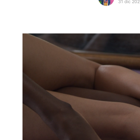
31 dic 20