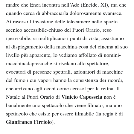
madre che Enea incontra nell’Ade (Eneide, XI), ma che
quando cerca di abbracciarla dolorosamente svanisce.
Attraverso l’invasione delle telecamere nello spazio
scenico accessibile-chiuso del Fuori Orario, reso
ipervisibile, si moltiplicano i punti di vista, assistiamo
al dispiegamento della macchina-cosa del cinema al suo
livello più apparente, lo vediamo affollato di uomini-
macchinadapresa che si rivelano allo spettatore,
evocatori di presenze spettrali, azionatori di macchine
del fumo i cui vapori hanno la consistenza dei ricordi,
che arrivano agli occhi come aerosol per la retina. Il
Vinicio Capossela
Natale al Fuori Orario di
non è
banalmente uno spettacolo che viene filmato, ma uno
spettacolo che esiste per essere filmabile (la regia è di
Gianfranco Firriolo
).