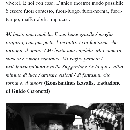
viverci. E noi con essa. L’unico (nostro) modo possibile
è essere fuori contesto, fuori-luogo, fuori-norma, fuori-
tempo, inafferrabili, imprecisi.
Mi basta una candela. Il suo lume gracile / meglio
propizia, con più pietà, l’incontro / coi fantasmi, che
tornano, d’amore / Mi basta una candela. Mia camera,
stasera / rimani semibuia. Mi voglio perdere /
nell’Indeterminato e nella Suggestione / e in quest’alito
minimo di luce / attirare visioni / di fantasmi, che
(Konstantinos Kavafis, traduzione
tornano, d’amore
di Guido Ceronetti)