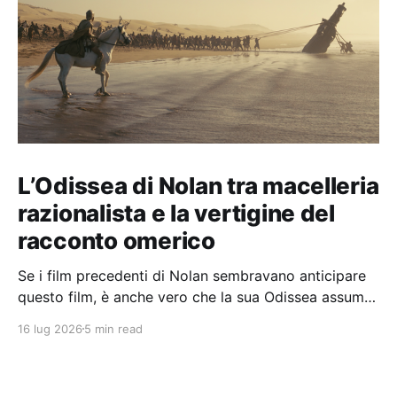
L’Odissea di Nolan tra macelleria
razionalista e la vertigine del
racconto omerico
Se i film precedenti di Nolan sembravano anticipare
questo film, è anche vero che la sua Odissea assume
in sé molti elementi tipicamente nolaniani.
16 lug 2026
5 min read