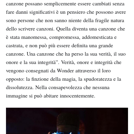
canzone possano semplicemente essere cambiati senza
fare danni significativi è un pensiero che possono avere
sono persone che non sanno niente della fragile natura
dello scrivere canzoni. Quella diventa una canzone che
è stata manomessa, compromessa, addomesticata e
castrata, e non può più essere definita una grande
canzone. Una canzone che ha perso la sua verità, il suo
onore e la sua integrità”. Verità, onore e integrità che
vengono consegnati da Wonder attraverso il loro
opposto: la finzione della magia, la spudoratezza e la
dissolutezza. Nella consapevolezza che nessuna
immagine si può abitare innocentemente.