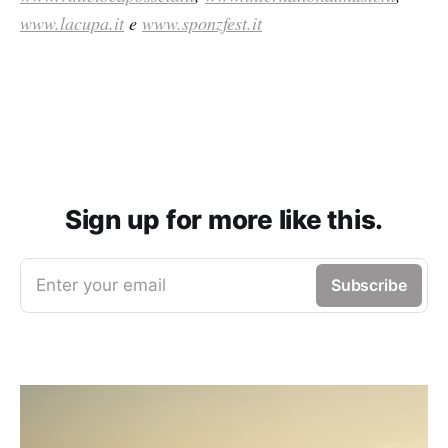
www.lacupa.it
e
www.sponzfest.it
Sign up for more like this.
Enter your email
Subscribe