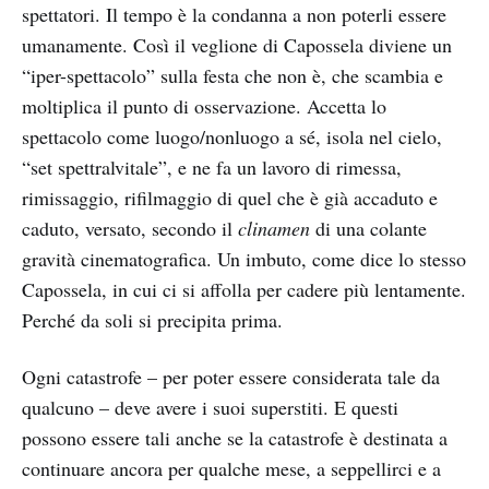
spettatori. Il tempo è la condanna a non poterli essere
umanamente. Così il veglione di Capossela diviene un
“iper-spettacolo” sulla festa che non è, che scambia e
moltiplica il punto di osservazione. Accetta lo
spettacolo come luogo/nonluogo a sé, isola nel cielo,
“set spettralvitale”, e ne fa un lavoro di rimessa,
rimissaggio, rifilmaggio di quel che è già accaduto e
caduto, versato, secondo il
clinamen
di una colante
gravità cinematografica. Un imbuto, come dice lo stesso
Capossela, in cui ci si affolla per cadere più lentamente.
Perché da soli si precipita prima.
Ogni catastrofe – per poter essere considerata tale da
qualcuno – deve avere i suoi superstiti. E questi
possono essere tali anche se la catastrofe è destinata a
continuare ancora per qualche mese, a seppellirci e a