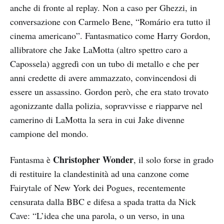
anche di fronte al replay. Non a caso per Ghezzi, in
conversazione con Carmelo Bene, “Romário era tutto il
cinema americano”. Fantasmatico come Harry Gordon,
allibratore che Jake LaMotta (altro spettro caro a
Capossela) aggredì con un tubo di metallo e che per
anni credette di avere ammazzato, convincendosi di
essere un assassino. Gordon però, che era stato trovato
agonizzante dalla polizia, sopravvisse e riapparve nel
camerino di LaMotta la sera in cui Jake divenne
campione del mondo.
Christopher Wonder
Fantasma è
, il solo forse in grado
di restituire la clandestinità ad una canzone come
Fairytale of New York dei Pogues, recentemente
censurata dalla BBC e difesa a spada tratta da Nick
Cave: “L’idea che una parola, o un verso, in una