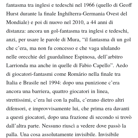
fantasma tra inglesi e tedeschi nel 1966 (quello di Geoff
Hurst durante la finale Inghilterra-Germania Ovest del
Mondiale) e poi di nuovo nel 2010, a 44 anni di
distanza: ancora un gol-fantasma tra inglesi e tedeschi,
anzi, per usare le parole di Mura, “il fantasma di un gol
che c’era, ma non fu concesso e che vaga ululando
nelle orecchie del guardalinee Espinosa, dell’arbitro
Larrionda ma anche in quelle di Fabio Capello”. Aedo
di giocatori-fantasmi come Romário nella finale tra
Italia e Brasile nel 1994: dopo una punizione c’era
ancora una barriera, quattro giocatori in linea,
strettissimi, c’era lui con la palla, c’erano dietro altri
difensori, e improvvisamente lui, che prima era davanti
a questi giocatori, dopo una frazione di secondo si trovò
dall’altra parte. Nessuno riuscì a vedere dove passò la
palla. Una cosa assolutamente invisibile. Invisibile