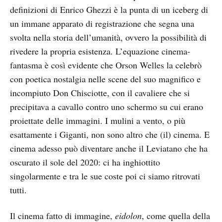
definizioni di Enrico Ghezzi è la punta di un iceberg di
un immane apparato di registrazione che segna una
svolta nella storia dell’umanità, ovvero la possibilità di
rivedere la propria esistenza. L’equazione cinema-
fantasma è così evidente che Orson Welles la celebrò
con poetica nostalgia nelle scene del suo magnifico e
incompiuto Don Chisciotte, con il cavaliere che si
precipitava a cavallo contro uno schermo su cui erano
proiettate delle immagini. I mulini a vento, o più
esattamente i Giganti, non sono altro che (il) cinema. E
cinema adesso può diventare anche il Leviatano che ha
oscurato il sole del 2020: ci ha inghiottito
singolarmente e tra le sue coste poi ci siamo ritrovati
tutti.
Il cinema fatto di immagine,
eidolon
, come quella della