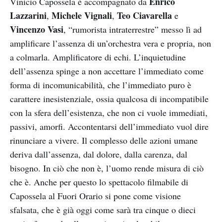
Enrico
Vinicio Capossela è accompagnato da
Lazzarini
Michele Vignali
Teo Ciavarella
,
,
e
Vincenzo Vasi
, “rumorista intraterrestre” messo lì ad
amplificare l’assenza di un’orchestra vera e propria, non
a colmarla. Amplificatore di echi. L’inquietudine
dell’assenza spinge a non accettare l’immediato come
forma di incomunicabilità, che l’immediato puro è
carattere inesistenziale, ossia qualcosa di incompatibile
con la sfera dell’esistenza, che non ci vuole immediati,
passivi, amorfi. Accontentarsi dell’immediato vuol dire
rinunciare a vivere. Il complesso delle azioni umane
deriva dall’assenza, dal dolore, dalla carenza, dal
bisogno. In ciò che non è, l’uomo rende misura di ciò
che è. Anche per questo lo spettacolo filmabile di
Capossela al Fuori Orario si pone come visione
sfalsata, che è già oggi come sarà tra cinque o dieci