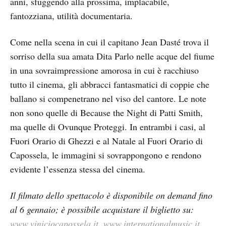
anni, sfuggendo alla prossima, implacabile,
fantozziana, utilità documentaria.
Come nella scena in cui il capitano Jean Dasté trova il
sorriso della sua amata Dita Parlo nelle acque del fiume
in una sovraimpressione amorosa in cui è racchiuso
tutto il cinema, gli abbracci fantasmatici di coppie che
ballano si compenetrano nel viso del cantore. Le note
non sono quelle di Because the Night di Patti Smith,
ma quelle di Ovunque Proteggi. In entrambi i casi, al
Fuori Orario di Ghezzi e al Natale al Fuori Orario di
Capossela, le immagini si sovrappongono e rendono
evidente l’essenza stessa del cinema.
Il filmato dello spettacolo è disponibile on demand fino
al 6 gennaio; è possibile acquistare il biglietto su:
www.viniciocapossela.it
,
www.internationalmusic.it
,