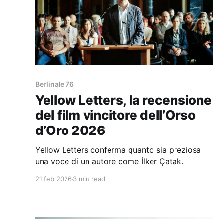
Berlinale 76
Yellow Letters, la recensione
del film vincitore dell’Orso
d’Oro 2026
Yellow Letters conferma quanto sia preziosa
una voce di un autore come İlker Çatak.
21 feb 2026
3 min read