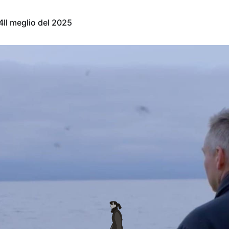
4
Il meglio del 2025