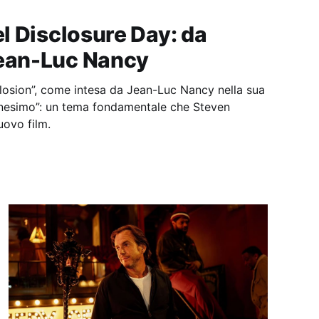
el Disclosure Day: da
Jean-Luc Nancy
losion”, come intesa da Jean-Luc Nancy nella sua
anesimo”: un tema fondamentale che Steven
uovo film.