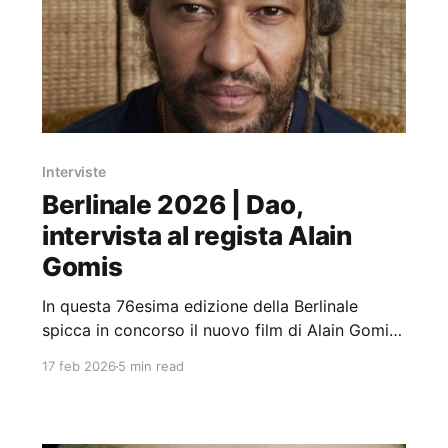
Interviste
Berlinale 2026 | Dao,
intervista al regista Alain
Gomis
In questa 76esima edizione della Berlinale
spicca in concorso il nuovo film di Alain Gomis:
Dao. Lo abbiamo intervistato.
17 feb 2026
5 min read