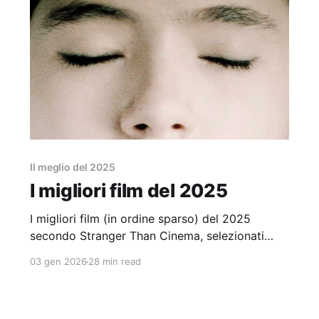
Il meglio del 2025
I migliori film del 2025
I migliori film (in ordine sparso) del 2025
secondo Stranger Than Cinema, selezionati
esclusivamente tra quelli distribuiti in Italia.
03 gen 2026
28 min read