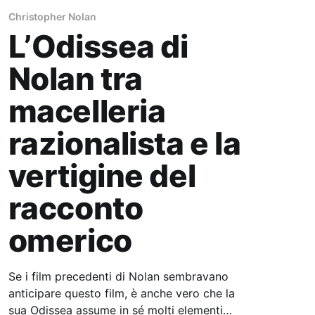
Christopher Nolan
L’Odissea di
Nolan tra
macelleria
razionalista e la
vertigine del
racconto
omerico
Se i film precedenti di Nolan sembravano
anticipare questo film, è anche vero che la
sua Odissea assume in sé molti elementi