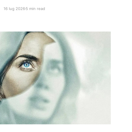
tipicamente nolaniani.
16 lug 2026
5 min read