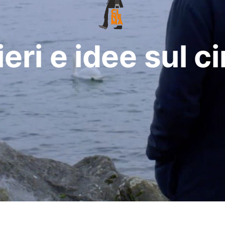
eri e idee sul 