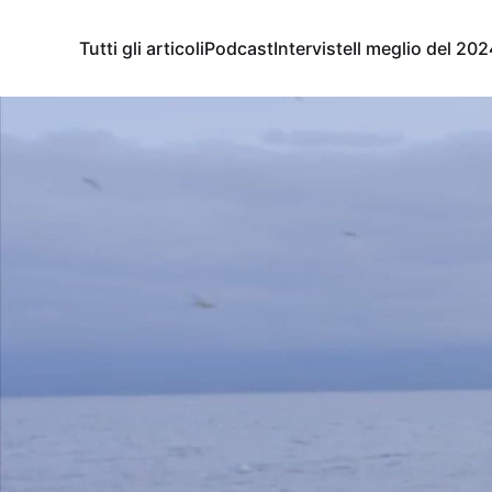
Tutti gli articoli
Podcast
Interviste
Il meglio del 202