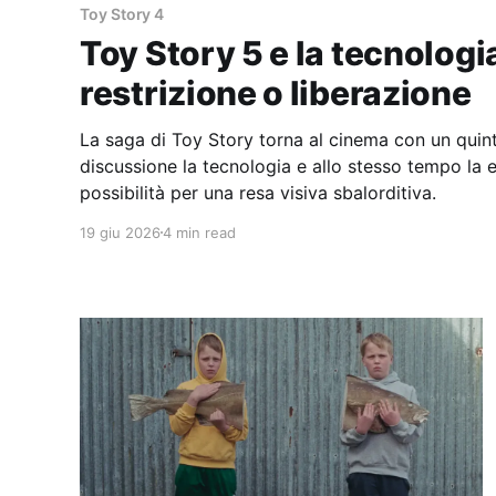
Toy Story 4
Toy Story 5 e la tecnolog
restrizione o liberazione
La saga di Toy Story torna al cinema con un quin
discussione la tecnologia e allo stesso tempo la e
possibilità per una resa visiva sbalorditiva.
19 giu 2026
4 min read