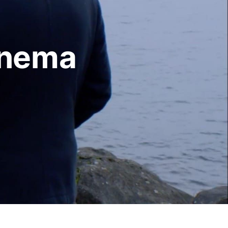
cinema