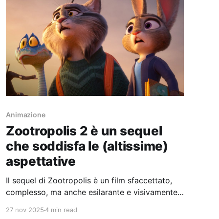
Animazione
Zootropolis 2 è un sequel
che soddisfa le (altissime)
aspettative
Il sequel di Zootropolis è un film sfaccettato,
complesso, ma anche esilarante e visivamente
appagante.
27 nov 2025
4 min read