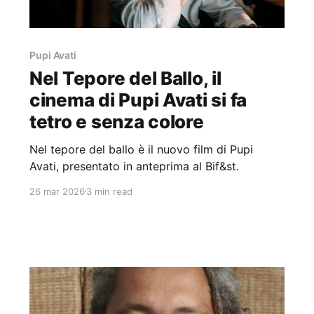
Pupi Avati
Nel Tepore del Ballo, il
cinema di Pupi Avati si fa
tetro e senza colore
Nel tepore del ballo è il nuovo film di Pupi
Avati, presentato in anteprima al Bif&st.
26 mar 2026
3 min read