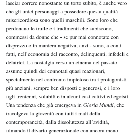
lasciar correre nonostante un torto subito, è anche vero
che gli unici personaggi a possedere questa qualità
misericordiosa sono quelli maschili. Sono loro che
perdonano le truffe e i tradimenti che subiscono,
commessi da donne che - se pur mai connotate con
disprezzo o in maniera negativa, anzi - sono, a conti
fatti, nell’economia del racconto, delinquenti, infedeli e
delatrici. La nostalgia verso un cinema del passato
assume quindi dei connotati quasi reazionari,
specialmente nel confronto impietoso tra i protagonisti
più anziani, sempre ben disposti e generosi, e i loro
figli trentenni, volubili e in alcuni casi cattivi ed egoisti.
Una tendenza che già emergeva in
Gloria Mundi
, che
travolgeva la gioventù con tutti i mali della
contemporaneità, dalla dissolutezza all’avidità,
filmando il divario generazionale con ancora meno