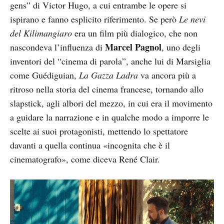
gens” di Victor Hugo, a cui entrambe le opere si
ispirano e fanno esplicito riferimento. Se però
Le nevi
del Kilimangiaro
era un film più dialogico, che non
Marcel Pagnol
nascondeva l’influenza di
, uno degli
inventori del “cinema di parola”, anche lui di Marsiglia
come Guédiguian,
La Gazza Ladra
va ancora più a
ritroso nella storia del cinema francese, tornando allo
slapstick, agli albori del mezzo, in cui era il movimento
a guidare la narrazione e in qualche modo a imporre le
scelte ai suoi protagonisti, mettendo lo spettatore
davanti a quella continua «incognita che è il
cinematografo», come diceva René Clair.