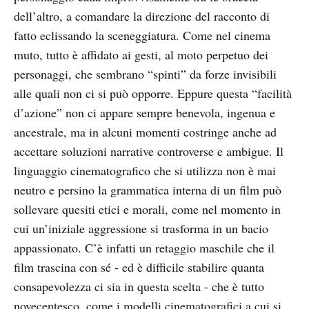
dell’altro, a comandare la direzione del racconto di
fatto eclissando la sceneggiatura. Come nel cinema
muto, tutto è affidato ai gesti, al moto perpetuo dei
personaggi, che sembrano “spinti” da forze invisibili
alle quali non ci si può opporre. Eppure questa “facilità
d’azione” non ci appare sempre benevola, ingenua e
ancestrale, ma in alcuni momenti costringe anche ad
accettare soluzioni narrative controverse e ambigue. Il
linguaggio cinematografico che si utilizza non è mai
neutro e persino la grammatica interna di un film può
sollevare quesiti etici e morali, come nel momento in
cui un’iniziale aggressione si trasforma in un bacio
appassionato. C’è infatti un retaggio maschile che il
film trascina con sé - ed è difficile stabilire quanta
consapevolezza ci sia in questa scelta - che è tutto
novecentesco, come i modelli cinematografici a cui si