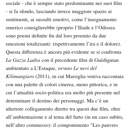
sociale - che è sempre stato predominante nei suoi film
- si fa sfondo, lasciando invece maggiore spazio ai
sentimenti, ai sussulti emotivi, come l’insegnamento
omerico consiglierebbe (proprio l’Iliade e l’Odissea
sono poemi definite fin dal loro proemio da due
emozioni totalizzanti: rispettivamente l’ira e il dolore).
Questa differenza è ancora più evidente se si confronta
La Gazza Ladra
con il precedente film di Guédiguian
ambientato a L’Estaque, ovvero
Le nevi del
Kilimangiar
o (2011), in cui Marsiglia veniva raccontata
con una palette di colori cinerea, meno pittorica, e in
cui l’attualità socio-politica era molto più presente nel
determinare il destino dei personaggi. Ma c’è un
ulteriore collegamento diretto tra questi due film, oltre
all’ambientazione e al tema del furto (in un caso subito,
nell’altro commesso): il componimento “Les pauvres