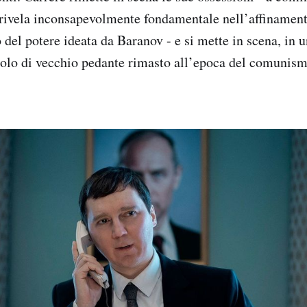
rivela inconsapevolmente fondamentale nell’affinamento
del potere ideata da Baranov - e si mette in scena, in 
 ruolo di vecchio pedante rimasto all’epoca del comunis