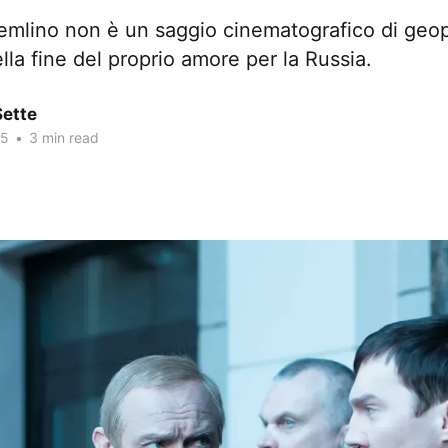
emlino non è un saggio cinematografico di geop
ella fine del proprio amore per la Russia.
Sette
25
•
3 min read