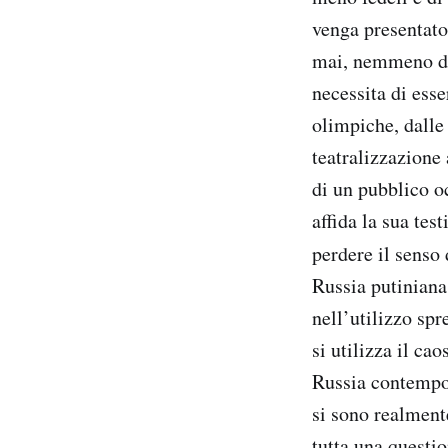
venga presentato
mai, nemmeno da 
necessita di esse
olimpiche, dalle 
teatralizzazione 
di un pubblico o
affida la sua tes
perdere il senso 
Russia putiniana
nell’utilizzo sp
si utilizza il ca
Russia contempo
si sono realmente
tutta una questio