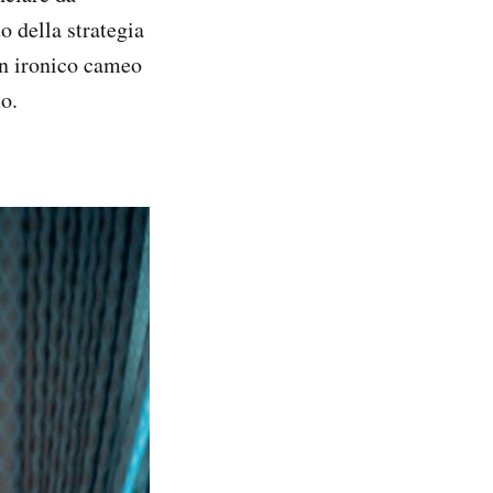
 della strategia
un ironico cameo
mo.