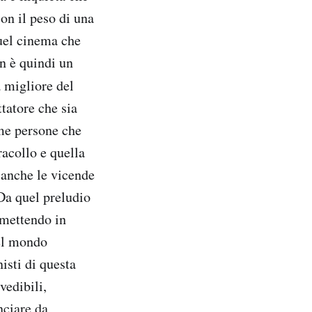
con il peso di una
quel cinema che
n è quindi un
a migliore del
tatore che sia
me persone che
acollo e quella
 anche le vicende
 Da quel preludio
 mettendo in
uel mondo
isti di questa
vedibili,
nciare da