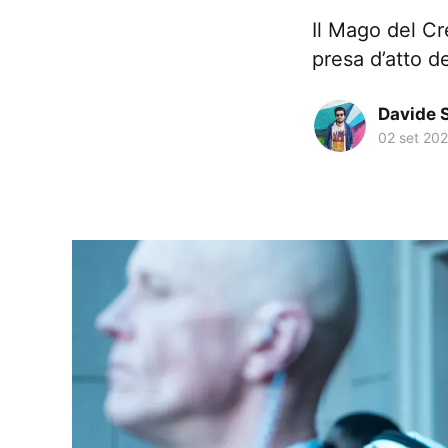
Il Mago del Cr
presa d’atto d
Davide 
02 set 20