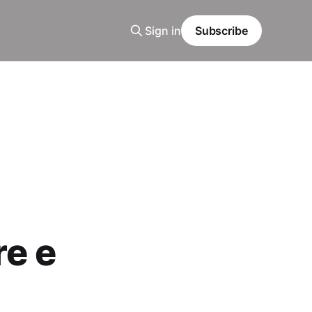
Sign in
Subscribe
re e