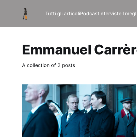
Tutti gli articoli
Podcast
Interviste
Il meg
Emmanuel Carrèr
A collection of 2 posts