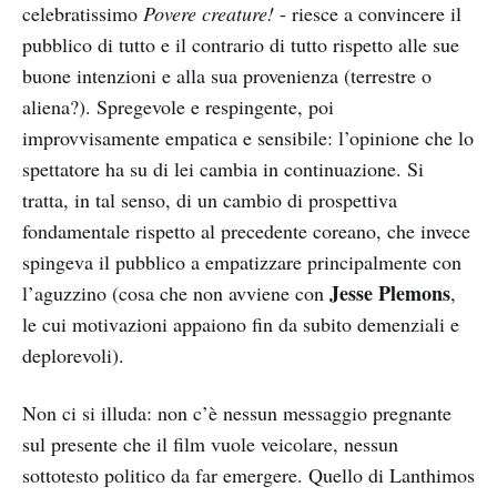
celebratissimo
Povere creature!
- riesce a convincere il
pubblico di tutto e il contrario di tutto rispetto alle sue
buone intenzioni e alla sua provenienza (terrestre o
aliena?). Spregevole e respingente, poi
improvvisamente empatica e sensibile: l’opinione che lo
spettatore ha su di lei cambia in continuazione. Si
tratta, in tal senso, di un cambio di prospettiva
fondamentale rispetto al precedente coreano, che invece
spingeva il pubblico a empatizzare principalmente con
Jesse Plemons
l’aguzzino (cosa che non avviene con
,
le cui motivazioni appaiono fin da subito demenziali e
deplorevoli).
Non ci si illuda: non c’è nessun messaggio pregnante
sul presente che il film vuole veicolare, nessun
sottotesto politico da far emergere. Quello di Lanthimos