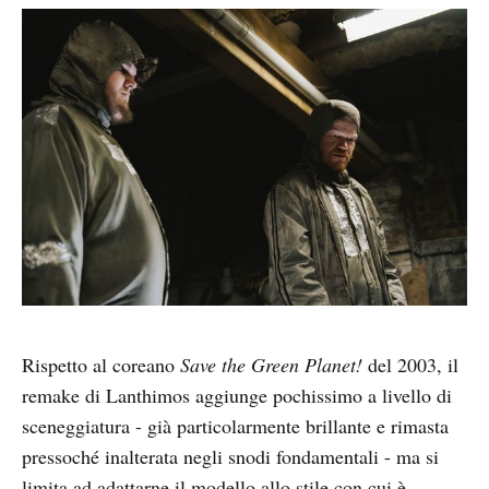
Rispetto al coreano
Save the Green Planet!
del 2003, il
remake di Lanthimos aggiunge pochissimo a livello di
sceneggiatura - già particolarmente brillante e rimasta
pressoché inalterata negli snodi fondamentali - ma si
limita ad adattarne il modello allo stile con cui è