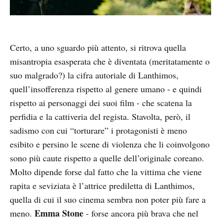
Certo, a uno sguardo più attento, si ritrova quella
misantropia esasperata che è diventata (meritatamente o
suo malgrado?) la cifra autoriale di Lanthimos,
quell’insofferenza rispetto al genere umano - e quindi
rispetto ai personaggi dei suoi film - che scatena la
perfidia e la cattiveria del regista. Stavolta, però, il
sadismo con cui “torturare” i protagonisti è meno
esibito e persino le scene di violenza che li coinvolgono
sono più caute rispetto a quelle dell’originale coreano.
Molto dipende forse dal fatto che la vittima che viene
rapita e seviziata è l’attrice prediletta di Lanthimos,
quella di cui il suo cinema sembra non poter più fare a
Emma Stone
meno.
- forse ancora più brava che nel