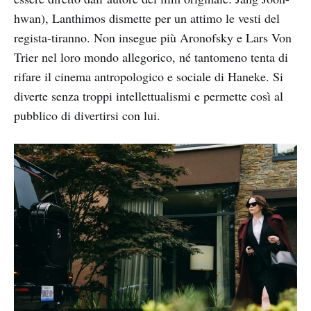
hwan), Lanthimos dismette per un attimo le vesti del
regista-tiranno. Non insegue più Aronofsky e Lars Von
Trier nel loro mondo allegorico, né tantomeno tenta di
rifare il cinema antropologico e sociale di Haneke. Si
diverte senza troppi intellettualismi e permette così al
pubblico di divertirsi con lui.