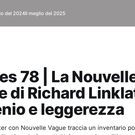
lio del 2024
Il meglio del 2025
s 78 | La Nouvell
 di Richard Linkla
enio e leggerezza
ter con Nouvelle Vague traccia un inventario po