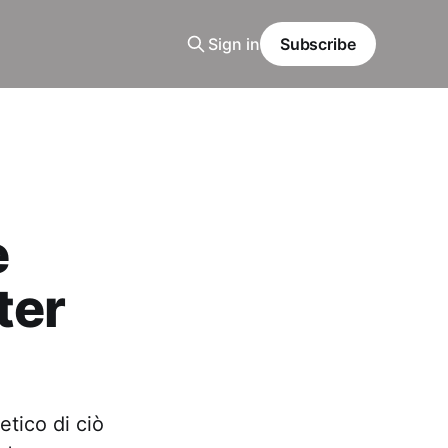
Sign in
Subscribe
e
ter
etico di ciò