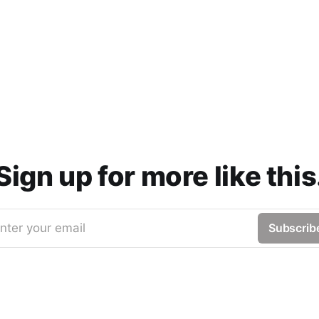
Sign up for more like this
nter your email
Subscrib