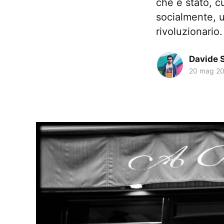
che è stato, c
socialmente, 
rivoluzionario.
Davide 
20 mag 2