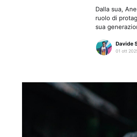
Dalla sua, Ane
ruolo di prota
sua generazio
Davide 
01 ott 202