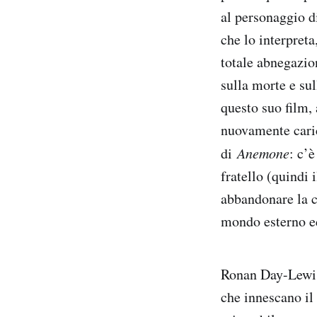
al personaggio d
che lo interpreta
totale abnegazio
sulla morte e sul
questo suo film, 
nuovamente caric
di
Anemone
: c’è
fratello (quindi 
abbandonare la ca
mondo esterno ed
Ronan Day-Lewis 
che innescano il 