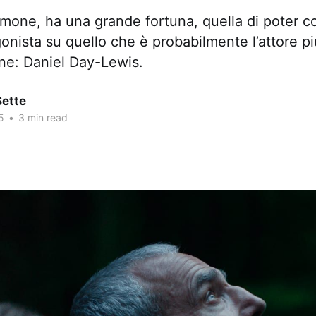
mone, ha una grande fortuna, quella di poter co
gonista su quello che è probabilmente l’attore p
ne: Daniel Day-Lewis.
Sette
5
•
3 min read