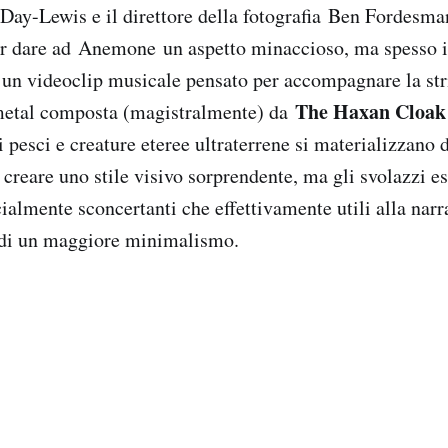
Day-Lewis e il direttore della fotografia Ben Fordesma
r dare ad Anemone un aspetto minaccioso, ma spesso i
 un videoclip musicale pensato per accompagnare la st
The Haxan Cloak
metal composta (magistralmente) da
pesci e creature eteree ultraterrene si materializzano d
creare uno stile visivo sorprendente, ma gli svolazzi es
ialmente sconcertanti che effettivamente utili alla narr
 di un maggiore minimalismo.