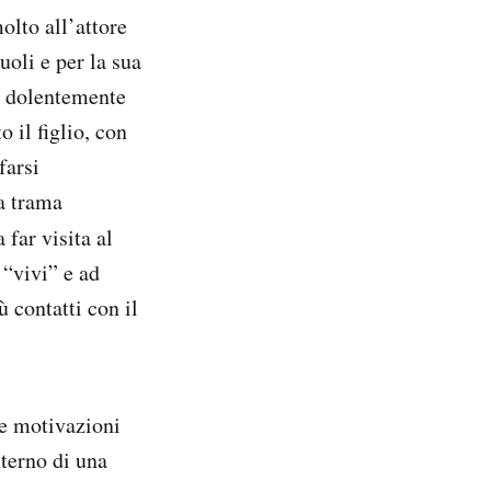
olto all’attore
uoli e per la sua
o dolentemente
 il figlio, con
farsi
la trama
a far visita al
 “vivi” e ad
 contatti con il
le motivazioni
nterno di una