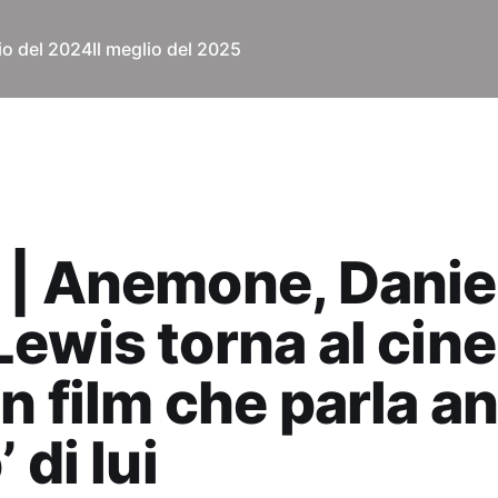
lio del 2024
Il meglio del 2025
| Anemone, Danie
ewis torna al cin
n film che parla a
 di lui