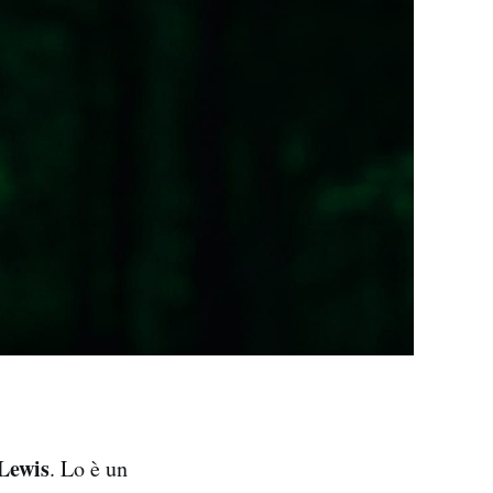
Lewis
. Lo è un