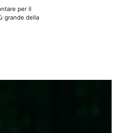
ntare per il
iù grande della