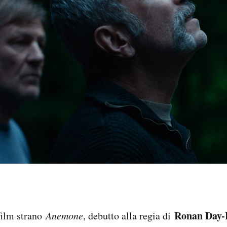
Ronan Day-
film strano
Anemone
, debutto alla regia di