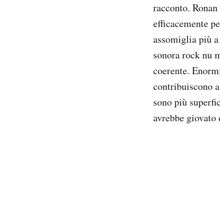
racconto. Ronan 
efficacemente pe
assomiglia più a
sonora rock nu 
coerente. Enormi 
contribuiscono a 
sono più superfic
avrebbe giovato