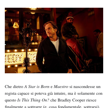
Che dietro
A Star is Born
e
Maestro
si nascondesse un
regista capace si poteva già intuire, ma è solamente con
questo
Is This Thing On?
che Bradley Cooper riesce
finalmente a sottrarre (e, cosa fondamentale, sottrarsi),