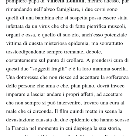
Vincent London
pompiere-papà di
, mentre adesso, pur
rimandando nell’alveo famigliare, i due corpi sono
quelli di una bambina che si sospetta possa essere stata
infettata da un virus che che di fatto pietrifica muscoli,
organi e ossa, e quello di suo zio, anch’esso potenziale
vittima di questa misteriosa epidemia, ma soprattutto
tossicodipendente sempre tremante, debole,
costantemente sul punto di crollare. A prendersi cura di
questi due “soggetti fragili” c’è la loro mamma-sorella.
Una dottoressa che non riesce ad accettare la sofferenza
delle persone che ama e che, pian piano, dovrà invece
imparare a lasciar andare i propri affetti, ad accettare
che non sempre si può intervenire, trovare una cura al
male che ci circonda. Il film quindi mette in scena la
devastazione causata da due epidemie che hanno scosso
la Francia nel momento in cui dispiega la sua storia,