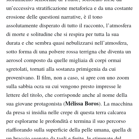
un’eccessiva stratificazione metaforica e da una costante
erosione delle questioni narrative, è il tono
assolutamente disperato di tutto il racconto, l’atmosfera
di morte e solitudine che si respira per tutta la sua
durata e che sembra quasi nebulizzarsi nell’atmosfera,
sotto forma di una polvere rossa terrigna che diventa un
aerosol composto da quelle migliaia di corpi ormai
sgretolati, tornati alla sostanza primigenia da cui
provenivano. Il film, non a caso, si apre con uno zoom
sulla sabbia ocra su cui vengono presto impresse le
lettere del titolo, che corrisponde anche al nome della
Mélissa Boros
sua giovane protagonista (
). La macchina
da presa si insidia nelle crepe di questa terra calcarea
per esplorarne le profondità e termina il suo percorso
riaffiorando sulla superficie della pelle umana, quella di
un braccio segnato da tagli e ferite, le stimmate del