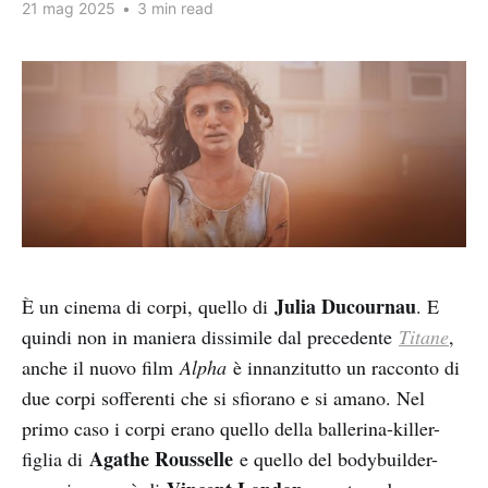
21 mag 2025
•
3 min read
Julia Ducournau
È un cinema di corpi, quello di
. E
quindi non in maniera dissimile dal precedente
Titane
,
anche il nuovo film
Alpha
è innanzitutto un racconto di
due corpi sofferenti che si sfiorano e si amano. Nel
primo caso i corpi erano quello della ballerina-killer-
Agathe Rousselle
figlia di
e quello del bodybuilder-