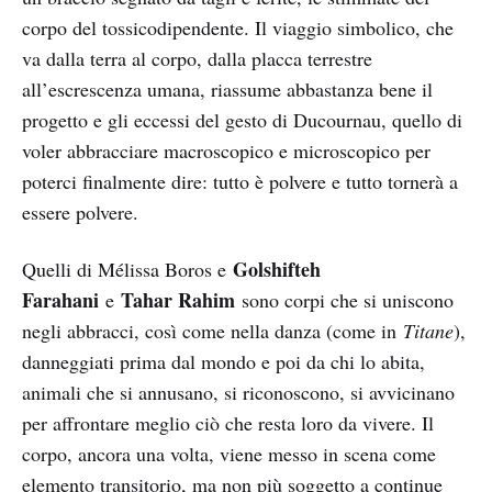
corpo del tossicodipendente. Il viaggio simbolico, che
va dalla terra al corpo, dalla placca terrestre
all’escrescenza umana, riassume abbastanza bene il
progetto e gli eccessi del gesto di Ducournau, quello di
voler abbracciare macroscopico e microscopico per
poterci finalmente dire: tutto è polvere e tutto tornerà a
essere polvere.
Golshifteh
Quelli di Mélissa Boros e
Farahani
Tahar Rahim
e
sono corpi che si uniscono
negli abbracci, così come nella danza (come in
Titane
),
danneggiati prima dal mondo e poi da chi lo abita,
animali che si annusano, si riconoscono, si avvicinano
per affrontare meglio ciò che resta loro da vivere. Il
corpo, ancora una volta, viene messo in scena come
elemento transitorio, ma non più soggetto a continue