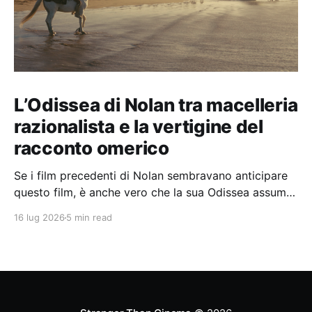
L’Odissea di Nolan tra macelleria
razionalista e la vertigine del
racconto omerico
Se i film precedenti di Nolan sembravano anticipare
questo film, è anche vero che la sua Odissea assume
in sé molti elementi tipicamente nolaniani.
16 lug 2026
5 min read