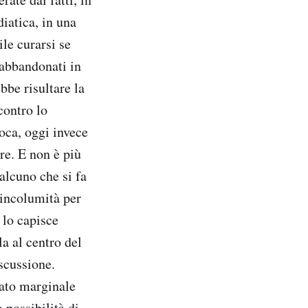
iatica, in una
le curarsi se
i abbandonati in
bbe risultare la
contro lo
oca, oggi invece
re. E non è più
alcuno che si fa
 incolumità per
 lo capisce
la al centro del
scussione.
mato marginale
 possibilità di