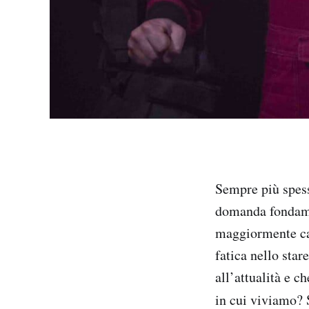
Sempre più spess
domanda fondame
maggiormente cap
fatica nello sta
all’attualità e c
in cui viviamo?