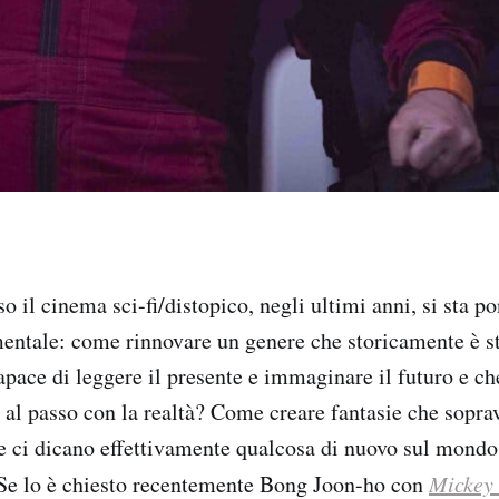
o il cinema sci-fi/distopico, negli ultimi anni, si sta 
ntale: come rinnovare un genere che storicamente è st
ace di leggere il presente e immaginare il futuro e ch
re al passo con la realtà? Come creare fantasie che sopr
he ci dicano effettivamente qualcosa di nuovo sul mondo 
 Se lo è chiesto recentemente Bong Joon-ho con
Mickey