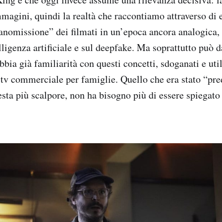
magini, quindi la realtà che raccontiamo attraverso di 
anomissione” dei filmati in un’epoca ancora analogica,
lligenza artificiale e sul deepfake. Ma soprattutto può 
bbia già familiarità con questi concetti, sdoganati e uti
 tv commerciale per famiglie. Quello che era stato “pred
esta più scalpore, non ha bisogno più di essere spiegato 