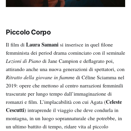
Piccolo Corpo
Laura Samani
Il film di
si inserisce in quel filone
femminista dei period drama cominciato con il seminale
Lezioni di Piano
di Jane Campion e deflagrato poi,
attirando anche una nuova generazioni di spettatori, con
Ritratto della giovane in fiamm
e di Céline Sciamma nel
2019: opere che mettono al centro narrazioni femminili
trascurate per lungo tempo dall’immaginazione di
Celeste
romanzi e film. L’implacabilità con cui Agata (
Cescutti
) intraprende il viaggio che deve condurla in
montagna, in un luogo soprannaturale che potrebbe, in
un ultimo battito di tempo, ridare vita al piccolo