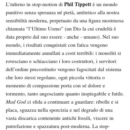
Phil Tippett
L’inferno in stop-motion di
è un mondo
punitivo senza speranza né pietà, antitetico alla nostra
sensibilità moderna, perpetuato da una figura mostruosa
chiamata “l’Ultimo Uomo” (un Dio la cui crudeltà è
data proprio dal suo essere - anche - umano). Nel suo
mondo, i risultati conquistati con fatica vengono
immediatamente annullati a costi terribili: i monoliti si
rovesciano e schiacciano i loro costruttori, i servitori
dell’ordine precostituito vengono fagocitati dal sistema
che loro stessi regolano, ogni piccola vittoria o
momento di compassione porta con sé dolore e
tormento, tanto angosciante quanto inspiegabile e futile.
Mad God
ci sfida a continuare a guardare: ribolle e si
placa, sguazza nella sporcizia e nel degrado di una
vasta discarica contenente antichi fossili, viscere in
putrefazione e spazzatura post-moderna. La stop-