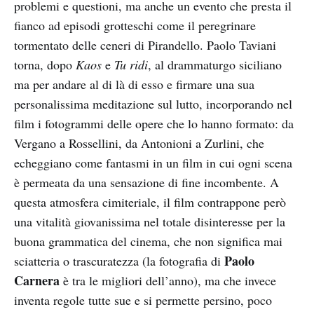
problemi e questioni, ma anche un evento che presta il
fianco ad episodi grotteschi come il peregrinare
tormentato delle ceneri di Pirandello. Paolo Taviani
torna, dopo
Kaos
e
Tu ridi
, al drammaturgo siciliano
ma per andare al di là di esso e firmare una sua
personalissima meditazione sul lutto, incorporando nel
film i fotogrammi delle opere che lo hanno formato: da
Vergano a Rossellini, da Antonioni a Zurlini, che
echeggiano come fantasmi in un film in cui ogni scena
è permeata da una sensazione di fine incombente. A
questa atmosfera cimiteriale, il film contrappone però
una vitalità giovanissima nel totale disinteresse per la
buona grammatica del cinema, che non significa mai
Paolo
sciatteria o trascuratezza (la fotografia di
Carnera
è tra le migliori dell’anno), ma che invece
inventa regole tutte sue e si permette persino, poco