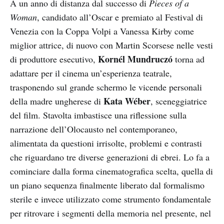
A un anno di distanza dal successo di
Pi
e
ces of a
Woman
, candidato all’Oscar e premiato al Festival di
Venezia con la Coppa Volpi a Vanessa Kirby come
miglior attrice, di nuovo con Martin Scorsese nelle vesti
Kornél Mundruczó
di produttore esecutivo,
torna ad
adattare per il cinema un’esperienza teatrale,
trasponendo sul grande schermo le vicende personali
Kata Wéber
della madre ungherese di
, sceneggiatrice
del film. Stavolta imbastisce una riflessione sulla
narrazione dell’Olocausto nel contemporaneo,
alimentata da questioni irrisolte, problemi e contrasti
che riguardano tre diverse generazioni di ebrei. Lo fa a
cominciare dalla forma cinematografica scelta, quella di
un piano sequenza finalmente liberato dal formalismo
sterile e invece utilizzato come strumento fondamentale
per ritrovare i segmenti della memoria nel presente, nel