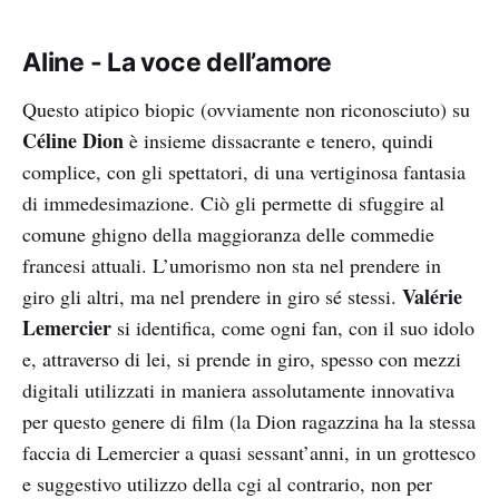
Aline - La voce dell’amore
Questo atipico biopic (ovviamente non riconosciuto) su
Céline Dion
è insieme dissacrante e tenero, quindi
complice, con gli spettatori, di una vertiginosa fantasia
di immedesimazione. Ciò gli permette di sfuggire al
comune ghigno della maggioranza delle commedie
francesi attuali. L’umorismo non sta nel prendere in
Valérie
giro gli altri, ma nel prendere in giro sé stessi.
Lemercier
si identifica, come ogni fan, con il suo idolo
e, attraverso di lei, si prende in giro, spesso con mezzi
digitali utilizzati in maniera assolutamente innovativa
per questo genere di film (la Dion ragazzina ha la stessa
faccia di Lemercier a quasi sessant’anni, in un grottesco
e suggestivo utilizzo della cgi al contrario, non per