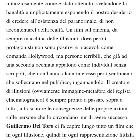
minuziosamente come è stato ottenuto, svelandone la
banalità e implicitamente esponendo il nostro desiderio
di credere all’esistenza del paranormale, di non
accontentarci della realtà. Un film sul cinema, da
sempre macchina delle illusioni, dove però i
protagonisti non sono positivi e piacevoli come
comanda Hollywood, ma persone terribili, che già ad
una seconda occhiata appaiono come individui senza
scrupoli, che non hanno alcun interesse per i sentimenti
che sollecitano nel pubblico, ingannandolo. Il creatore
di illusioni (ovviamente immagine-metafora del regista
cinematografico) è sempre pronto a passare sopra a
tutto, a trascurare le conseguenze delle proprie azioni
sulle persone che lo circondano pur di avere successo.
Guillermo Del Toro
ci fa capire lungo tutto un film che
in ogni illusione, quindi in ogni rappresentazione fittizia