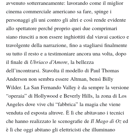
avvenuto sotterraneamente: lavorando come il miglior
cinema commerciale americano sa fare, spinge i
personaggi gli uni contro gli altri e così rende evidente
allo spettatore perché proprio quei due comprimari
siano riusciti a non essere inghiottiti dal viavai caotico e
travolgente della narrazione, fino a stagliarsi finalmente
su tutto il resto e a testimoniare ancora una volta, dopo
il finale di
Ubriaco d’Amore
, la bellezza
dell’incontrarsi. Stavolta il modello di Paul Thomas
Anderson non sembra essere Altman, bensì Billy
Wilder. La San Fernando Valley è da sempre la versione
“operaia” di Hollywood e Beverly Hills, la zona di Los
Angeles dove vive chi “fabbrica” la magia che viene
venduta ed esposta altrove. È lì che abitavano i tecnici
che hanno realizzato le scenografie de
Il Mago di Oz
ed
è lì che oggi abitano gli elettricisti che illuminano