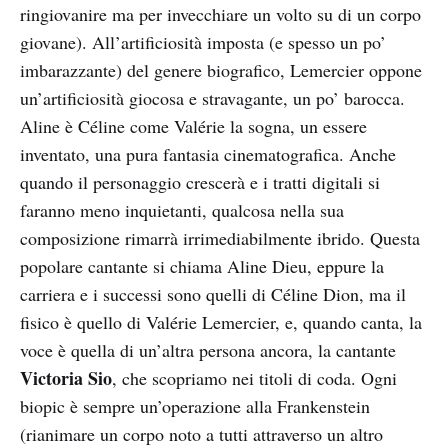
ringiovanire ma per invecchiare un volto su di un corpo
giovane). All’artificiosità imposta (e spesso un po’
imbarazzante) del genere biografico, Lemercier oppone
un’artificiosità giocosa e stravagante, un po’ barocca.
Aline è Céline come Valérie la sogna, un essere
inventato, una pura fantasia cinematografica. Anche
quando il personaggio crescerà e i tratti digitali si
faranno meno inquietanti, qualcosa nella sua
composizione rimarrà irrimediabilmente ibrido. Questa
popolare cantante si chiama Aline Dieu, eppure la
carriera e i successi sono quelli di Céline Dion, ma il
fisico è quello di Valérie Lemercier, e, quando canta, la
voce è quella di un’altra persona ancora, la cantante
Victoria Sio
, che scopriamo nei titoli di coda. Ogni
biopic è sempre un’operazione alla Frankenstein
(rianimare un corpo noto a tutti attraverso un altro