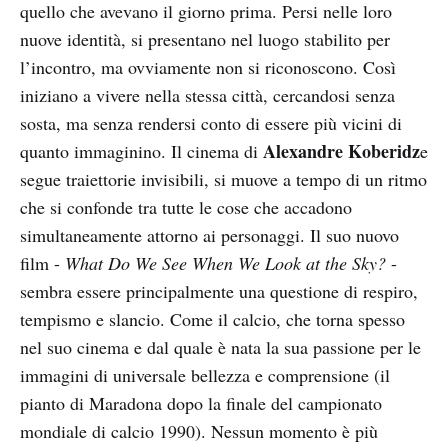
quello che avevano il giorno prima. Persi nelle loro
nuove identità, si presentano nel luogo stabilito per
l’incontro, ma ovviamente non si riconoscono. Così
iniziano a vivere nella stessa città, cercandosi senza
sosta, ma senza rendersi conto di essere più vicini di
Alexandre Koberidz
quanto immaginino. Il cinema di
e
segue traiettorie invisibili, si muove a tempo di un ritmo
che si confonde tra tutte le cose che accadono
simultaneamente attorno ai personaggi. Il suo nuovo
film -
What Do We See When We Look at the Sky?
-
sembra essere principalmente una questione di respiro,
tempismo e slancio. Come il calcio, che torna spesso
nel suo cinema e dal quale è nata la sua passione per le
immagini di universale bellezza e comprensione (il
pianto di Maradona dopo la finale del campionato
mondiale di calcio 1990). Nessun momento è più