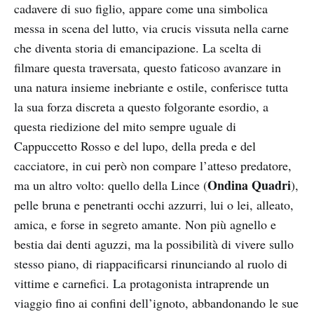
cadavere di suo figlio, appare come una simbolica
messa in scena del lutto, via crucis vissuta nella carne
che diventa storia di emancipazione. La scelta di
filmare questa traversata, questo faticoso avanzare in
una natura insieme inebriante e ostile, conferisce tutta
la sua forza discreta a questo folgorante esordio, a
questa riedizione del mito sempre uguale di
Cappuccetto Rosso e del lupo, della preda e del
cacciatore, in cui però non compare l’atteso predatore,
Ondina Quadri
ma un altro volto: quello della Lince (
),
pelle bruna e penetranti occhi azzurri, lui o lei, alleato,
amica, e forse in segreto amante. Non più agnello e
bestia dai denti aguzzi, ma la possibilità di vivere sullo
stesso piano, di riappacificarsi rinunciando al ruolo di
vittime e carnefici. La protagonista intraprende un
viaggio fino ai confini dell’ignoto, abbandonando le sue