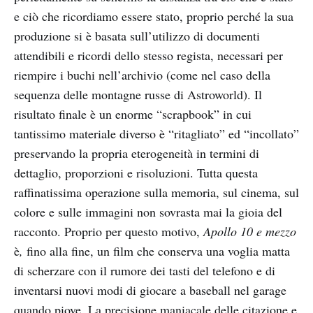
e ciò che ricordiamo essere stato, proprio perché la sua
produzione si è basata sull’utilizzo di documenti
attendibili e ricordi dello stesso regista, necessari per
riempire i buchi nell’archivio (come nel caso della
sequenza delle montagne russe di Astroworld). Il
risultato finale è un enorme “scrapbook” in cui
tantissimo materiale diverso è “ritagliato” ed “incollato”
preservando la propria eterogeneità in termini di
dettaglio, proporzioni e risoluzioni. Tutta questa
raffinatissima operazione sulla memoria, sul cinema, sul
colore e sulle immagini non sovrasta mai la gioia del
racconto. Proprio per questo motivo,
Apollo 10 e mezzo
è
,
fino alla fine, un film che conserva una voglia matta
di scherzare con il rumore dei tasti del telefono e di
inventarsi nuovi modi di giocare a baseball nel garage
quando piove. La precisione maniacale delle citazione e