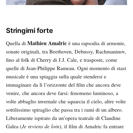
Stringimi forte
Mathieu Amalric
Quella di
è una rapsodia di armonie,
sonate originali, tra Beethoven, Debussy, Rachmaninov,
fino al folk di Cherry di J.J. Cale, e trasposte, come
quelle di Jean-Philippe Rameau. Ogni momento di stasi
musicale è una spiaggia sulla quale stendersi e
immaginare da lì l’orizzonte del film che ancora deve
venire, che ancora deve farsi: fenomeno luminoso, a
volte abbaglio invernale che squarcia il cielo, altre volte
sottilissimo spiraglio che passa tra i rami di un albero.
Liberamente ispirato da un’opera teatrale di Claudine
Galea (
Je reviens de loin
), il film di Amalric fa entrare