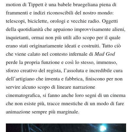
motion di Tippett è una babele bruegeliana piena di
frammenti e indizi riconoscibili del nostro mondo:
telescopi, biciclette, orologi e vecchie radio. Oggetti
della quotidianità che appaiono improvvisamente alieni,
inquietanti, ormai non più utili allo scopo per il quale
erano stati originariamente ideati e costruiti. Tutto ciò
che viene calato nel contesto infernale di
Mad God
perde la propria funzione e così lo stesso, immenso,
sforzo creativo del regista, l’assoluta e incredibile cura
dell’artigiano che inventa e fabbrica, finiscono per non
servire alcuno scopo di lineare narrazione
cinematografica, si fanno anche loro segni di un cinema
che non esiste più, tracce mnestiche di un modo di fare
animazione sempre più marginale.