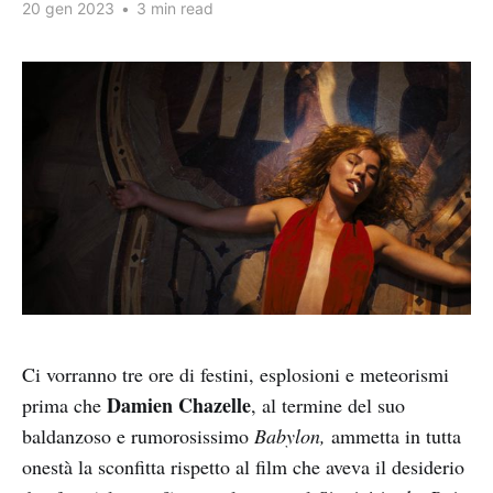
20 gen 2023
•
3 min read
Ci vorranno tre ore di festini, esplosioni e meteorismi
Damien Chazelle
prima che
, al termine del suo
baldanzoso e rumorosissimo
Babylon,
ammetta in tutta
onestà la sconfitta rispetto al film che aveva il desiderio