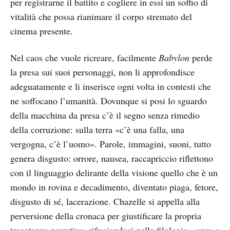
per registrarne il battito e cogliere in essi un soffio di
vitalità che possa rianimare il corpo stremato del
cinema presente.
Nel caos che vuole ricreare, facilmente
Babylon
perde
la presa sui suoi personaggi, non li approfondisce
adeguatamente e li inserisce ogni volta in contesti che
ne soffocano l’umanità. Dovunque si posi lo sguardo
della macchina da presa c’è il segno senza rimedio
della corruzione: sulla terra «c’è una falla, una
vergogna, c’è l’uomo». Parole, immagini, suoni, tutto
genera disgusto: orrore, nausea, raccapriccio riflettono
con il linguaggio delirante della visione quello che è un
mondo in rovina e decadimento, diventato piaga, fetore,
disgusto di sé, lacerazione. Chazelle si appella alla
perversione della cronaca per giustificare la propria
tracotanza narrativa, rifugiandosi nella filologia – vera o