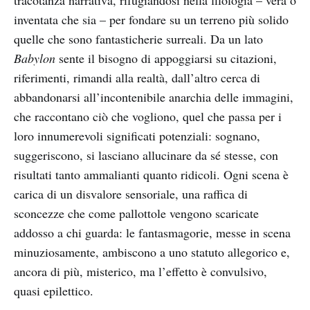
inventata che sia – per fondare su un terreno più solido
quelle che sono fantasticherie surreali. Da un lato
Babylon
sente il bisogno di appoggiarsi su citazioni,
riferimenti, rimandi alla realtà, dall’altro cerca di
abbandonarsi all’incontenibile anarchia delle immagini,
che raccontano ciò che vogliono, quel che passa per i
loro innumerevoli significati potenziali: sognano,
suggeriscono, si lasciano allucinare da sé stesse, con
risultati tanto ammalianti quanto ridicoli. Ogni scena è
carica di un disvalore sensoriale, una raffica di
sconcezze che come pallottole vengono scaricate
addosso a chi guarda: le fantasmagorie, messe in scena
minuziosamente, ambiscono a uno statuto allegorico e,
ancora di più, misterico, ma l’effetto è convulsivo,
quasi epilettico.