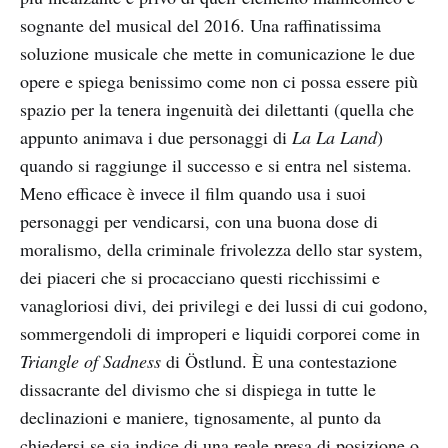
sognante del musical del 2016. Una raffinatissima
soluzione musicale che mette in comunicazione le due
opere e spiega benissimo come non ci possa essere più
spazio per la tenera ingenuità dei dilettanti (quella che
appunto animava i due personaggi di
La La Land
)
quando si raggiunge il successo e si entra nel sistema.
Meno efficace è invece il film quando usa i suoi
personaggi per vendicarsi, con una buona dose di
moralismo, della criminale frivolezza dello star system,
dei piaceri che si procacciano questi ricchissimi e
vanagloriosi divi, dei privilegi e dei lussi di cui godono,
sommergendoli di improperi e liquidi corporei come in
Triangle of Sadness
di Östlund. È una contestazione
dissacrante del divismo che si dispiega in tutte le
declinazioni e maniere, tignosamente, al punto da
chiedersi se sia indice di una reale presa di posizione o