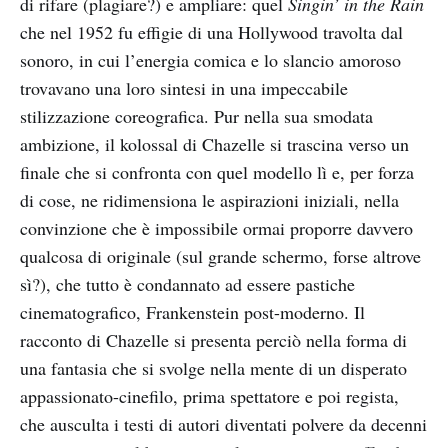
di rifare (plagiare?) e ampliare: quel
Singin’ in the Rain
che nel 1952 fu effigie di una Hollywood travolta dal
sonoro, in cui l’energia comica e lo slancio amoroso
trovavano una loro sintesi in una impeccabile
stilizzazione coreografica. Pur nella sua smodata
ambizione, il kolossal di Chazelle si trascina verso un
finale che si confronta con quel modello lì e, per forza
di cose, ne ridimensiona le aspirazioni iniziali, nella
convinzione che è impossibile ormai proporre davvero
qualcosa di originale (sul grande schermo, forse altrove
sì?), che tutto è condannato ad essere pastiche
cinematografico, Frankenstein post-moderno. Il
racconto di Chazelle si presenta perciò nella forma di
una fantasia che si svolge nella mente di un disperato
appassionato-cinefilo, prima spettatore e poi regista,
che ausculta i testi di autori diventati polvere da decenni