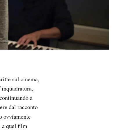
critte sul cinema,
l’inquadratura,
 continuando a
vere dal racconto
to ovviamente
 a quel film