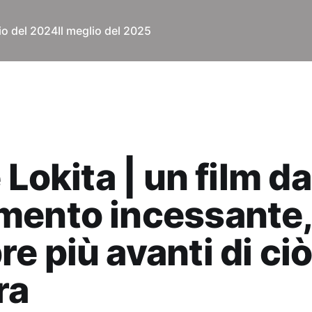
lio del 2024
Il meglio del 2025
 Lokita | un film da
mento incessante,
e più avanti di ci
ra