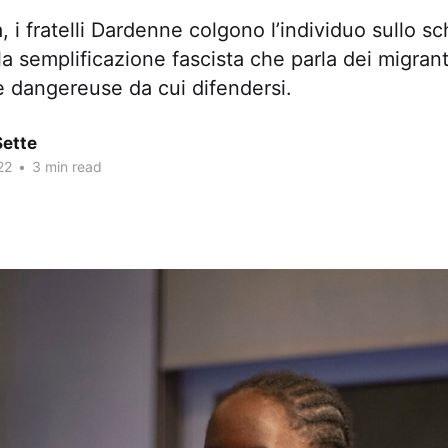
a, i fratelli Dardenne colgono l’individuo sullo s
la semplificazione fascista che parla dei migran
e dangereuse da cui difendersi.
Sette
22
•
3 min read