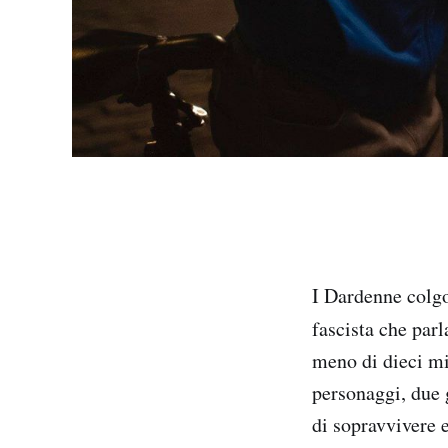
I Dardenne colgo
fascista che par
meno di dieci mi
personaggi, due 
di sopravvivere e