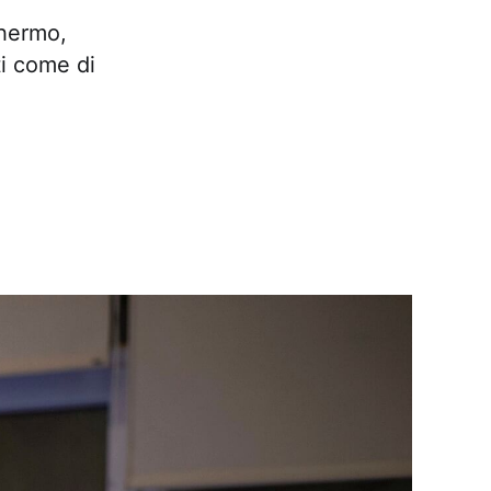
chermo,
ti come di