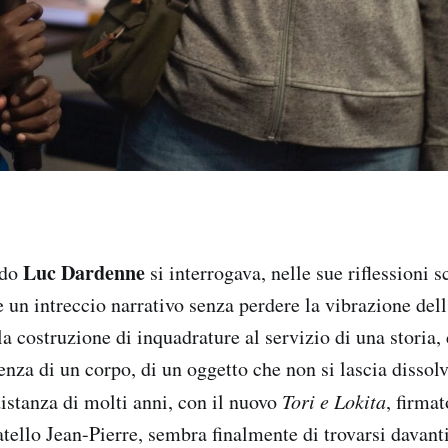
Luc Dardenne
ndo
si interrogava, nelle sue riflessioni s
 un intreccio narrativo senza perdere la vibrazione del
a costruzione di inquadrature al servizio di una storia,
senza di un corpo, di un oggetto che non si lascia dissol
istanza di molti anni, con il nuovo
Tori e Lokita
, firma
tello Jean-Pierre, sembra finalmente di trovarsi davanti