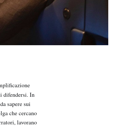
mplificazione
i difendersi. In
 da sapere sui
elga che cercano
ratori, lavorano