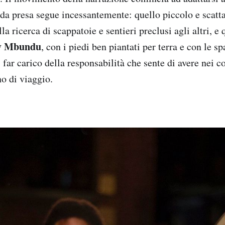
da presa segue incessantemente: quello piccolo e scatt
la ricerca di scappatoie e sentieri preclusi agli altri, e
y Mbundu
, con i piedi ben piantati per terra e con le s
 far carico della responsabilità che sente di avere nei c
o di viaggio.