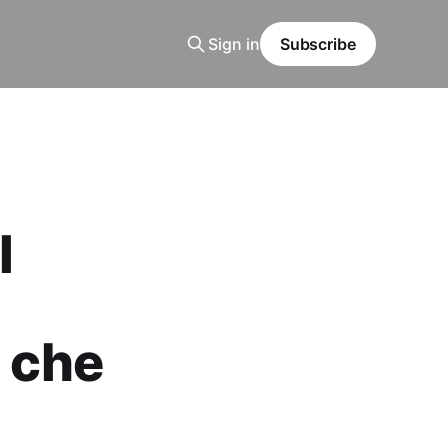
Sign in
Subscribe
l
ò che