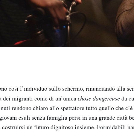
no così l’individuo sullo schermo, rinunciando alla se
la dei migranti come di un’unica
chose dangereuse
da cu
nuti rendono chiaro allo spettatore tutto quello che c’è
giovani esuli senza famiglia persi in una grande città b
 costruirsi un futuro dignitoso insieme. Formidabili nar