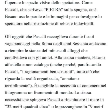
l’opera e lo spazio visivo dello spettatore. Come
Pascali, che scriveva “PIETRA” sulla spugna, così
Fasano usa le parole e le immagini per coinvolgere lo
spettatore nella risoluzione di rebus e indovinelli.
Gli oggetti che Pascali raccoglieva durante i suoi
vagabondaggi nella Roma degli anni Sessanta andavano
a riempire le stanze dei minuscoli alloggi che
condivideva con gli amici. Alla stessa maniera, Fasano
affastella e non cataloga (anche perché, parafrasando
Pascali, “i ragionamenti ben costruiti”, tutto ciò che
riguarda la realtà organizzata, “annoiano
terribilmente”). È tangibile la necessità di contenere nel
fotogramma un frammento di mondo. La stessa
necessità che spingeva Pascali a rinchiudere il mare in
“32 metri quadrati circa” o le pozzanghere in “9 metri