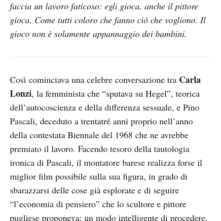
faccia un lavoro faticoso: egli gioca, anche il pittore
gioca. Come tutti coloro che fanno ciò che vogliono. Il
gioco non è solamente appannaggio dei bambini.
Carla
Così cominciava una celebre conversazione tra
Lonzi
, la femminista che “sputava su Hegel”, teorica
dell’autocoscienza e della differenza sessuale, e Pino
Pascali, deceduto a trentatré anni proprio nell’anno
della contestata Biennale del 1968 che ne avrebbe
premiato il lavoro. Facendo tesoro della tautologia
ironica di Pascali, il montatore barese realizza forse il
miglior film possibile sulla sua figura, in grado di
sbarazzarsi delle cose già esplorate e di seguire
“l’economia di pensiero” che lo scultore e pittore
pugliese proponeva: un modo intelligente di procedere,