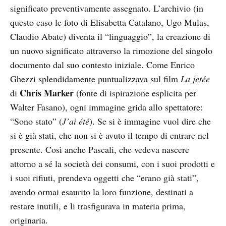
significato preventivamente assegnato. L’archivio (in
questo caso le foto di Elisabetta Catalano, Ugo Mulas,
Claudio Abate) diventa il “linguaggio”, la creazione di
un nuovo significato attraverso la rimozione del singolo
documento dal suo contesto iniziale. Come Enrico
Ghezzi splendidamente puntualizzava sul film
La jetée
Chris Marker
di
(fonte di ispirazione esplicita per
Walter Fasano), ogni immagine grida allo spettatore:
“Sono stato” (
J’ai été
). Se si è immagine vuol dire che
si è già stati, che non si è avuto il tempo di entrare nel
presente. Così anche Pascali, che vedeva nascere
attorno a sé la società dei consumi, con i suoi prodotti e
i suoi rifiuti, prendeva oggetti che “erano già stati”,
avendo ormai esaurito la loro funzione, destinati a
restare inutili, e li trasfigurava in materia prima,
originaria.