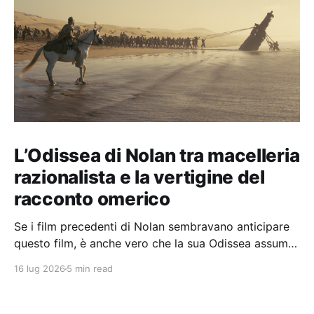
L’Odissea di Nolan tra macelleria
razionalista e la vertigine del
racconto omerico
Se i film precedenti di Nolan sembravano anticipare
questo film, è anche vero che la sua Odissea assume
in sé molti elementi tipicamente nolaniani.
16 lug 2026
5 min read