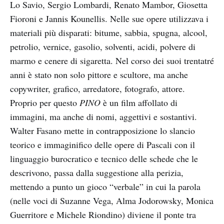
Lo Savio, Sergio Lombardi, Renato Mambor, Giosetta
Fioroni e Jannis Kounellis. Nelle sue opere utilizzava i
materiali più disparati: bitume, sabbia, spugna, alcool,
petrolio, vernice, gasolio, solventi, acidi, polvere di
marmo e cenere di sigaretta. Nel corso dei suoi trentatré
anni è stato non solo pittore e scultore, ma anche
copywriter, grafico, arredatore, fotografo, attore.
Proprio per questo
PINO
è un film affollato di
immagini, ma anche di nomi, aggettivi e sostantivi.
Walter Fasano mette in contrapposizione lo slancio
teorico e immaginifico delle opere di Pascali con il
linguaggio burocratico e tecnico delle schede che le
descrivono, passa dalla suggestione alla perizia,
mettendo a punto un gioco “verbale” in cui la parola
(nelle voci di Suzanne Vega, Alma Jodorowsky, Monica
Guerritore e Michele Riondino) diviene il ponte tra