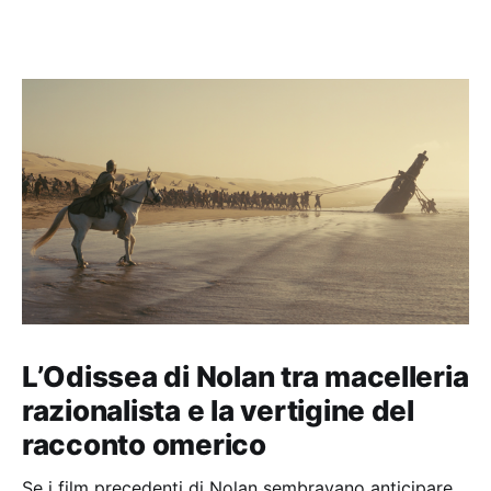
L’Odissea di Nolan tra macelleria
razionalista e la vertigine del
racconto omerico
Se i film precedenti di Nolan sembravano anticipare