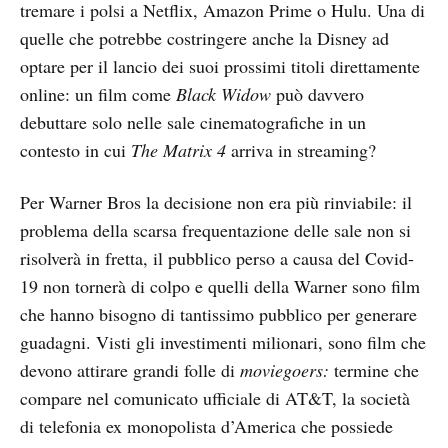
tremare i polsi a Netflix, Amazon Prime o Hulu. Una di
quelle che potrebbe costringere anche la Disney ad
optare per il lancio dei suoi prossimi titoli direttamente
online: un film come
Black Widow
può davvero
debuttare solo nelle sale cinematografiche in un
contesto in cui
The Matrix 4
arriva in streaming?
Per Warner Bros la decisione non era più rinviabile: il
problema della scarsa frequentazione delle sale non si
risolverà in fretta, il pubblico perso a causa del Covid-
19 non tornerà di colpo e quelli della Warner sono film
che hanno bisogno di tantissimo pubblico per generare
guadagni. Visti gli investimenti milionari, sono film che
devono attirare grandi folle di
moviegoers:
termine che
compare nel comunicato ufficiale di AT&T, la società
di telefonia ex monopolista d’America che possiede