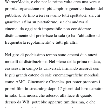
WarnerMedia, e che per la prima volta crea una vera e
propria separazione nel più ampio e generico bacino del
pubblico. Se fino a ieri eravamo tutti spettatori, sia chi
guardava i film su piattaforme, sia chi andava al
cinema, da oggi sarà impossibile non considerare
distintamente chi preferisce la sala (o ha l’abitudine di
frequentarla regolarmente) e tutti gli altri.
Nel giro di pochissimo tempo sono emersi due nuovi
modelli di distribuzione. Nel pieno della prima ondata,
era scesa in campo la Universal, firmando accordi con
le più grandi catene di sale cinematografiche mondiali
come AMC, Cinemark e Cineplex per poter proporre i
propri film in streaming dopo 17 giorni dal loro debutto
in sala. Una mossa che adesso, alla luce di quanto
deciso da WB, potrebbe apparire timidissima, e che