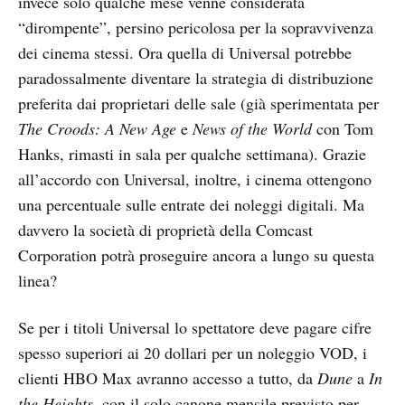
invece solo qualche mese venne considerata
“dirompente”, persino pericolosa per la sopravvivenza
dei cinema stessi. Ora quella di Universal potrebbe
paradossalmente diventare la strategia di distribuzione
preferita dai proprietari delle sale (già sperimentata per
The Croods: A New Age
e
News of the World
con Tom
Hanks, rimasti in sala per qualche settimana). Grazie
all’accordo con Universal, inoltre, i cinema ottengono
una percentuale sulle entrate dei noleggi digitali. Ma
davvero la società di proprietà della Comcast
Corporation potrà proseguire ancora a lungo su questa
linea?
Se per i titoli Universal
lo spettatore deve pagare cifre
spesso superiori ai 20 dollari per un noleggio VOD, i
clienti HBO Max avranno accesso a tutto, da
Dune
a
In
the Heights,
con il solo canone mensile previsto per