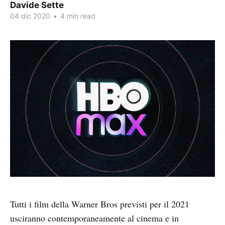
Davide Sette
04 dic 2020
•
4 min read
Tutti i film della Warner Bros previsti per il 2021
usciranno contemporaneamente al cinema e in