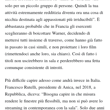
solo per un piccolo gruppo di persone. Quindi la tua
attività estremamente redditizia diventa ora una cosa di
nicchia destinata agli appassionati più irriducibili”. È
abbastanza probabile che in Francia gli esercenti
sceglieranno di boicottare Warner, decidendo di
mettersi tutti insieme di traverso, come hanno già fatto
in passato in casi simili, e non proiettare i loro film
(rimettendoci anche loro, sia chiaro). Così di fatto i
titoli non uscirebbero in sala e perderebbero una fetta
comunque consistente di introiti.
Più difficile capire adesso come andrà invece in Italia.
Francesco Rutelli, presidente di Anica, nel 2018, a
Repubblica, diceva: “Bisogna capire in che misura
rendere le finestre più flessibili, ma non si può avere lo
streaming in contemporanea con la sala”. Solo due anni