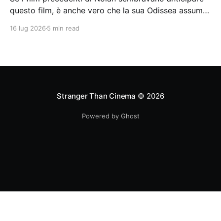
questo film, è anche vero che la sua Odissea assume
in sé molti elementi tipicamente nolaniani.
16 lug 2026
5 min read
Stranger Than Cinema
© 2026
Powered by Ghost