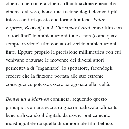
cinema che non era cinema di animazione e neanche
cinema dal vero, bensì una fusione degli elementi più
interessanti di queste due forme filmiche.
Polar
Express
,
Beowulf
e a
A Christmas Carol
erano film con
“attori finti” in ambientazioni finte e non (come quasi
sempre avviene) film con attori veri in ambientazioni
finte. Eppure proprio la precisione millimetrica con cui
venivano catturate le movenze dei diversi attori
permetteva di “ingannare” lo spettatore, facendogli
credere che la finzione portata alle sue estreme
conseguenze potesse essere paragonata alla realtà.
Benvenuti a Marwen
comincia, seguendo questo
principio, con una scena di guerra realizzata talmente
bene utilizzando il digitale da essere praticamente
indistinguibile da quella di un normale film bellico.