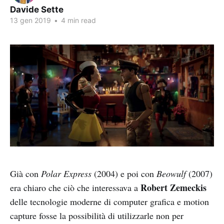
Davide Sette
13 gen 2019
•
4 min read
Già con
Polar Express
(2004) e poi con
Beowulf
(2007)
Robert Zemeckis
era chiaro che ciò che interessava a
delle tecnologie moderne di computer grafica e motion
capture fosse la possibilità di utilizzarle non per