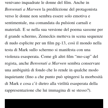
venivano inquadrate le donne del film. Anche in
Benvenuti a Marwen
la predilezione del protagonista
verso le donne non sembra essere solo emotiva e
sentimentale, ma comandata da pulsioni carnali e
materiali. E se nella sua versione del poema sassone per
il grande schermo, Zemeckis metteva in scena sequenze
di nudo esplicite per un film pg-13, così il mondo nella
testa di Mark sullo schermo si manifesta con una
violenza esasperata. Come gli altri film “mo-cap” del
regista, anche
Benvenuti a Marwen
sembra conservare
una ambiguità di fondo che lo rende in qualche modo
inquietante (fino a che punto può spingersi la morbosità
di Mark e cosa c’è dietro alla virilità esasperata della
rappresentazione che lui immagina di se stesso?).