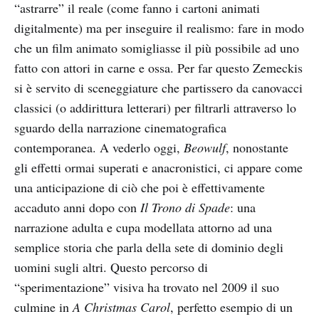
“astrarre” il reale (come fanno i cartoni animati
digitalmente) ma per inseguire il realismo: fare in modo
che un film animato somigliasse il più possibile ad uno
fatto con attori in carne e ossa. Per far questo Zemeckis
si è servito di sceneggiature che partissero da canovacci
classici (o addirittura letterari) per filtrarli attraverso lo
sguardo della narrazione cinematografica
contemporanea. A vederlo oggi,
Beowulf
, nonostante
gli effetti ormai superati e anacronistici, ci appare come
una anticipazione di ciò che poi è effettivamente
accaduto anni dopo con
Il Trono di Spade
: una
narrazione adulta e cupa modellata attorno ad una
semplice storia che parla della sete di dominio degli
uomini sugli altri. Questo percorso di
“sperimentazione” visiva ha trovato nel 2009 il suo
culmine in
A Christmas Carol
, perfetto esempio di un