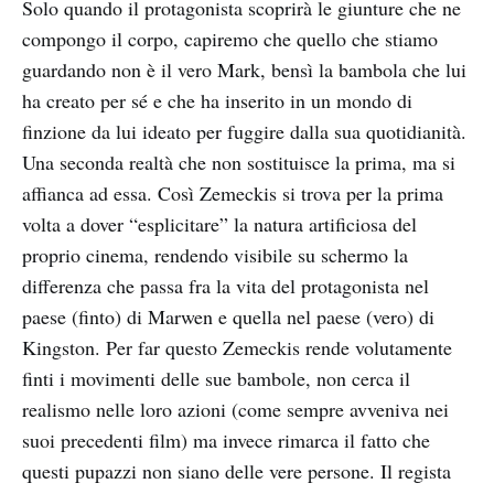
Solo quando il protagonista scoprirà le giunture che ne
compongo il corpo, capiremo che quello che stiamo
guardando non è il vero Mark, bensì la bambola che lui
ha creato per sé e che ha inserito in un mondo di
finzione da lui ideato per fuggire dalla sua quotidianità.
Una seconda realtà che non sostituisce la prima, ma si
affianca ad essa. Così Zemeckis si trova per la prima
volta a dover “esplicitare” la natura artificiosa del
proprio cinema, rendendo visibile su schermo la
differenza che passa fra la vita del protagonista nel
paese (finto) di Marwen e quella nel paese (vero) di
Kingston. Per far questo Zemeckis rende volutamente
finti i movimenti delle sue bambole, non cerca il
realismo nelle loro azioni (come sempre avveniva nei
suoi precedenti film) ma invece rimarca il fatto che
questi pupazzi non siano delle vere persone. Il regista