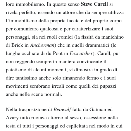
Steve Carell
loro immobilismo. In questo senso
si
rivela perfetto, essendo un attore che da sempre utilizza
l’immobilismo della propria faccia e del proprio corpo
per comunicare qualcosa e per caratterizzare i suoi
personaggi, sia nei ruoli comici (la fissità da manichino
di Brick in
Anchorman
) che in quelli drammatici (le
lunghe occhiate di du Pont in
Foxcatcher
). Carell, pur
non reggendo sempre in maniera convincente il
patetismo di alcuni momenti, si dimostra in grado di
dire tantissimo anche solo rimanendo fermo e i suoi
movimenti sembrano irreali come quelli dei pupazzi
anche nelle scene normali.
Nella trasposizione di
Beowulf
fatta da Gaiman ed
Avary tutto ruotava attorno al sesso, ossessione nella
testa di tutti i personaggi ed esplicitata nel modo in cui