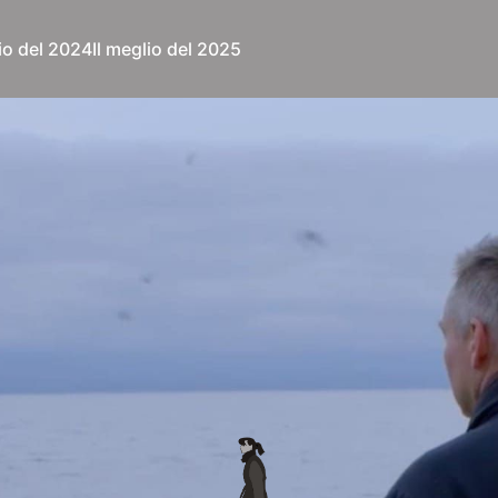
lio del 2024
Il meglio del 2025