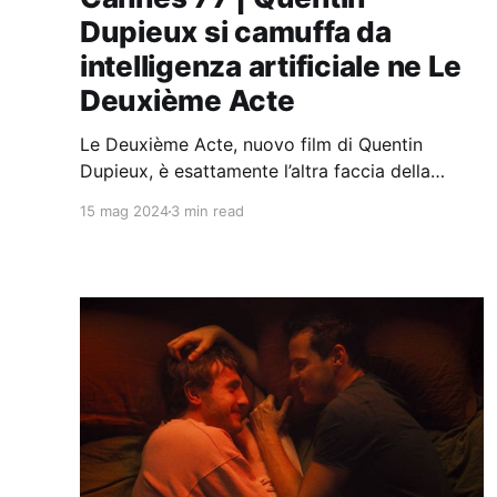
Dupieux si camuffa da
intelligenza artificiale ne Le
Deuxième Acte
Le Deuxième Acte, nuovo film di Quentin
Dupieux, è esattamente l’altra faccia della
medaglia del precedente Yannick.
15 mag 2024
3 min read