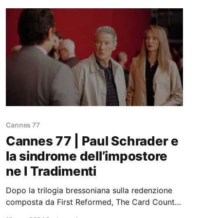
Cannes 77
Cannes 77 | Paul Schrader e
la sindrome dell’impostore
ne I Tradimenti
Dopo la trilogia bressoniana sulla redenzione
composta da First Reformed, The Card Counter
e Master Gardener, stavolta Paul Schrader