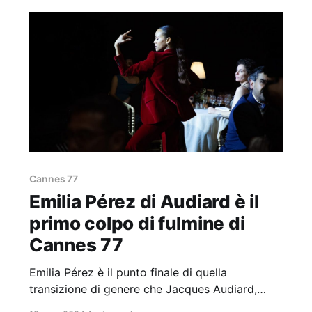
Cannes 77
Emilia Pérez di Audiard è il
primo colpo di fulmine di
Cannes 77
Emilia Pérez è il punto finale di quella
transizione di genere che Jacques Audiard,
famoso per le sue storie cupe, durissime e