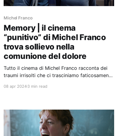
Michel Franco
Memory | il cinema
“punitivo” di Michel Franco
trova sollievo nella
comunione del dolore
Tutto il cinema di Michel Franco racconta dei
traumi irrisolti che ci trasciniamo faticosamente
tra le rovine del nostro mondo.
08 apr 2024
3 min read