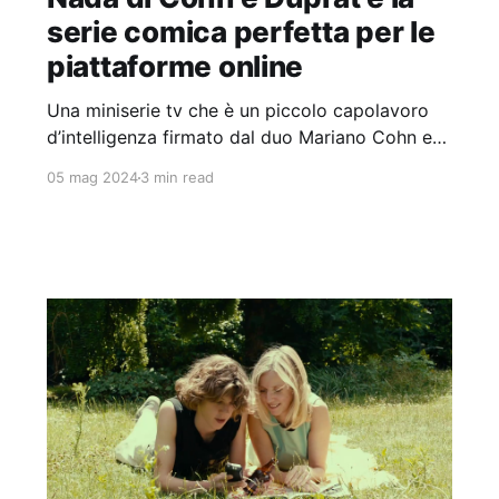
serie comica perfetta per le
piattaforme online
Una miniserie tv che è un piccolo capolavoro
d’intelligenza firmato dal duo Mariano Cohn e
Gastón Duprat.
05 mag 2024
3 min read