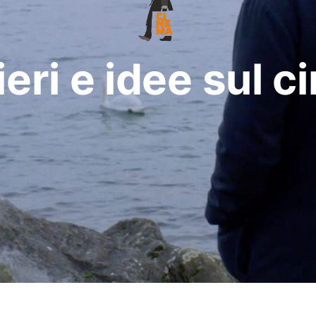
eri e idee sul 