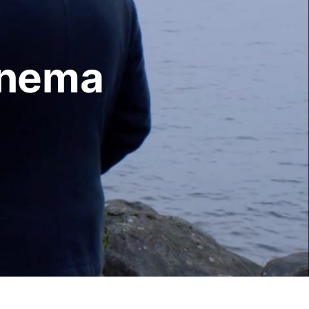
cinema