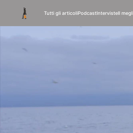
Tutti gli articoli
Podcast
Interviste
Il meg