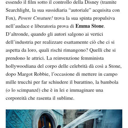
essendo il film sotto il controllo della Disney (tramite
Searchlight, la sua sussidiaria “autoriale” acquisita con
Fox),
Povere Creature!
trova la sua spinta propulsiva
Emma Stone
nell’audace e liberatoria prova di
.
D’altronde, quando gli autori salgono ai vertici
dell’industria per realizzare esattamente ciò che ci si
aspetta da loro, quali rischi rimangono? Quelli che si
prendono le attrici. La reinvenzione femminista
hollywoodiana del corpo delle celebrità dà così a Stone,
dopo Margot Robbie, l’occasione di mettere in campo
mille trucchi per far schiudere il burattino, la bambola
(o lo scimpanzé) che è in lei e immaginare una
corporeità che rasenta il sublime.