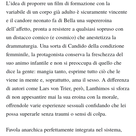
L’idea di proporre un film di formazione con la
variabile di un corpo già adulto è sicuramente vincente
e il candore neonato fa di Bella una supereroina
dell’affetto, pronta a resistere a qualsiasi sopruso con
un distacco comico (e cosmico) che anestetizza la
drammaturgia. Una sorta di Candido della condizione
femminile, la protagonista conserva la freschezza del
suo animo infantile e non si preoccupa di quello che
dice la gente: mangia tanto, esprime tutto ciò che le
viene in mente e, soprattutto, ama il sesso. A differenza
di autori come Lars von Trier, però, Lanthimos si sforza
di non appesantire mai la sua eroina con la morale,
offrendole varie esperienze sessuali confidando che lei
possa superarle senza traumi o sensi di colpa.
Favola anarchica perfettamente integrata nel sistema,