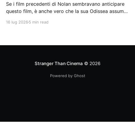
Se i film precedenti di Nolan sembravano anticipare
questo film, è anche vero che la sua Odissea assume
in sé molti elementi tipicamente nolaniani.
16 lug 2026
5 min read
Stranger Than Cinema
© 2026
Powered by Ghost