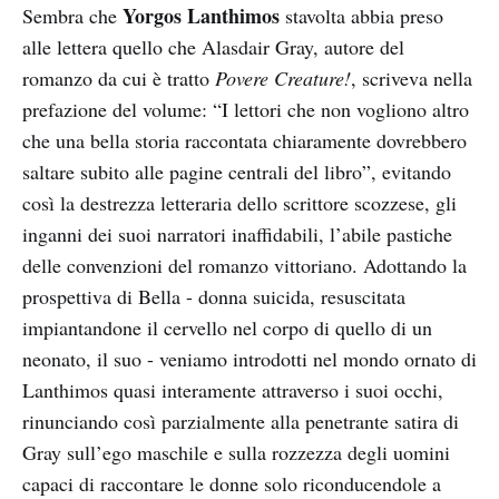
Yorgos Lanthimos
Sembra che
stavolta abbia preso
alle lettera quello che Alasdair Gray, autore del
romanzo da cui è tratto
Povere Creature!
, scriveva nella
prefazione del volume: “I lettori che non vogliono altro
che una bella storia raccontata chiaramente dovrebbero
saltare subito alle pagine centrali del libro”, evitando
così la destrezza letteraria dello scrittore scozzese, gli
inganni dei suoi narratori inaffidabili, l’abile pastiche
delle convenzioni del romanzo vittoriano. Adottando la
prospettiva di Bella - donna suicida, resuscitata
impiantandone il cervello nel corpo di quello di un
neonato, il suo - veniamo introdotti nel mondo ornato di
Lanthimos quasi interamente attraverso i suoi occhi,
rinunciando così parzialmente alla penetrante satira di
Gray sull’ego maschile e sulla rozzezza degli uomini
capaci di raccontare le donne solo riconducendole a