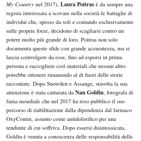
Laura Poitras
My Country
nel 2017),
è da sempre una
regista interessata a scovare nella società le battaglie di
individui che, spesso da soli e contando esclusivamente
sulle proprie forze, decidono di scagliarsi contro un
potere molto più grande di loro. Poitras non solo
documenta queste sfide con grande accuratezza, ma si
lascia coinvolgere da esse, fino ad esporsi in prima
persona e raccogliere così materiali che nessun altro
potrebbe ottenere rimanendo al di fuori delle storie
raccontate. Dopo Snowden e Assange, stavolta la sua
Nan Goldin
attenzione è stata catturata da
, fotografa di
fama mondiale che nel 2017 ha reso pubblico il suo
percorso di riabilitazione dalla dipendenza dal farmaco
OxyContin, assunto come antidolorifico per una
tendinite di cui soffriva. Dopo essersi disintossicata,
Goldin è venuta a conoscenza delle responsabilità della