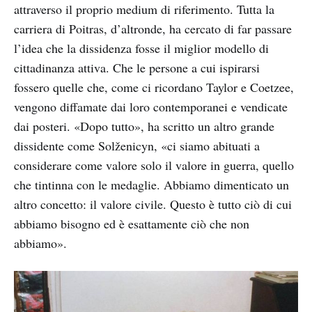
attraverso il proprio medium di riferimento. Tutta la
carriera di Poitras, d’altronde, ha cercato di far passare
l’idea che la dissidenza fosse il miglior modello di
cittadinanza attiva. Che le persone a cui ispirarsi
fossero quelle che, come ci ricordano Taylor e Coetzee,
vengono diffamate dai loro contemporanei e vendicate
dai posteri. «Dopo tutto», ha scritto un altro grande
dissidente come Solženicyn, «ci siamo abituati a
considerare come valore solo il valore in guerra, quello
che tintinna con le medaglie. Abbiamo dimenticato un
altro concetto: il valore civile. Questo è tutto ciò di cui
abbiamo bisogno ed è esattamente ciò che non
abbiamo».