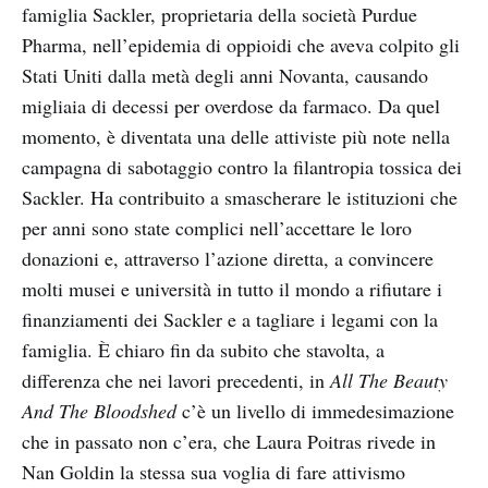
famiglia Sackler, proprietaria della società Purdue
Pharma, nell’epidemia di oppioidi che aveva colpito gli
Stati Uniti dalla metà degli anni Novanta, causando
migliaia di decessi per overdose da farmaco. Da quel
momento, è diventata una delle attiviste più note nella
campagna di sabotaggio contro la filantropia tossica dei
Sackler. Ha contribuito a smascherare le istituzioni che
per anni sono state complici nell’accettare le loro
donazioni e, attraverso l’azione diretta, a convincere
molti musei e università in tutto il mondo a rifiutare i
finanziamenti dei Sackler e a tagliare i legami con la
famiglia. È chiaro fin da subito che stavolta, a
differenza che nei lavori precedenti, in
All The Beauty
And The Bloodshed
c’è un livello di immedesimazione
che in passato non c’era, che Laura Poitras rivede in
Nan Goldin la stessa sua voglia di fare attivismo