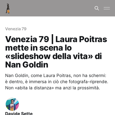
Venezia 79
Venezia 79 | Laura Poitras
mette in scena lo
«slideshow della vita» di
Nan Goldin
Nan Goldin, come Laura Poitras, non ha schermi:
è dentro, è immersa in ciò che fotografa-riprende.
Non «abita la distanza» ma anzi la prossimità.
Davide Sette