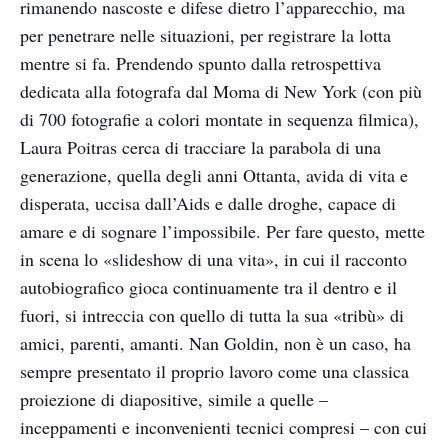
rimanendo nascoste e difese dietro l’apparecchio, ma
per penetrare nelle situazioni, per registrare la lotta
mentre si fa. Prendendo spunto dalla retrospettiva
dedicata alla fotografa dal Moma di New York (con più
di 700 fotografie a colori montate in sequenza filmica),
Laura Poitras cerca di tracciare la parabola di una
generazione, quella degli anni Ottanta, avida di vita e
disperata, uccisa dall’Aids e dalle droghe, capace di
amare e di sognare l’impossibile. Per fare questo, mette
in scena lo «slideshow di una vita», in cui il racconto
autobiografico gioca continuamente tra il dentro e il
fuori, si intreccia con quello di tutta la sua «tribù» di
amici, parenti, amanti. Nan Goldin, non è un caso, ha
sempre presentato il proprio lavoro come una classica
proiezione di diapositive, simile a quelle –
inceppamenti e inconvenienti tecnici compresi – con cui