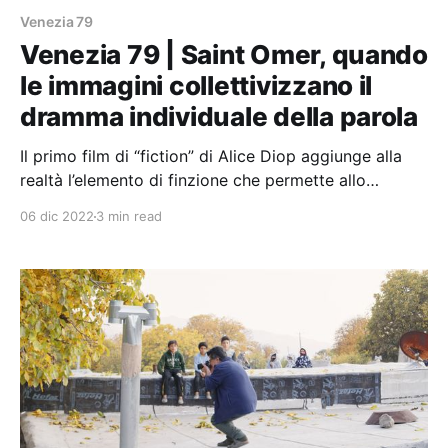
Venezia 79
Venezia 79 | Saint Omer, quando
le immagini collettivizzano il
dramma individuale della parola
Il primo film di “fiction” di Alice Diop aggiunge alla
realtà l’elemento di finzione che permette allo
spettatore di avvicinarsi alla storia raccontata.
06 dic 2022
3 min read