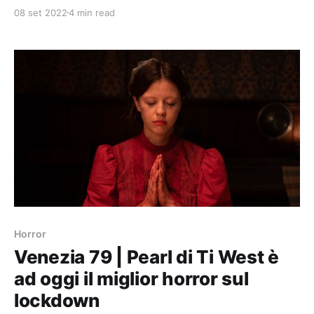
entrambi i contendenti.
08 set 2022
4 min read
Horror
Venezia 79 | Pearl di Ti West è
ad oggi il miglior horror sul
lockdown