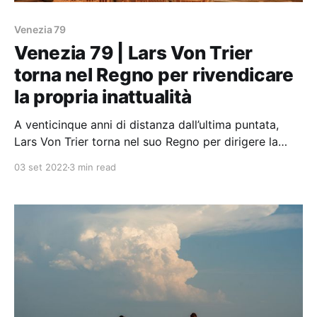
Venezia 79
Venezia 79 | Lars Von Trier
torna nel Regno per rivendicare
la propria inattualità
A venticinque anni di distanza dall’ultima puntata,
Lars Von Trier torna nel suo Regno per dirigere la
terza e ultima stagione di The Kingdom.
03 set 2022
3 min read