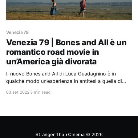
Venezia 79
Venezia 79 | Bones and All è un
romantico road movie in
un’America già divorata
Il nuovo Bones and All di Luca Guadagnino è in
qualche modo un’esperienza in antitesi a quella di
Call me by your name.
03 set 2022
3 min read
Stranger Than Cinema
© 2026