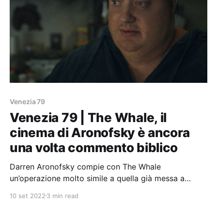
Venezia 79
Venezia 79 | The Whale, il
cinema di Aronofsky è ancora
una volta commento biblico
Darren Aronofsky compie con The Whale
un’operazione molto simile a quella già messa a
punto con The Wrestler.
10 set 2022
3 min read