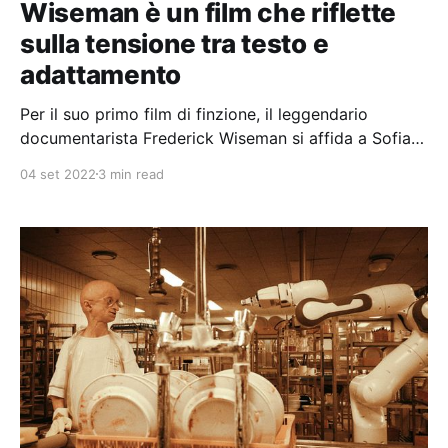
Wiseman è un film che riflette
sulla tensione tra testo e
adattamento
Per il suo primo film di finzione, il leggendario
documentarista Frederick Wiseman si affida a Sofia
Tolstoj e alla sua corrispondenza epistolare con il
04 set 2022
3 min read
celebre e ingombrante marito.