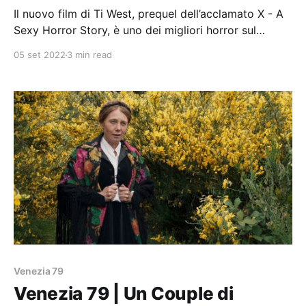
Il nuovo film di Ti West, prequel dell’acclamato X - A
Sexy Horror Story, è uno dei migliori horror sul
lockdown.
05 set 2022
3 min read
Venezia 79
Venezia 79 | Un Couple di