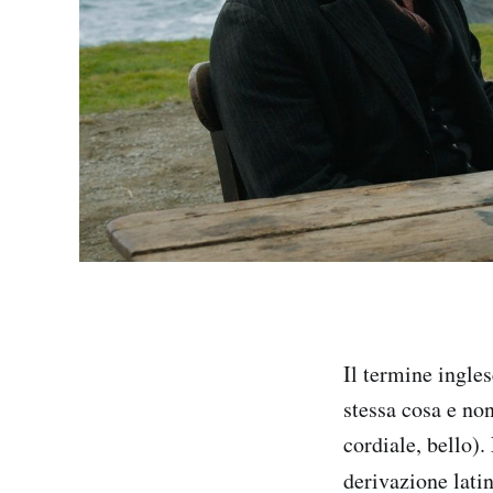
Il termine ingle
stessa cosa e no
cordiale, bello).
derivazione lati