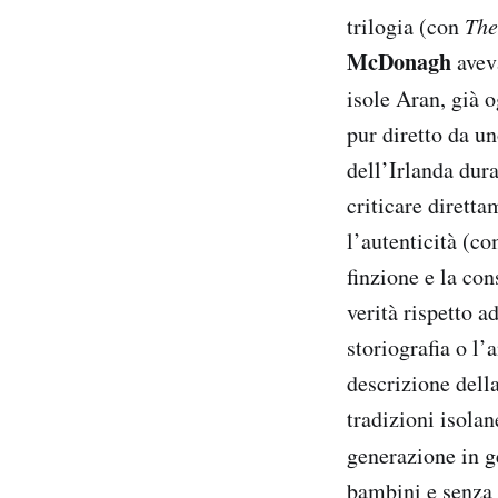
trilogia (con
The
McDonagh
aveva
isole Aran, già 
pur diretto da u
dell’Irlanda dura
criticare dirett
l’autenticità (co
finzione e la con
verità rispetto a
storiografia o l
descrizione della
tradizioni isola
generazione in g
bambini e senza 