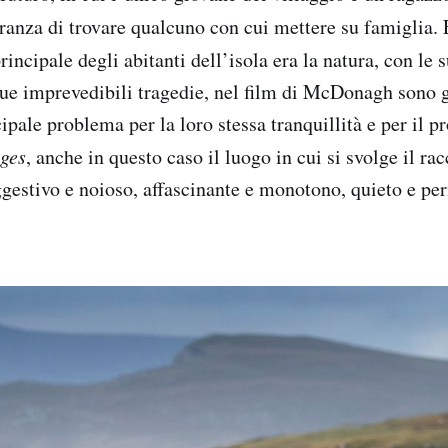
ranza di trovare qualcuno con cui mettere su famiglia. 
rincipale degli abitanti dell’isola era la natura, con le 
sue imprevedibili tragedie, nel film di McDonagh sono g
cipale problema per la loro stessa tranquillità e per il p
ges
, anche in questo caso il luogo in cui si svolge il rac
gestivo e noioso, affascinante e monotono, quieto e per