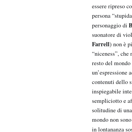
essere ripreso c
persona “stupida 
B
personaggio di
suonatore di vio
Farrell
) non è p
“niceness”, che 
resto del mondo 
un’espressione ac
contenuti dello 
inspiegabile inte
sempliciotto e af
solitudine di una
mondo non sono a
in lontananza so