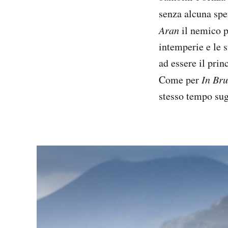
senza alcuna spe
Aran
il nemico p
intemperie e le 
ad essere il prin
Come per
In Bru
stesso tempo sug