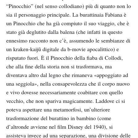
“Pinocchio” (nel senso collodiano) più di quanto non lo
sia il personaggio principale. La burattinaia Fabiana è
un Pinocchio che ha già compiuto il suo viaggio, che è
stato già deglutito dalla balena (che infatti in questo
ennesimo racconto non c’è, assumendo le sembianze di
un kraken-kaijū digitale da b-movie apocalittico) e
risputato fuori. È il Pinocchio della fiaba di Collodi,
che alla fine della storia non si trasformava, ma
diventava altro dal legno che rimaneva «appoggiato ad
una seggiola», nella consapevolezza che il corpo nuovo
e vivo dovesse necessariamente coabitare con quello
vecchio, che non spariva magicamente. Laddove ci si
poteva aspettare una metamorfosi, un’ulteriore
trasformazione del burattino in bambino (come
d’altronde avviene nel film Disney del 1940), si
assisteva invece ad una separazione, una divisione delle