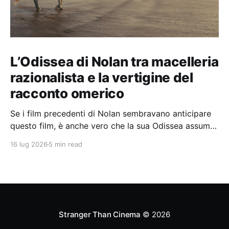
L’Odissea di Nolan tra macelleria
razionalista e la vertigine del
racconto omerico
Se i film precedenti di Nolan sembravano anticipare
questo film, è anche vero che la sua Odissea assume
in sé molti elementi tipicamente nolaniani.
16 lug 2026
5 min read
Stranger Than Cinema
© 2026