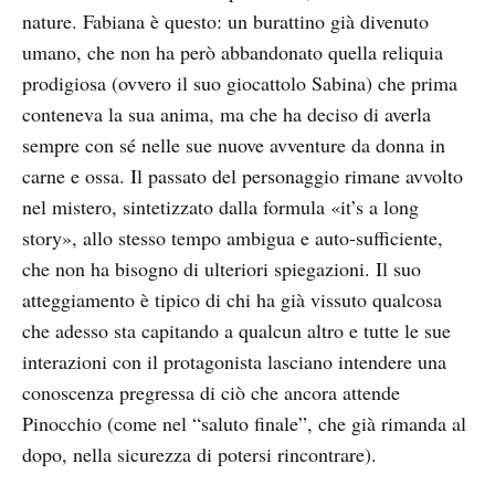
nature. Fabiana è questo: un burattino già divenuto
umano, che non ha però abbandonato quella reliquia
prodigiosa (ovvero il suo giocattolo Sabina) che prima
conteneva la sua anima, ma che ha deciso di averla
sempre con sé nelle sue nuove avventure da donna in
carne e ossa. Il passato del personaggio rimane avvolto
nel mistero, sintetizzato dalla formula «it’s a long
story», allo stesso tempo ambigua e auto-sufficiente,
che non ha bisogno di ulteriori spiegazioni. Il suo
atteggiamento è tipico di chi ha già vissuto qualcosa
che adesso sta capitando a qualcun altro e tutte le sue
interazioni con il protagonista lasciano intendere una
conoscenza pregressa di ciò che ancora attende
Pinocchio (come nel “saluto finale”, che già rimanda al
dopo, nella sicurezza di potersi rincontrare).