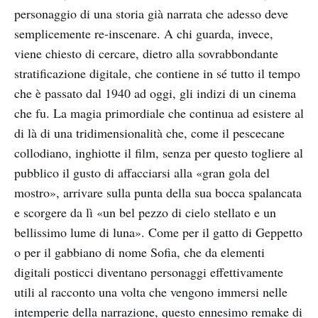
personaggio di una storia già narrata che adesso deve
semplicemente re-inscenare. A chi guarda, invece,
viene chiesto di cercare, dietro alla sovrabbondante
stratificazione digitale, che contiene in sé tutto il tempo
che è passato dal 1940 ad oggi, gli indizi di un cinema
che fu. La magia primordiale che continua ad esistere al
di là di una tridimensionalità che, come il pescecane
collodiano, inghiotte il film, senza per questo togliere al
pubblico il gusto di affacciarsi alla «gran gola del
mostro», arrivare sulla punta della sua bocca spalancata
e scorgere da lì «un bel pezzo di cielo stellato e un
bellissimo lume di luna». Come per il gatto di Geppetto
o per il gabbiano di nome Sofia, che da elementi
digitali posticci diventano personaggi effettivamente
utili al racconto una volta che vengono immersi nelle
intemperie della narrazione, questo ennesimo remake di