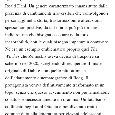
Roald Dahl. Un genere caratterizzato innanzitutto dalla
presenza di cambiamenti irreversibili che coinvolgono i
personaggi nella storia, trasformazioni e alterazioni,
spesso non positive, da cui non si può più tornare
indietro, ma che bisogna accettare nella loro
inesorabilità, con le quali bisogna imparare a convivere.
Ne era un esempio emblematico proprio quel
The
Witches
che Zemeckis aveva deciso di trasporre su
schermo nel 2020, scegliendo di recuperare il finale
originale di Dahl e non quello più ottimista
dell’adattamento cinematografico di Roeg. Il
protagonista veniva definitivamente trasformato in un
topo, senza che questo avvenimento non più rimediabile
costituisse necessariamente un dramma. Un fatalismo
codificato negli anni Ottanta e poi divenuto tratto
comune di quella letteratura per giovani adolescenti