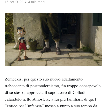
15 set 2022
•
4 min read
Zemeckis, per questo suo nuovo adattamento
traboccante di postmodernismo, fin troppo consapevole
di se stesso, approccia il capolavoro di Collodi
calandolo nelle atmosfere, a lui più familiari, di quel
“gotico per l’infanzia” messo a punto a suo tempo da