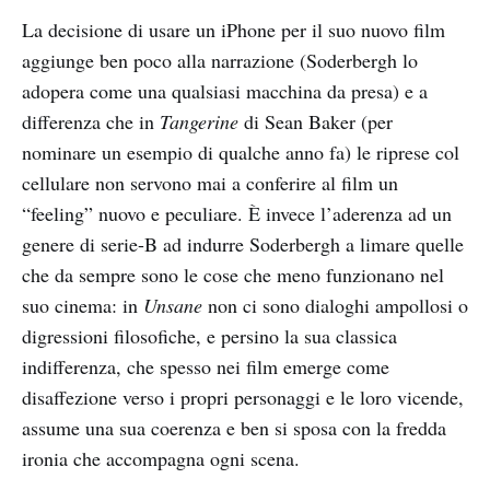
La decisione di usare un iPhone per il suo nuovo film
aggiunge ben poco alla narrazione (Soderbergh lo
adopera come una qualsiasi macchina da presa) e a
differenza che in
Tangerine
di Sean Baker (per
nominare un esempio di qualche anno fa) le riprese col
cellulare non servono mai a conferire al film un
“feeling” nuovo e peculiare. È invece l’aderenza ad un
genere di serie-B ad indurre Soderbergh a limare quelle
che da sempre sono le cose che meno funzionano nel
suo cinema: in
Unsane
non ci sono dialoghi ampollosi o
digressioni filosofiche, e persino la sua classica
indifferenza, che spesso nei film emerge come
disaffezione verso i propri personaggi e le loro vicende,
assume una sua coerenza e ben si sposa con la fredda
ironia che accompagna ogni scena.