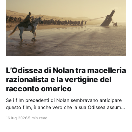
L’Odissea di Nolan tra macelleria
razionalista e la vertigine del
racconto omerico
Se i film precedenti di Nolan sembravano anticipare
questo film, è anche vero che la sua Odissea assume
in sé molti elementi tipicamente nolaniani.
16 lug 2026
5 min read