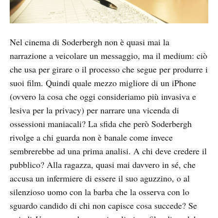
Nel cinema di Soderbergh non è quasi mai la
narrazione a veicolare un messaggio, ma il medium: ciò
che usa per girare o il processo che segue per produrre i
suoi film. Quindi quale mezzo migliore di un iPhone
(ovvero la cosa che oggi consideriamo più invasiva e
lesiva per la privacy) per narrare una vicenda di
ossessioni maniacali? La sfida che però Soderbergh
rivolge a chi guarda non è banale come invece
sembrerebbe ad una prima analisi. A chi deve credere il
pubblico? Alla ragazza, quasi mai davvero in sé, che
accusa un infermiere di essere il suo aguzzino, o al
silenzioso uomo con la barba che la osserva con lo
sguardo candido di chi non capisce cosa succede? Se