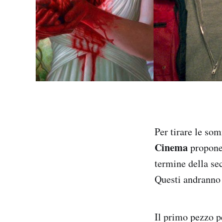
Per tirare le so
Cinema
propone 
termine della sec
Questi andranno
Il primo pezzo p