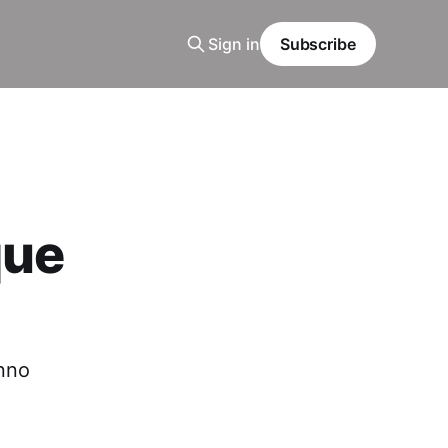
Sign in
Subscribe
que
anno