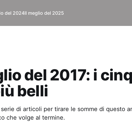
lio del 2024
Il meglio del 2025
glio del 2017: i cin
iù belli
 serie di articoli per tirare le somme di questo 
o che volge al termine.