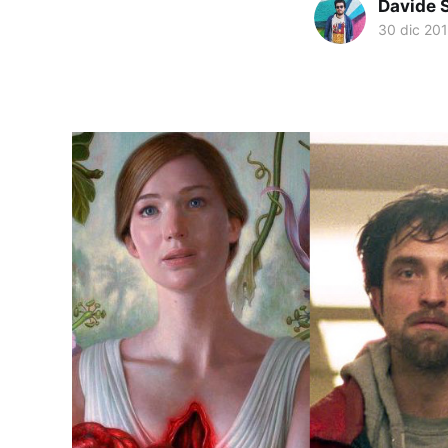
Davide 
30 dic 20