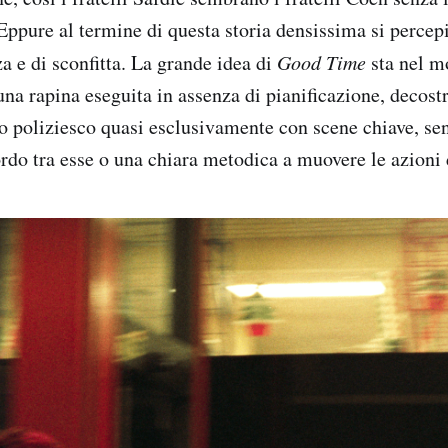
Eppure al termine di questa storia densissima si percepi
a e di sconfitta. La grande idea di
Good Time
sta nel m
 una rapina eseguita in assenza di pianificazione, decost
o poliziesco quasi esclusivamente con scene chiave, sen
rdo tra esse o una chiara metodica a muovere le azioni 