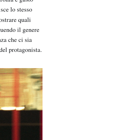
sce lo stesso
ostrare quali
ruendo il genere
za che ci sia
del protagonista.