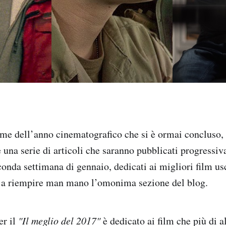
mme dell’anno cinematografico che si è ormai concluso,
una serie di articoli che saranno pubblicati progressiv
onda settimana di gennaio, dedicati ai migliori film usc
 a riempire man mano l’omonima sezione del blog.
er il
"Il meglio del 2017"
è dedicato ai film che più di al