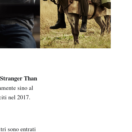
Stranger Than
amente sino al
iti nel 2017.
tri sono entrati