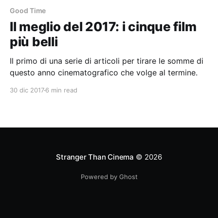
Good Time
Il meglio del 2017: i cinque film
più belli
Il primo di una serie di articoli per tirare le somme di
questo anno cinematografico che volge al termine.
30 dic 2017
6 min read
Stranger Than Cinema
© 2026
Powered by Ghost