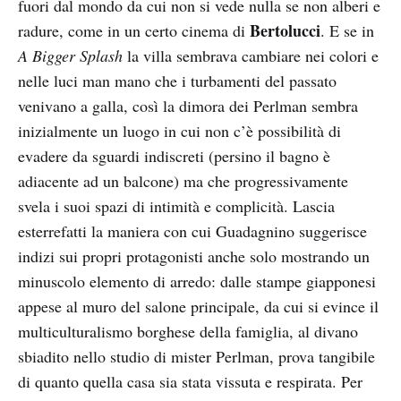
fuori dal mondo da cui non si vede nulla se non alberi e
Bertolucci
radure, come in un certo cinema di
. E se in
A Bigger Splash
la villa sembrava cambiare nei colori e
nelle luci man mano che i turbamenti del passato
venivano a galla, così la dimora dei Perlman sembra
inizialmente un luogo in cui non c’è possibilità di
evadere da sguardi indiscreti (persino il bagno è
adiacente ad un balcone) ma che progressivamente
svela i suoi spazi di intimità e complicità. Lascia
esterrefatti la maniera con cui Guadagnino suggerisce
indizi sui propri protagonisti anche solo mostrando un
minuscolo elemento di arredo: dalle stampe giapponesi
appese al muro del salone principale, da cui si evince il
multiculturalismo borghese della famiglia, al divano
sbiadito nello studio di mister Perlman, prova tangibile
di quanto quella casa sia stata vissuta e respirata. Per