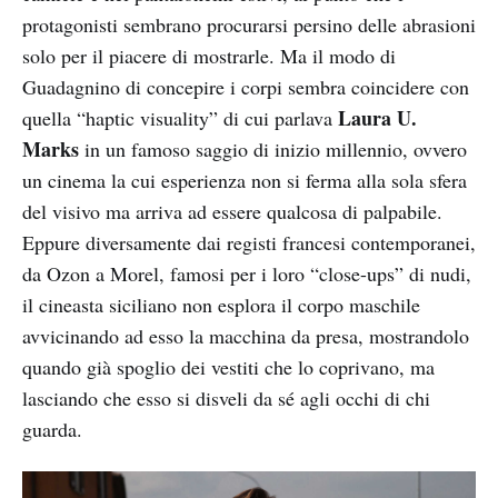
protagonisti sembrano procurarsi persino delle abrasioni
solo per il piacere di mostrarle. Ma il modo di
Guadagnino di concepire i corpi sembra coincidere con
Laura U.
quella “haptic visuality” di cui parlava
Marks
in un famoso saggio di inizio millennio, ovvero
un cinema la cui esperienza non si ferma alla sola sfera
del visivo ma arriva ad essere qualcosa di palpabile.
Eppure diversamente dai registi francesi contemporanei,
da Ozon a Morel, famosi per i loro “close-ups” di nudi,
il cineasta siciliano non esplora il corpo maschile
avvicinando ad esso la macchina da presa, mostrandolo
quando già spoglio dei vestiti che lo coprivano, ma
lasciando che esso si disveli da sé agli occhi di chi
guarda.