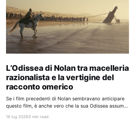
L’Odissea di Nolan tra macelleria
razionalista e la vertigine del
racconto omerico
Se i film precedenti di Nolan sembravano anticipare
questo film, è anche vero che la sua Odissea assume
in sé molti elementi tipicamente nolaniani.
16 lug 2026
5 min read