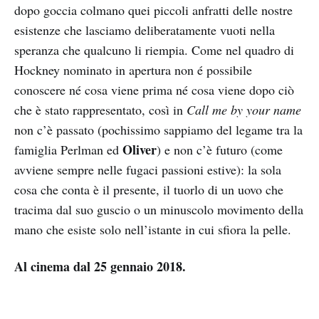
dopo goccia colmano quei piccoli anfratti delle nostre
esistenze che lasciamo deliberatamente vuoti nella
speranza che qualcuno li riempia. Come nel quadro di
Hockney nominato in apertura non é possibile
conoscere né cosa viene prima né cosa viene dopo ciò
che è stato rappresentato, così in
Call me by your name
non c’è passato (pochissimo sappiamo del legame tra la
Oliver
famiglia Perlman ed
) e non c’è futuro (come
avviene sempre nelle fugaci passioni estive): la sola
cosa che conta è il presente, il tuorlo di un uovo che
tracima dal suo guscio o un minuscolo movimento della
mano che esiste solo nell’istante in cui sfiora la pelle.
Al cinema dal 25 gennaio 2018.