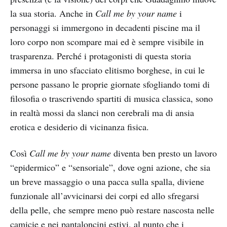
la sua storia. Anche in
Call me by your name
i
personaggi si immergono in decadenti piscine ma il
loro corpo non scompare mai ed è sempre visibile in
trasparenza. Perché i protagonisti di questa storia
immersa in uno sfacciato elitismo borghese, in cui le
persone passano le proprie giornate sfogliando tomi di
filosofia o trascrivendo spartiti di musica classica, sono
in realtà mossi da slanci non cerebrali ma di ansia
erotica e desiderio di vicinanza fisica.
Così
Call me by your name
diventa ben presto un lavoro
“epidermico” e “sensoriale”, dove ogni azione, che sia
un breve massaggio o una pacca sulla spalla, diviene
funzionale all’avvicinarsi dei corpi ed allo sfregarsi
della pelle, che sempre meno può restare nascosta nelle
camicie e nei pantaloncini estivi, al punto che i