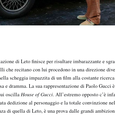
tazione di Leto finisce per risultare imbarazzante e sgr
uelli che recitano con lui procedono in una direzione div
ella scheggia impazzita di un film alla costante ricerca
arsa e dramma. La sua rappresentazione di Paolo Gucci 
cui oscilla
House of Gucci
. All’estremo opposto c’è inf
ata dedizione al personaggio e la totale convinzione nel
nza di quella di Leto, è una prova dalle grandi ambizion