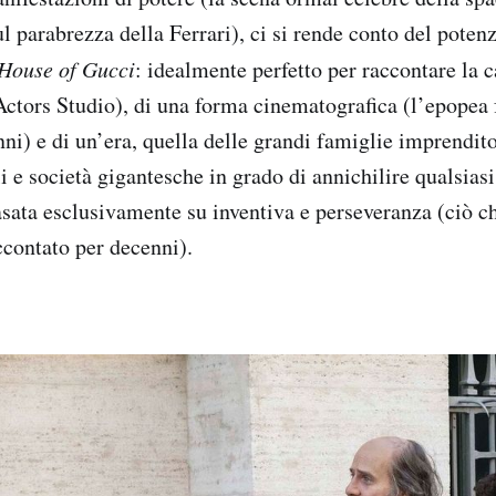
 parabrezza della Ferrari), ci si rende conto del potenz
House of Gucci
: idealmente perfetto per raccontare la 
Actors Studio), di una forma cinematografica (l’epopea
nni) e di un’era, quella delle grandi famiglie imprendito
i e società gigantesche in grado di annichilire qualsias
asata esclusivamente su inventiva e perseveranza (ciò c
contato per decenni).