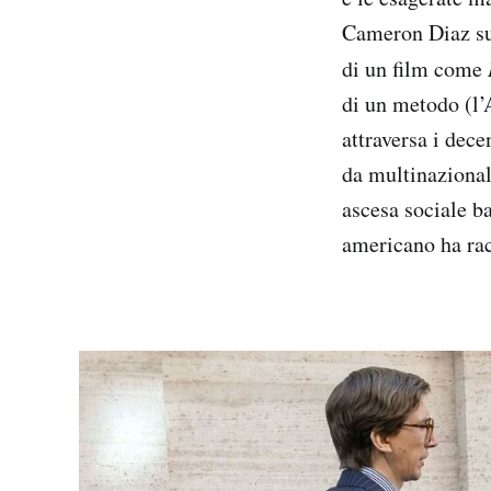
Cameron Diaz sul
di un film come
di un metodo (l’
attraversa i dece
da multinazional
ascesa sociale b
americano ha rac