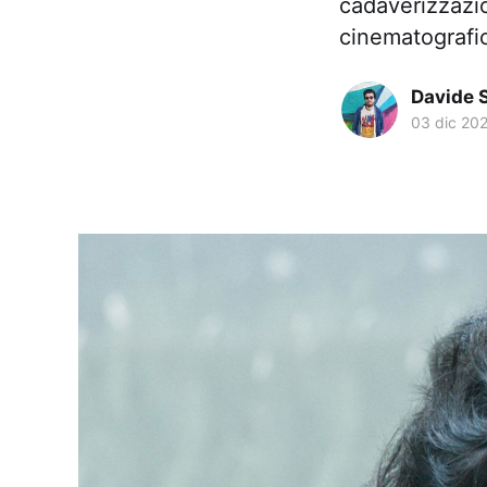
cadaverizzazio
cinematografic
Davide 
03 dic 20