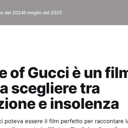
lio del 2024
Il meglio del 2025
 of Gucci è un fil
a scegliere tra
ione e insolenza
 poteva essere il film perfetto per raccontare l