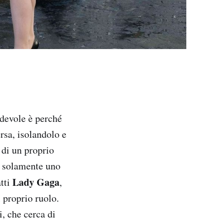
adevole è perché
ersa, isolandolo e
 di un proprio
è solamente uno
Lady Gaga
atti
,
 proprio ruolo.
i, che cerca di