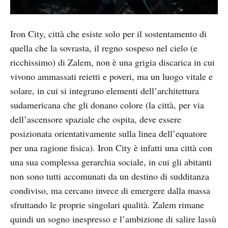
Iron City, città che esiste solo per il sostentamento di
quella che la sovrasta, il regno sospeso nel cielo (e
ricchissimo) di Zalem, non è una grigia discarica in cui
vivono ammassati reietti e poveri, ma un luogo vitale e
solare, in cui si integrano elementi dell’architettura
sudamericana che gli donano colore (la città, per via
dell’ascensore spaziale che ospita, deve essere
posizionata orientativamente sulla linea dell’equatore
per una ragione fisica). Iron City è infatti una città con
una sua complessa gerarchia sociale, in cui gli abitanti
non sono tutti accomunati da un destino di sudditanza
condiviso, ma cercano invece di emergere dalla massa
sfruttando le proprie singolari qualità. Zalem rimane
quindi un sogno inespresso e l’ambizione di salire lassù