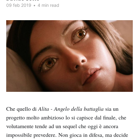
09 feb 2019
•
4 min read
Che quello di
Alita - Angelo della battaglia
sia un
progetto molto ambizioso lo si capisce dal finale, che
volutamente tende ad un sequel che oggi è ancora
impossibile prevedere. Non gioca in difesa, ma decide