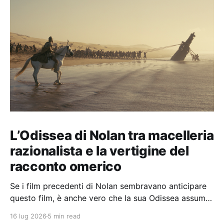
L’Odissea di Nolan tra macelleria
razionalista e la vertigine del
racconto omerico
Se i film precedenti di Nolan sembravano anticipare
questo film, è anche vero che la sua Odissea assume
in sé molti elementi tipicamente nolaniani.
16 lug 2026
5 min read