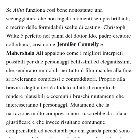
Se
Alita
funziona così bene nonostante una
sceneggiatura che non regala momenti sempre brillanti,
è merito delle formidabili scelte di casting. Christoph
Waltz è perfetto nei panni del dottor Ido, padre-creatore
Jennifer Connelly
collodiano, così come
e
Mahershala Ali
appaiono come i migliori interpreti
possibili per due personaggi bellissimi ed elegantissimi,
che sembrano immobili per tutto il film ma che alla fine
si riveleranno complessi e contraddittori. Proprio alla
bravura degli attori è affidato infatti il compito di
rendere plausibili e coerenti i bruschi mutamenti che
interesseranno i personaggi. Mutamenti che la
narrazione molto compressa non riuscirebbe da sola a
giustificare e che invece risultano comunque
comprensibili ed accettabili per chi guarda perché sono