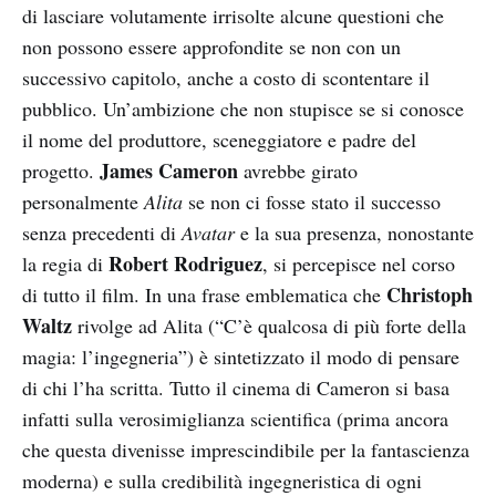
di lasciare volutamente irrisolte alcune questioni che
non possono essere approfondite se non con un
successivo capitolo, anche a costo di scontentare il
pubblico. Un’ambizione che non stupisce se si conosce
il nome del produttore, sceneggiatore e padre del
James Cameron
progetto.
avrebbe girato
personalmente
Alita
se non ci fosse stato il successo
senza precedenti di
Avatar
e la sua presenza, nonostante
Robert Rodriguez
la regia di
, si percepisce nel corso
Christoph
di tutto il film. In una frase emblematica che
Waltz
rivolge ad Alita (“C’è qualcosa di più forte della
magia: l’ingegneria”) è sintetizzato il modo di pensare
di chi l’ha scritta. Tutto il cinema di Cameron si basa
infatti sulla verosimiglianza scientifica (prima ancora
che questa divenisse imprescindibile per la fantascienza
moderna) e sulla credibilità ingegneristica di ogni