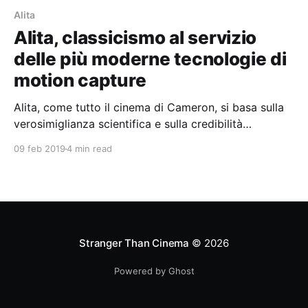
Alita
Alita, classicismo al servizio
delle più moderne tecnologie di
motion capture
Alita, come tutto il cinema di Cameron, si basa sulla
verosimiglianza scientifica e sulla credibilità
ingegneristica.
09 feb 2019
4 min read
Stranger Than Cinema
© 2026
Powered by Ghost