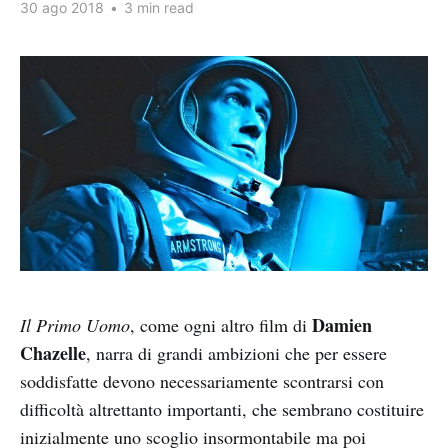
30 ago 2018
•
3 min read
Damien
Il Primo Uomo
, come ogni altro film di
Chazelle
, narra di grandi ambizioni che per essere
soddisfatte devono necessariamente scontrarsi con
difficoltà altrettanto importanti, che sembrano costituire
inizialmente uno scoglio insormontabile ma poi