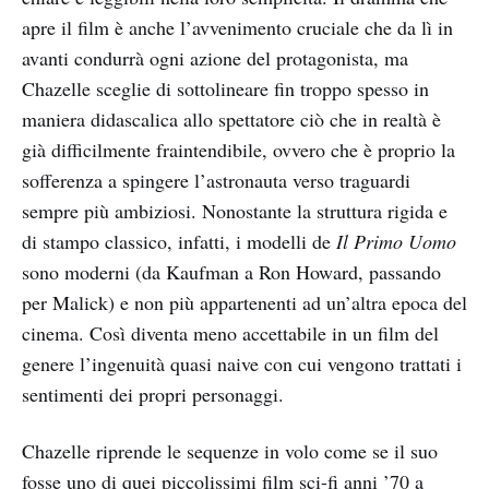
apre il film è anche l’avvenimento cruciale che da lì in
avanti condurrà ogni azione del protagonista, ma
Chazelle sceglie di sottolineare fin troppo spesso in
maniera didascalica allo spettatore ciò che in realtà è
già difficilmente fraintendibile, ovvero che è proprio la
sofferenza a spingere l’astronauta verso traguardi
sempre più ambiziosi. Nonostante la struttura rigida e
di stampo classico, infatti, i modelli de
Il Primo Uomo
sono moderni (da Kaufman a Ron Howard, passando
per Malick) e non più appartenenti ad un’altra epoca del
cinema. Così diventa meno accettabile in un film del
genere l’ingenuità quasi naive con cui vengono trattati i
sentimenti dei propri personaggi.
Chazelle riprende le sequenze in volo come se il suo
fosse uno di quei piccolissimi film sci-fi anni ’70 a