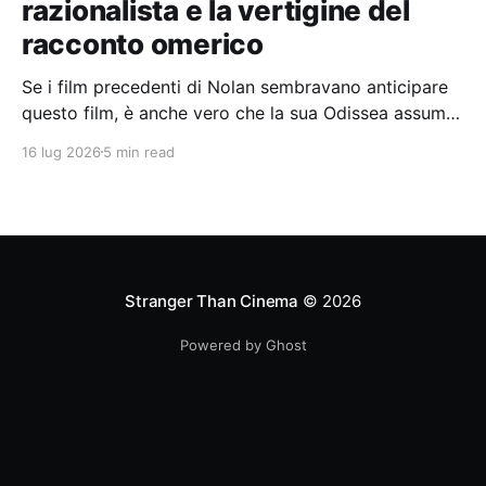
razionalista e la vertigine del
racconto omerico
Se i film precedenti di Nolan sembravano anticipare
questo film, è anche vero che la sua Odissea assume
in sé molti elementi tipicamente nolaniani.
16 lug 2026
5 min read
Stranger Than Cinema
© 2026
Powered by Ghost