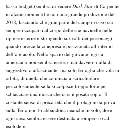
basso budget (sembra di vedere
Dark Star
di Carpenter
in alcuni momenti) e non una grande produzione del
2018, lasciando che gran parte del campo visivo sia
sempre occupato dal corpo delle sue navicelle nelle
riprese esterne e stringendo sui volti dei personaggi
quando invece la cinepresa è posizionata all’interno
dell’abitacolo. Nello spazio del giovane regista
americano non sembra esserci mai davvero nulla di
suggestivo o affascinante, ma solo ferraglia che vola in
orbita, di quella che comincia a scricchiolare
pericolosamente se la si colpisce troppo forte per
schiacciare una mosca che ci si è posata sopra. Il
costante senso di precarietà che il protagonista prova
sulla Terra non lo abbandona neanche in volo, dove
ogni cosa sembra essere destinata a rompersi o ad
esplodere.