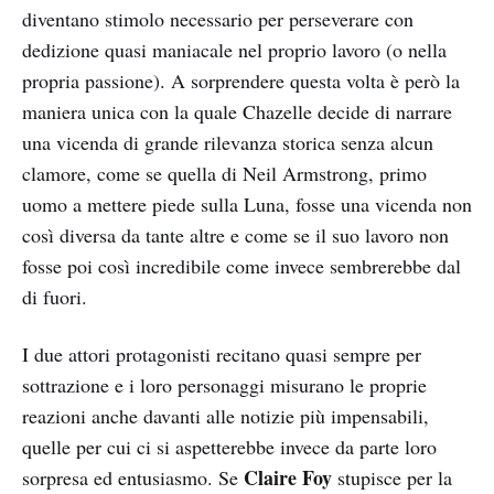
diventano stimolo necessario per perseverare con
dedizione quasi maniacale nel proprio lavoro (o nella
propria passione). A sorprendere questa volta è però la
maniera unica con la quale Chazelle decide di narrare
una vicenda di grande rilevanza storica senza alcun
clamore, come se quella di Neil Armstrong, primo
uomo a mettere piede sulla Luna, fosse una vicenda non
così diversa da tante altre e come se il suo lavoro non
fosse poi così incredibile come invece sembrerebbe dal
di fuori.
I due attori protagonisti recitano quasi sempre per
sottrazione e i loro personaggi misurano le proprie
reazioni anche davanti alle notizie più impensabili,
quelle per cui ci si aspetterebbe invece da parte loro
Claire Foy
sorpresa ed entusiasmo. Se
stupisce per la