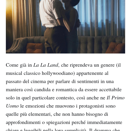
Come già in
La La Land
, che riprendeva un genere (il
musical classico hollywoodiano) appartenente al
passato del cinema per parlare di sentimenti in una
maniera così candida e romantica da essere accettabile
solo in quel particolare contesto, così anche ne
Il Primo
Uomo
le emozioni che muovono i protagonisti sono
quelle più elementari, che non hanno bisogno di
approfondimenti o spiegazioni perché immediatamente
chiare e leggibili nella loro semplicità. Il dramma che