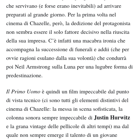
che servivano (e forse erano inevitabili) ad arrivare
preparati al grande giorno. Per la prima volta nel
cinema di Chazelle, però, la dedizione del protagonista
non sembra essere il solo fattore decisivo nella riuscita
della sua impresa. C’è infatti una macabra ironia che
accompagna la successione di funerali e addii (che per
ovvie ragioni esulano dalla sua volontà) che condurrà
poi Neil Armstrong sulla Luna per una lugubre forma di
predestinazione.
Il Primo Uomo
è quindi un film impeccabile dal punto
di vista tecnico (ci sono tutti gli elementi distintivi del
cinema di Chazelle: la messa in scena sofisticata, la
Justin Hurwitz
colonna sonora sempre impeccabile di
e la grana vintage delle pellicole di altri tempi) ma dal
quale non sempre emerge il talento di un giovane