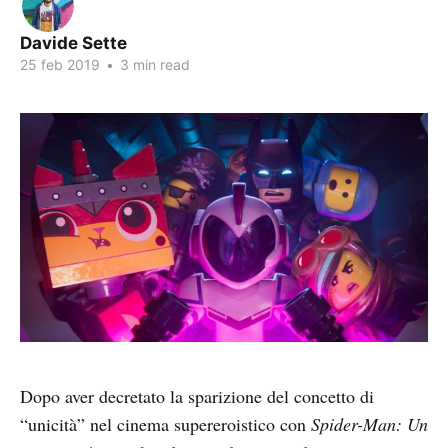
Davide Sette
25 feb 2019
•
3 min read
Dopo aver decretato la sparizione del concetto di
“unicità” nel cinema supereroistico con
Spider-Man: Un