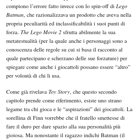
compiono l’errore fatto invece con lo spin-off di
Lego
Batman
, che razionalizzava un prodotto che aveva nella
propria peculiarità ed inclassificabilità i suoi punti di
forza.
The Lego Movie 2
sfrutta abilmente la sua
metatestualità (per la quale anche i personaggi sono a
conoscenza delle regole su cui si basa il racconto al
quale partecipano e scherzano delle sue forzature) per
spiegare come anche i giocattoli possano essere “altro”
per volontà di chi li usa.
Come già rivelava
Toy Story
, che questo secondo
capitolo prende come riferimento, esiste uno strano
legame tra chi gioca e le “aspirazioni” dei giocattoli. La
sorellina di Finn vorrebbe che il fratello smettesse di
fare il duro per dare spazio alla sua personalità più
gioiosa. Ma nonostante il ragazzo indichi Batman (il