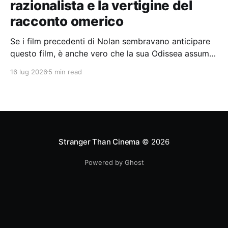
razionalista e la vertigine del
racconto omerico
Se i film precedenti di Nolan sembravano anticipare
questo film, è anche vero che la sua Odissea assume
in sé molti elementi tipicamente nolaniani.
16 lug 2026
5 min read
Stranger Than Cinema
© 2026
Powered by Ghost