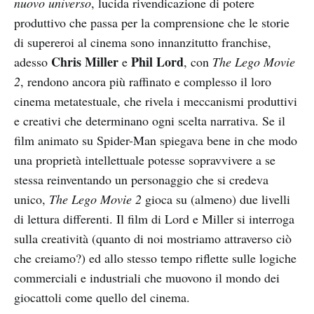
nuovo universo
, lucida rivendicazione di potere
produttivo che passa per la comprensione che le storie
di supereroi al cinema sono innanzitutto franchise,
Chris Miller
Phil Lord
adesso
e
, con
The Lego Movie
2
, rendono ancora più raffinato e complesso il loro
cinema metatestuale, che rivela i meccanismi produttivi
e creativi che determinano ogni scelta narrativa. Se il
film animato su Spider-Man spiegava bene in che modo
una proprietà intellettuale potesse sopravvivere a se
stessa reinventando un personaggio che si credeva
unico,
The Lego Movie 2
gioca su (almeno) due livelli
di lettura differenti. Il film di Lord e Miller si interroga
sulla creatività (quanto di noi mostriamo attraverso ciò
che creiamo?) ed allo stesso tempo riflette sulle logiche
commerciali e industriali che muovono il mondo dei
giocattoli come quello del cinema.