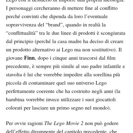
I personaggi cercheranno di mettere fine al conflitto
perché convinti che dipenda da loro l’eventuale
sopravvivenza del “brand”, quando in realtà la
“conflittualità” tra le due linee di prodotti è scongiurata
dal principio (perché la casa madre ha deciso di creare
un prodotto alternativo ai Lego ma non sostitutivo). Il
Finn
giovane
, dopo i cinque anni trascorsi dal film
precedente, è sempre più simile al suo padre infantile e
stavolta è lui che vorrebbe impedire alla sorellina più
piccola di contaminare quel suo universo Lego
perfettamente coerente che ha costruito negli anni (la
bambina vorrebbe invece utilizzare i suoi giocattoli
colorati per lasciare un primo segno nel mondo).
Per ovvie ragioni
The Lego Movie 2
non può godere
dell’effetto dirompente del capitolo precedente, che