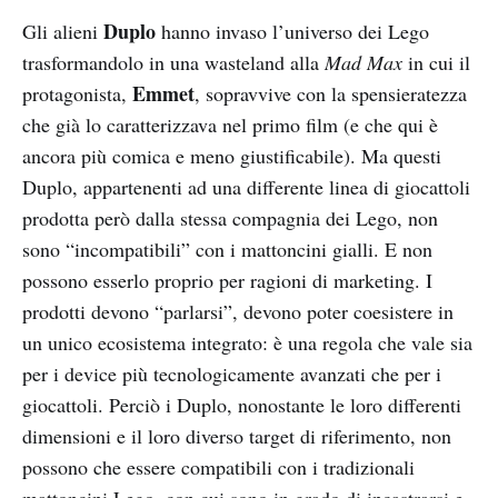
Duplo
Gli alieni
hanno invaso l’universo dei Lego
trasformandolo in una wasteland alla
Mad Max
in cui il
Emmet
protagonista,
, sopravvive con la spensieratezza
che già lo caratterizzava nel primo film (e che qui è
ancora più comica e meno giustificabile). Ma questi
Duplo, appartenenti ad una differente linea di giocattoli
prodotta però dalla stessa compagnia dei Lego, non
sono “incompatibili” con i mattoncini gialli. E non
possono esserlo proprio per ragioni di marketing. I
prodotti devono “parlarsi”, devono poter coesistere in
un unico ecosistema integrato: è una regola che vale sia
per i device più tecnologicamente avanzati che per i
giocattoli. Perciò i Duplo, nonostante le loro differenti
dimensioni e il loro diverso target di riferimento, non
possono che essere compatibili con i tradizionali