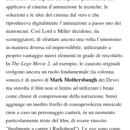
applicava al cinema d’animazione le tecniche, le
soluzioni e le idee del cinema dal vero e che
riproduceva digitalmente l’animazione a passo uno dei
mattoncini. Così Lord e Miller decidono, da
sceneggiatori, di sfruttare ancora una volta l’umorismo
in maniera diversa ed imprevedibile, utilizzando a
proprio vantaggio nuovi elementi in grado di veicolarlo.
In
The Lego Movie 2
, ad esempio, le canzoni originali
svolgono ancora un ruolo fondamentale (la colonna
Mark Mothersbaugh
sonora è di nuovo di
dei Devo)
ma stavolta il film non si limita ad utilizzare i brani
come chiave di comprensione della narrazione, bensì
aggiunge un inedito livello di consapevolezza musicale
(non a caso un personaggio canterà, in un momento
particolarmente triste del film, di essere riuscito
“finalmente a capire i Radiohead”). Le gag sono come