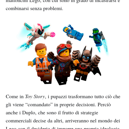
mattoncini Lego, con cui sono in grado di incastrarsi e
combinarsi senza problemi.
Come in
Toy Story
, i pupazzi trasformano tutto ciò che
gli viene “comandato” in proprie decisioni. Perciò
anche i Duplo, che sono il frutto di strategie
commerciali decise da altri, arriveranno nel mondo dei
Lego con il desiderio di imporre una propria ideologia.