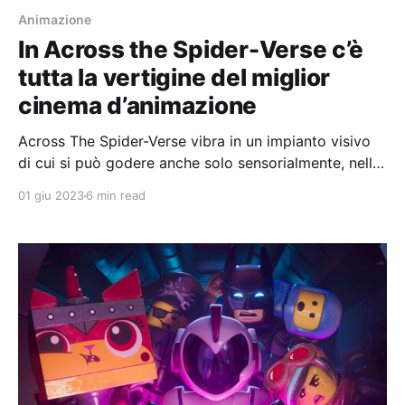
Animazione
In Across the Spider-Verse c’è
tutta la vertigine del miglior
cinema d’animazione
Across The Spider-Verse vibra in un impianto visivo
di cui si può godere anche solo sensorialmente, nella
vitale contrapposizione tra cartaceo e digitale, tra
01 giu 2023
6 min read
materico e incorporeo, tra manualità e automatismo.