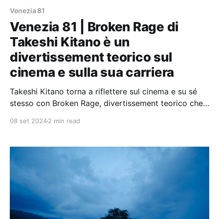
Venezia 81
Venezia 81 | Broken Rage di
Takeshi Kitano è un
divertissement teorico sul
cinema e sulla sua carriera
Takeshi Kitano torna a riflettere sul cinema e su sé
stesso con Broken Rage, divertissement teorico che
annulla definitivamente la separazione tra Kitano
08 set 2024
2 min read
regista, autore, comico e performer.