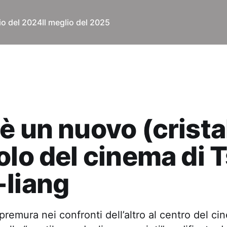
lio del 2024
Il meglio del 2025
è un nuovo (crista
olo del cinema di T
-liang
premura nei confronti dell’altro al centro del ci