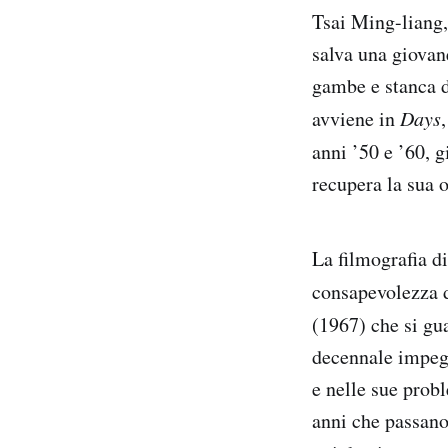
Tsai Ming-liang,
salva una giovane
gambe e stanca di
avviene in
Days
anni ’50 e ’60, g
recupera la sua 
La filmografia di
consapevolezza d
(1967) che si gu
decennale impeg
e nelle sue prob
anni che passano