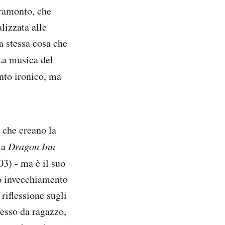
tramonto, che
lizzata alle
la stessa cosa che
La musica del
nto ironico, ma
 che creano la
ia
Dragon Inn
3) - ma è il suo
o invecchiamento
riflessione sugli
tesso da ragazzo,