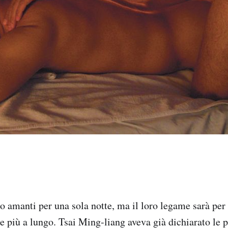
 amanti per una sola notte, ma il loro legame sarà per 
e più a lungo. Tsai Ming-liang aveva già dichiarato le p