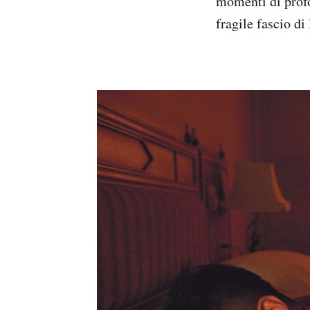
momenti di profo
fragile fascio di 