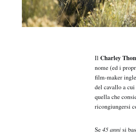
Charley Tho
Il
nome (ed i propr
film-maker ingle
del cavallo a cui
quella che consi
ricongiungersi c
Se
45 anni
si bas