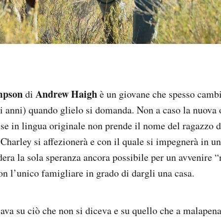
mpson
Andrew Haigh
di
è un giovane che spesso cambi
i anni) quando glielo si domanda. Non a caso la nuova
se in lingua originale non prende il nome del ragazzo d
 Charley si affezionerà e con il quale si impegnerà in u
dera la sola speranza ancora possibile per un avvenire 
on l’unico famigliare in grado di dargli una casa.
ava su ciò che non si diceva e su quello che a malapena