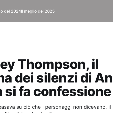
lio del 2024
Il meglio del 2025
ey Thompson, il
a dei silenzi di A
 si fa confessione
basava su ciò che i personaggi non dicevano, i