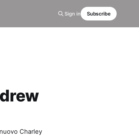
Sign in
Subscribe
ndrew
l nuovo Charley