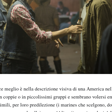
sce meglio è nella descrizione visiva di una America nel
n coppie o in piccolissimi gruppi e sembrano volersi e
simili, per loro predilezione (i marines che scelgono, do