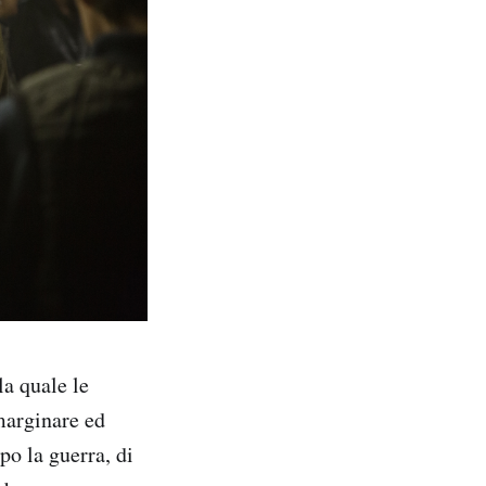
la quale le
marginare ed
po la guerra, di