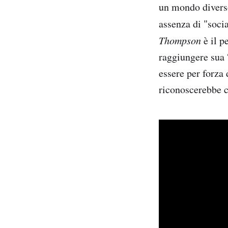
un mondo diverso
assenza di "socia
Thompson
è il p
raggiungere sua 
essere per forza
riconoscerebbe c