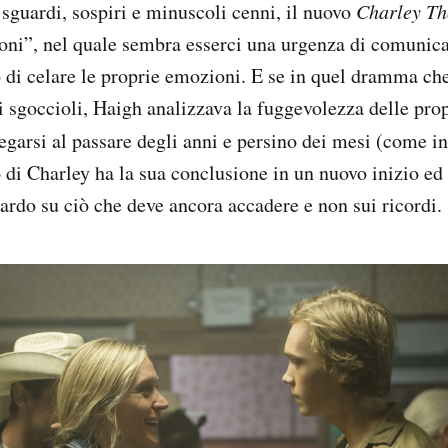
sguardi, sospiri e minuscoli cenni, il nuovo
Charley T
ioni”, nel quale sembra esserci una urgenza di comunic
o di celare le proprie emozioni. E se in quel dramma che
 sgoccioli, Haigh analizzava la fuggevolezza delle prop
iegarsi al passare degli anni e persino dei mesi (come i
o di Charley ha la sua conclusione in un nuovo inizio ed
ardo su ciò che deve ancora accadere e non sui ricordi.