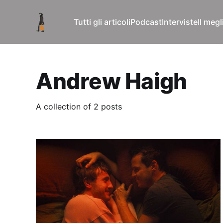
Tutti gli articoli
Podcast
Interviste
Il meg
Andrew Haigh
A collection of 2 posts