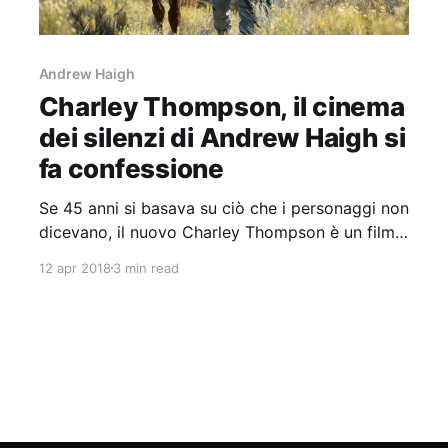
Andrew Haigh
Charley Thompson, il cinema
dei silenzi di Andrew Haigh si
fa confessione
Se 45 anni si basava su ciò che i personaggi non
dicevano, il nuovo Charley Thompson è un film
di “confessioni”
12 apr 2018
3 min read