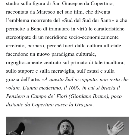
studio sulla figura di San Giuseppe da Copertino,
raccontata da Maresco nel suo film, che diventa
l’emblema ricorrente del «Sud del Sud dei Santi» e che
permette a Bene di tramutare in virtù le caratteristiche
stereotipate di un meridione socio-economicamente
arretrato, barbaro, perché fuori dalla cultura ufficiale,
facendone un nuovo paradigma culturale,
orgogliosamente centrato sul primato di tale incultura,
sullo stupore e sulla meraviglia, sull’estasi e sulla
grazia dell’arte. «
A questo Sud azzoppato, non resta che
volare. L’anno medesimo, il 1600, in cui si brucia il
Pensiero a Campo de’ Fiori (Giordano Bruno), poco
distante da Copertino nasce la Grazia
».