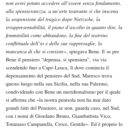
non avrei potuto accedere all’essere senza fondamento,
alla spensieratezza, a un’arte teatrante si che inscena
la sospensione del tragico dopo Nietzsche, la
irrappresentabilità, il piano d’ascolto in quanto dire, la
femminilità come abbandono, la fine del teatrino
conflittuale dell’io e delle sue rappresaglie, la
mancanza di che si consiste
», spiegava Bene. E se per
Bene il pensiero “depensa, si spensiera”, via via
scendendo fino a Capo Leuca, lì dove comincia il
depensamento del pensiero del Sud, Maresco trova
questo luogo nella sua Sicilia, nella sua Palermo,
condividendo con Bene un meridionalismo per il quale
si afferma che «la nostra penisola non ha mai dato
grandi fatti del Pensiero, se non, guarda caso, nel Sud,
con i nomi di Giordano Bruno, Giambattista Vico,
Tommaso Campanella, Croce, Gentile». Ed è proprio lo