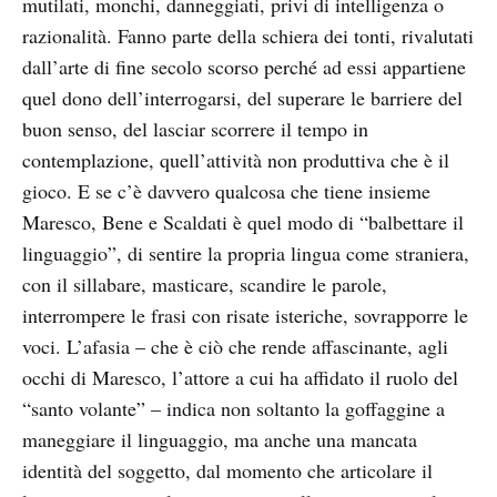
mutilati, monchi, danneggiati, privi di intelligenza o
razionalità. Fanno parte della schiera dei tonti, rivalutati
dall’arte di fine secolo scorso perché ad essi appartiene
quel dono dell’interrogarsi, del superare le barriere del
buon senso, del lasciar scorrere il tempo in
contemplazione, quell’attività non produttiva che è il
gioco. E se c’è davvero qualcosa che tiene insieme
Maresco, Bene e Scaldati è quel modo di “balbettare il
linguaggio”, di sentire la propria lingua come straniera,
con il sillabare, masticare, scandire le parole,
interrompere le frasi con risate isteriche, sovrapporre le
voci. L’afasia – che è ciò che rende affascinante, agli
occhi di Maresco, l’attore a cui ha affidato il ruolo del
“santo volante” – indica non soltanto la goffaggine a
maneggiare il linguaggio, ma anche una mancata
identità del soggetto, dal momento che articolare il