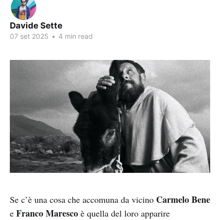
Davide Sette
07 set 2025
•
4 min read
Carmelo Bene
Se c’è una cosa che accomuna da vicino
Franco Maresco
e
è quella del loro apparire