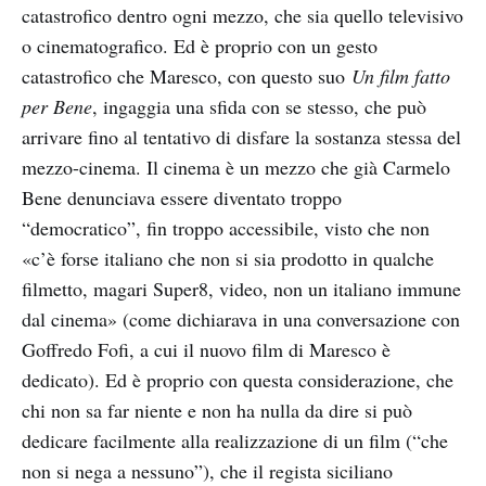
catastrofico dentro ogni mezzo, che sia quello televisivo
o cinematografico. Ed è proprio con un gesto
catastrofico che Maresco, con questo suo
Un film fatto
per Bene
, ingaggia una sfida con se stesso, che può
arrivare fino al tentativo di disfare la sostanza stessa del
mezzo-cinema. Il cinema è un mezzo che già Carmelo
Bene denunciava essere diventato troppo
“democratico”, fin troppo accessibile, visto che non
«c’è forse italiano che non si sia prodotto in qualche
filmetto, magari Super8, video, non un italiano immune
dal cinema» (come dichiarava in una conversazione con
Goffredo Fofi, a cui il nuovo film di Maresco è
dedicato). Ed è proprio con questa considerazione, che
chi non sa far niente e non ha nulla da dire si può
dedicare facilmente alla realizzazione di un film (“che
non si nega a nessuno”), che il regista siciliano