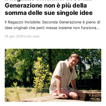
Generazione non è più della
somma delle sue singole idee
Il Ragazzo Invisibile: Seconda Generazione è pieno di
idee originali che però messe insieme non funzionano
come dovrebbero.
05 gen 2018
3 min read