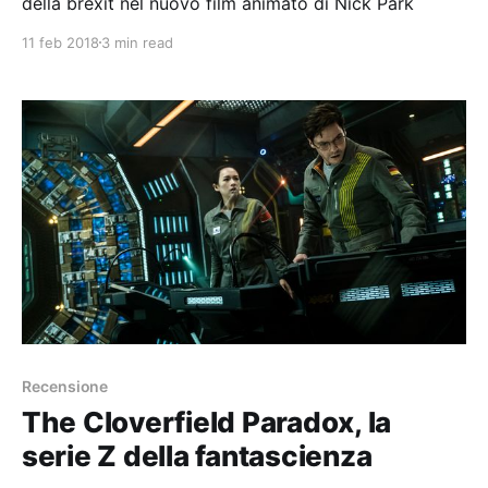
della brexit nel nuovo film animato di Nick Park
11 feb 2018
3 min read
Recensione
The Cloverfield Paradox, la
serie Z della fantascienza