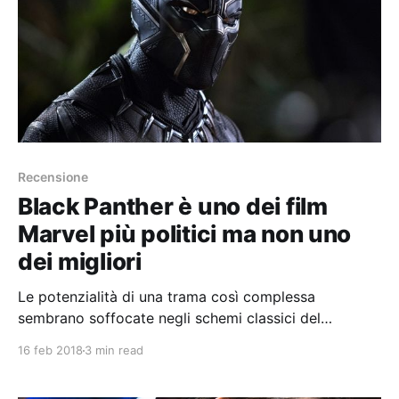
Recensione
Black Panther è uno dei film
Marvel più politici ma non uno
dei migliori
Le potenzialità di una trama così complessa
sembrano soffocate negli schemi classici del
cinecomic tradizionale
16 feb 2018
3 min read