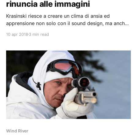
rinuncia alle immagini
Krasinski riesce a creare un clima di ansia ed
apprensione non solo con il sound design, ma anche
grazie alle immagini e all'uso da manuale dei cliché
10 apr 2018
3 min read
del genere
Wind River