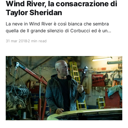
Wind River, la consacrazione di
Taylor Sheridan
La neve in Wind River è così bianca che sembra
quella de Il grande silenzio di Corbucci ed è un
elemento fondamentale nella narrazione e non solo
31 mar 2018
2 min read
descrittivo del paesaggio.