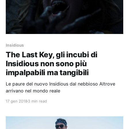
Insidious
The Last Key, gli incubi di
Insidious non sono più
impalpabili ma tangibili
Le paure del nuovo Insidious dal nebbioso Altrove
arrivano nel mondo reale
17 gen 2018
3 min read