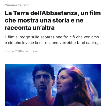
Cinema Italiano
La Terra dell’Abbastanza, un film
che mostra una storia e ne
racconta un’altra
Il film si regge sulla separazione fra ciò che vediamo
e ciò che invece la narrazione vorrebbe farci capire,
ovvero che i due giovani non sono così impermeabili
06 giu 2018
2 min read
alla violenza come invece le immagini
suggerirebbero.