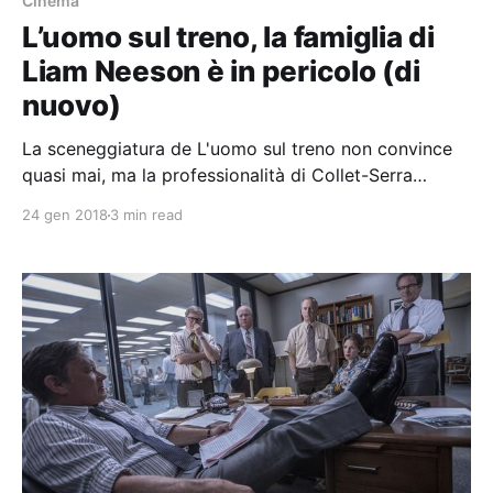
Cinema
L’uomo sul treno, la famiglia di
Liam Neeson è in pericolo (di
nuovo)
La sceneggiatura de L'uomo sul treno non convince
quasi mai, ma la professionalità di Collet-Serra
scongiura il fiasco.
24 gen 2018
3 min read