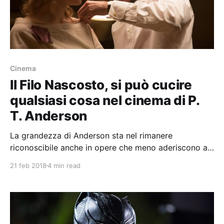
Cinema
Il Filo Nascosto, si può cucire
qualsiasi cosa nel cinema di P.
T. Anderson
La grandezza di Anderson sta nel rimanere
riconoscibile anche in opere che meno aderiscono ai
canoni ai quali il pubblico riconduce il suo cinema.
21 feb 2018
4 min read