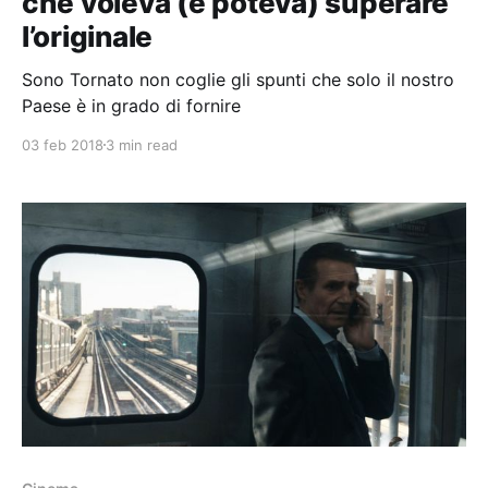
che voleva (e poteva) superare
l’originale
Sono Tornato non coglie gli spunti che solo il nostro
Paese è in grado di fornire
03 feb 2018
3 min read