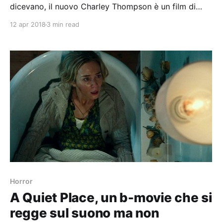
dicevano, il nuovo Charley Thompson è un film di
“confessioni”
12 apr 2018
3 min read
Horror
A Quiet Place, un b-movie che si
regge sul suono ma non