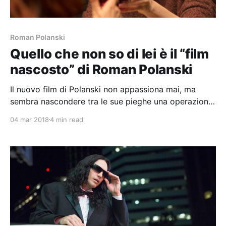
Roman Polanski
Quello che non so di lei è il “film
nascosto” di Roman Polanski
Il nuovo film di Polanski non appassiona mai, ma
sembra nascondere tra le sue pieghe una operazione
teorica e cerebrale.
04 mar 2018
4 min read