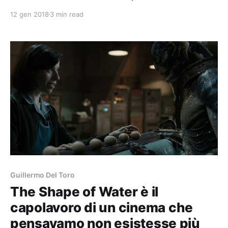
12 gen 2018
3 min read
Guillermo Del Toro
The Shape of Water è il
capolavoro di un cinema che
pensavamo non esistesse più