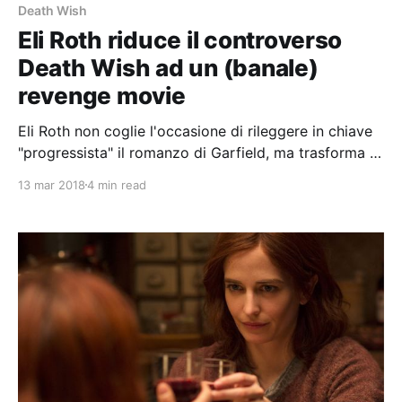
Death Wish
Eli Roth riduce il controverso
Death Wish ad un (banale)
revenge movie
Eli Roth non coglie l'occasione di rileggere in chiave
"progressista" il romanzo di Garfield, ma trasforma la
sua storia in un blando revenge movie.
13 mar 2018
4 min read