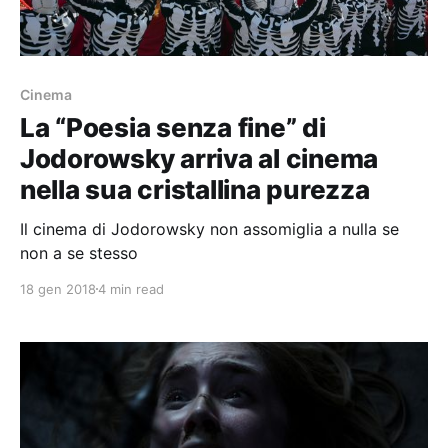
Cinema
La “Poesia senza fine” di
Jodorowsky arriva al cinema
nella sua cristallina purezza
Il cinema di Jodorowsky non assomiglia a nulla se
non a se stesso
18 gen 2018
4 min read