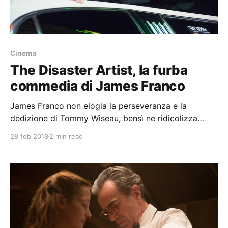
Cinema
The Disaster Artist, la furba
commedia di James Franco
James Franco non elogia la perseveranza e la
dedizione di Tommy Wiseau, bensì ne ridicolizza
l'inadeguatezza e la stravaganza.
28 feb 2018
2 min read