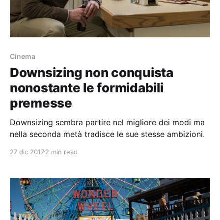
Cinema
Downsizing non conquista
nonostante le formidabili
premesse
Downsizing sembra partire nel migliore dei modi ma
nella seconda metà tradisce le sue stesse ambizioni.
27 dic 2017
2 min read