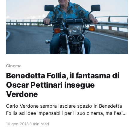
Cinema
Benedetta Follia, il fantasma di
Oscar Pettinari insegue
Verdone
Carlo Verdone sembra lasciare spazio in Benedetta
Follia ad idee impensabili per il suo cinema, ma l'esito
non è indimenticabile
16 gen 2018
3 min read