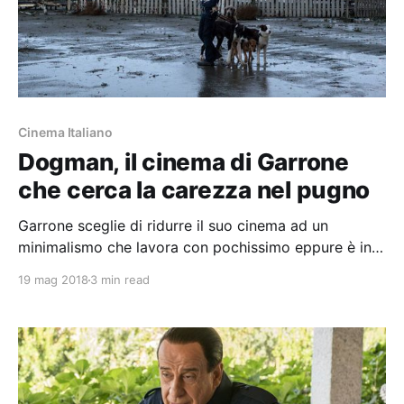
Cinema Italiano
Dogman, il cinema di Garrone
che cerca la carezza nel pugno
Garrone sceglie di ridurre il suo cinema ad un
minimalismo che lavora con pochissimo eppure è in
grado di scavare nell’animo di chi guarda senza
19 mag 2018
3 min read
farsene accorgere