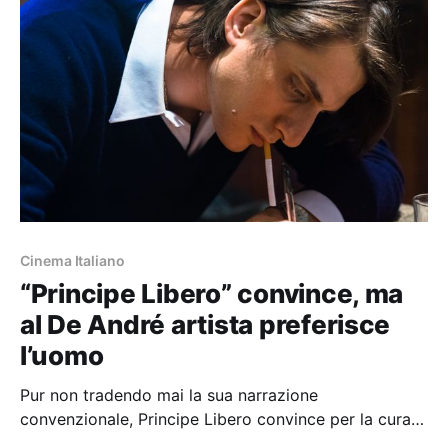
Cinema Italiano
“Principe Libero” convince, ma
al De André artista preferisce
l’uomo
Pur non tradendo mai la sua narrazione
convenzionale, Principe Libero convince per la cura
nel décor e la bravura del cast