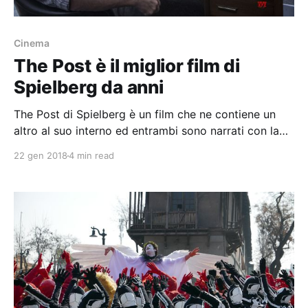
Cinema
The Post è il miglior film di
Spielberg da anni
The Post di Spielberg è un film che ne contiene un
altro al suo interno ed entrambi sono narrati con la
consapevolezza propria dei maestri
22 gen 2018
4 min read