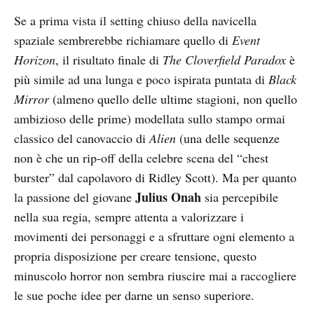
Se a prima vista il setting chiuso della navicella
spaziale sembrerebbe richiamare quello di
Event
Horizon
, il risultato finale di
The Cloverfield Paradox
è
più simile ad una lunga e poco ispirata puntata di
Black
Mirror
(almeno quello delle ultime stagioni, non quello
ambizioso delle prime) modellata sullo stampo ormai
classico del canovaccio di
Alien
(una delle sequenze
non è che un rip-off della celebre scena del “chest
burster” dal capolavoro di Ridley Scott). Ma per quanto
Julius Onah
la passione del giovane
sia percepibile
nella sua regia, sempre attenta a valorizzare i
movimenti dei personaggi e a sfruttare ogni elemento a
propria disposizione per creare tensione, questo
minuscolo horror non sembra riuscire mai a raccogliere
le sue poche idee per darne un senso superiore.