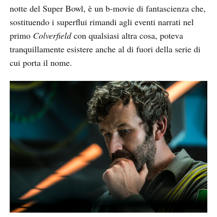
notte del Super Bowl, è un b-movie di fantascienza che,
sostituendo i superflui rimandi agli eventi narrati nel
primo
Colverfield
con qualsiasi altra cosa, poteva
tranquillamente esistere anche al di fuori della serie di
cui porta il nome.