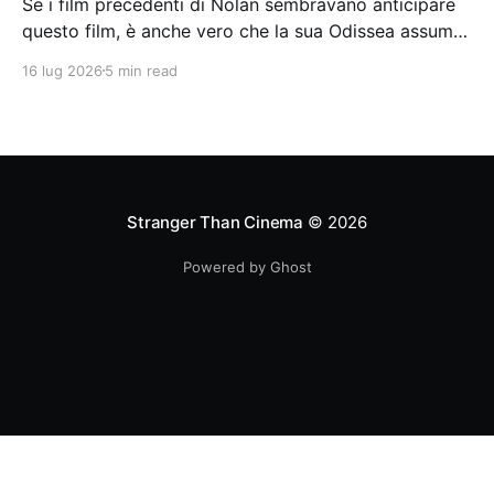
Se i film precedenti di Nolan sembravano anticipare
questo film, è anche vero che la sua Odissea assume
in sé molti elementi tipicamente nolaniani.
16 lug 2026
5 min read
Stranger Than Cinema
© 2026
Powered by Ghost