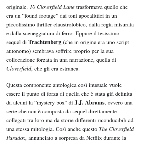
originale.
10 Cloverfield Lane
trasformava quello che
era un “found footage” dai toni apocalittici in un
piccolissimo thriller claustrofobico, dalla regia misurata
e dalla sceneggiatura di ferro. Eppure il tesissimo
Trachtenberg
sequel di
(che in origine era uno script
autonomo) sembrava soffrire proprio per la sua
collocazione forzata in una narrazione, quella di
Cloverfield
, che gli era estranea.
Questa componente antologica così inusuale vuole
essere il punto di forza di quella che è stata già definita
J.J. Abrams
da alcuni la “mystery box” di
, ovvero una
serie che non è composta da sequel direttamente
collegati tra loro ma da storie differenti riconducibili ad
una stessa mitologia. Così anche questo
The Cloverfield
Paradox
, annunciato a sorpresa da Netflix durante la