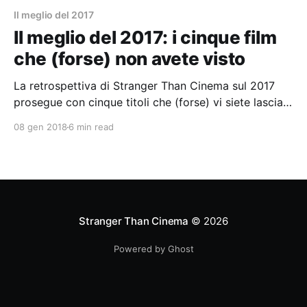
Il meglio del 2017
Il meglio del 2017: i cinque film
che (forse) non avete visto
La retrospettiva di Stranger Than Cinema sul 2017
prosegue con cinque titoli che (forse) vi siete lasciati
sfuggire.
08 gen 2018
6 min read
Stranger Than Cinema
© 2026
Powered by Ghost