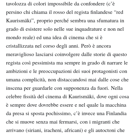
tavolozza di colori impossibile da confondere (c’è
persino chi chiama il rosso del regista finlandese “red
Kaurismäki”, proprio perché sembra una sfumatura in
grado di esistere solo nelle sue inquadrature e non nel
mondo reale) ed una idea di cinema che si è
cristallizzata nel corso degli anni. Però è ancora
meraviglioso lasciarsi coinvolgere dalle storie di questo
regista così pessimista ma sempre in grado di narrare le
ambizioni e le preoccupazioni dei suoi protagonisti con
umana complicità, non distaccandosi mai dalle cose che
inscena per guardarle con supponenza da fuori. Nella
celebre fissità del cinema di Kaurismäki, dove ogni cosa
è sempre dove dovrebbe essere e nel quale la macchina
da presa si sposta pochissimo, c’è invece una Finlandia
che si muove senza mai fermarsi, con i migranti che
arrivano (siriani, iracheni, africani) e gli autoctoni che