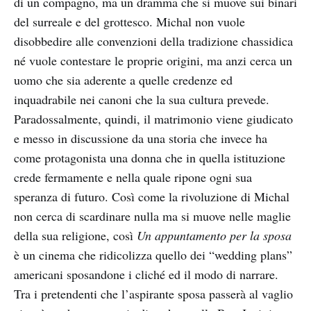
di un compagno, ma un dramma che si muove sui binari
del surreale e del grottesco. Michal non vuole
disobbedire alle convenzioni della tradizione chassidica
né vuole contestare le proprie origini, ma anzi cerca un
uomo che sia aderente a quelle credenze ed
inquadrabile nei canoni che la sua cultura prevede.
Paradossalmente, quindi, il matrimonio viene giudicato
e messo in discussione da una storia che invece ha
come protagonista una donna che in quella istituzione
crede fermamente e nella quale ripone ogni sua
speranza di futuro. Così come la rivoluzione di Michal
non cerca di scardinare nulla ma si muove nelle maglie
della sua religione, così
Un appuntamento per la sposa
è un cinema che ridicolizza quello dei “wedding plans”
americani sposandone i cliché ed il modo di narrare.
Tra i pretendenti che l’aspirante sposa passerà al vaglio