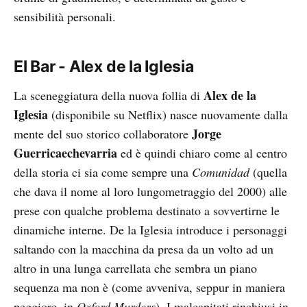
sensibilità personali.
El Bar - Alex de la Iglesia
Alex de la
La sceneggiatura della nuova follia di
Iglesia
(disponibile su Netflix) nasce nuovamente dalla
Jorge
mente del suo storico collaboratore
Guerricaechevarria
ed è quindi chiaro come al centro
della storia ci sia come sempre una
Comunidad
(quella
che dava il nome al loro lungometraggio del 2000) alle
prese con qualche problema destinato a sovvertirne le
dinamiche interne. De la Iglesia introduce i personaggi
saltando con la macchina da presa da un volto ad un
altro in una lunga carrellata che sembra un piano
sequenza ma non è (come avveniva, seppur in maniera
peggiore, in
Oxford Murders
). I malcapitati rinchiusi in