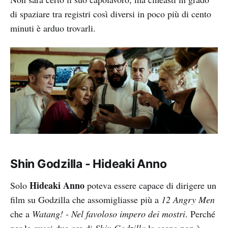
di spaziare tra registri così diversi in poco più di cento
minuti è arduo trovarli.
Shin Godzilla - Hideaki Anno
Hideaki Anno
Solo
poteva essere capace di dirigere un
film su Godzilla che assomigliasse più a
12 Angry Men
che a
Watang! - Nel favoloso impero dei mostri
. Perché