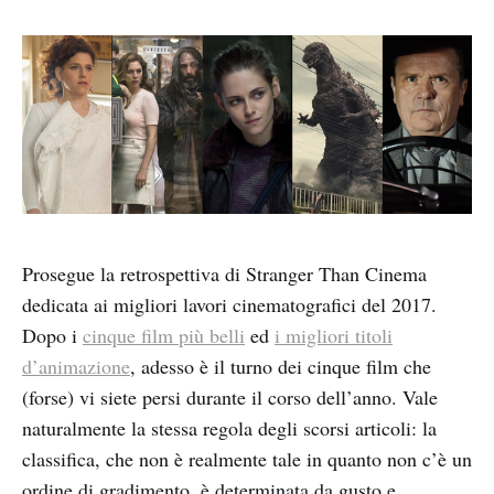
Prosegue la retrospettiva di Stranger Than Cinema
dedicata ai migliori lavori cinematografici del 2017.
Dopo i
cinque film più belli
ed
i migliori titoli
d’animazione
, adesso è il turno dei cinque film che
(forse) vi siete persi durante il corso dell’anno. Vale
naturalmente la stessa regola degli scorsi articoli: la
classifica, che non è realmente tale in quanto non c’è un
ordine di gradimento, è determinata da gusto e