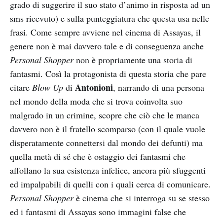
grado di suggerire il suo stato d’animo in risposta ad un
sms ricevuto) e sulla punteggiatura che questa usa nelle
frasi. Come sempre avviene nel cinema di Assayas, il
genere non è mai davvero tale e di conseguenza anche
Personal Shopper
non è propriamente una storia di
fantasmi. Così la protagonista di questa storia che pare
Antonioni
citare
Blow Up
di
, narrando di una persona
nel mondo della moda che si trova coinvolta suo
malgrado in un crimine, scopre che ciò che le manca
davvero non è il fratello scomparso (con il quale vuole
disperatamente connettersi dal mondo dei defunti) ma
quella metà di sé che è ostaggio dei fantasmi che
affollano la sua esistenza infelice, ancora più sfuggenti
ed impalpabili di quelli con i quali cerca di comunicare.
Personal Shopper
è cinema che si interroga su se stesso
ed i fantasmi di Assayas sono immagini false che