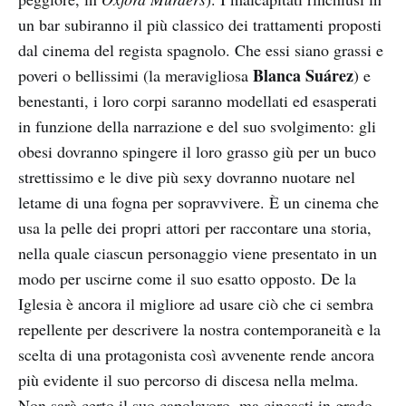
un bar subiranno il più classico dei trattamenti proposti
dal cinema del regista spagnolo. Che essi siano grassi e
Blanca Suárez
poveri o bellissimi (la meravigliosa
) e
benestanti, i loro corpi saranno modellati ed esasperati
in funzione della narrazione e del suo svolgimento: gli
obesi dovranno spingere il loro grasso giù per un buco
strettissimo e le dive più sexy dovranno nuotare nel
letame di una fogna per sopravvivere. È un cinema che
usa la pelle dei propri attori per raccontare una storia,
nella quale ciascun personaggio viene presentato in un
modo per uscirne come il suo esatto opposto. De la
Iglesia è ancora il migliore ad usare ciò che ci sembra
repellente per descrivere la nostra contemporaneità e la
scelta di una protagonista così avvenente rende ancora
più evidente il suo percorso di discesa nella melma.
Non sarà certo il suo capolavoro, ma cineasti in grado