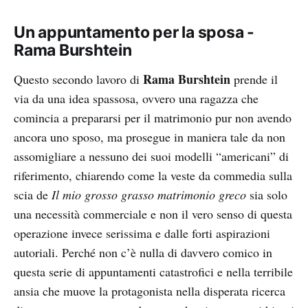
Un appuntamento per la sposa -
Rama Burshtein
Rama Burshtein
Questo secondo lavoro di
prende il
via da una idea spassosa, ovvero una ragazza che
comincia a prepararsi per il matrimonio pur non avendo
ancora uno sposo, ma prosegue in maniera tale da non
assomigliare a nessuno dei suoi modelli “americani” di
riferimento, chiarendo come la veste da commedia sulla
scia de
Il mio grosso grasso matrimonio greco
sia solo
una necessità commerciale e non il vero senso di questa
operazione invece serissima e dalle forti aspirazioni
autoriali. Perché non c’è nulla di davvero comico in
questa serie di appuntamenti catastrofici e nella terribile
ansia che muove la protagonista nella disperata ricerca