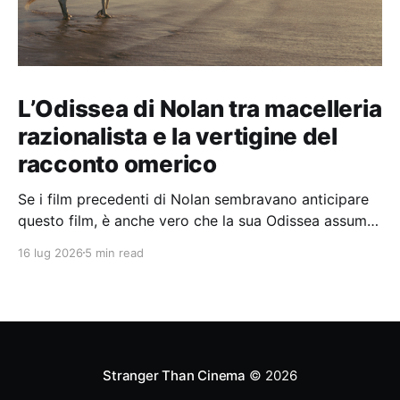
L’Odissea di Nolan tra macelleria
razionalista e la vertigine del
racconto omerico
Se i film precedenti di Nolan sembravano anticipare
questo film, è anche vero che la sua Odissea assume
in sé molti elementi tipicamente nolaniani.
16 lug 2026
5 min read
Stranger Than Cinema
© 2026