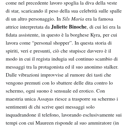
come nel precedente lavoro spoglia la diva della veste
di star, scaricando il peso della sua celebrità sulle spalle
di un altro personaggio. In
Sils Maria
era la famosa
Juliette Binoche
attrice interpretata da
, di cui lei era la
fidata assistente, in questo è la borghese Kyra, per cui
lavora come “personal shopper”. In questa storia di
spiriti, veri e presunti, ciò che stupisce davvero è il
modo in cui il regista indugia sul continuo scambio di
messaggi tra la protagonista ed il suo anonimo stalker.
Dalle vibrazioni improvvise al rumore dei tasti che
vengono premuti con lo sbattere delle dita contro lo
schermo, ogni suono è sensuale ed erotico. Con
maestria unica Assayas riesce a trasporre su schermo i
sentimenti di chi scrive quei messaggi solo
inquadrandone il telefono, lavorando esclusivamente sui
tempi con cui Maureen risponde al suo ammiratore (in