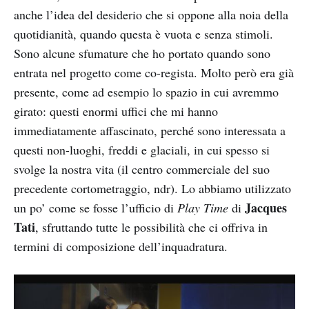
anche l’idea del desiderio che si oppone alla noia della
quotidianità, quando questa è vuota e senza stimoli.
Sono alcune sfumature che ho portato quando sono
entrata nel progetto come co-regista. Molto però era già
presente, come ad esempio lo spazio in cui avremmo
girato: questi enormi uffici che mi hanno
immediatamente affascinato, perché sono interessata a
questi non-luoghi, freddi e glaciali, in cui spesso si
svolge la nostra vita (il centro commerciale del suo
precedente cortometraggio, ndr). Lo abbiamo utilizzato
Jacques
un po’ come se fosse l’ufficio di
Play Time
di
Tati
, sfruttando tutte le possibilità che ci offriva in
termini di composizione dell’inquadratura.