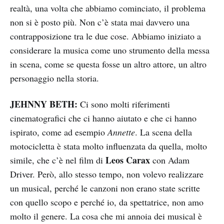
realtà, una volta che abbiamo cominciato, il problema
non si è posto più. Non c’è stata mai davvero una
contrapposizione tra le due cose. Abbiamo iniziato a
considerare la musica come uno strumento della messa
in scena, come se questa fosse un altro attore, un altro
personaggio nella storia.
JEHNNY BETH:
Ci sono molti riferimenti
cinematografici che ci hanno aiutato e che ci hanno
ispirato, come ad esempio
Annette
. La scena della
motocicletta è stata molto influenzata da quella, molto
Leos Carax
simile, che c’è nel film di
con Adam
Driver. Però, allo stesso tempo, non volevo realizzare
un musical, perché le canzoni non erano state scritte
con quello scopo e perché io, da spettatrice, non amo
molto il genere. La cosa che mi annoia dei musical è