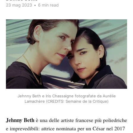
23 mag 2023
•
6 min read
Jehnny Beth e Iris Chassaigne fotografate da Aurélie
Lamachère (CREDITS: Semaine de la Critique)
Jehnny Beth
è una delle artiste francese più poliedriche
e imprevedibili: attrice nominata per un César nel 2017