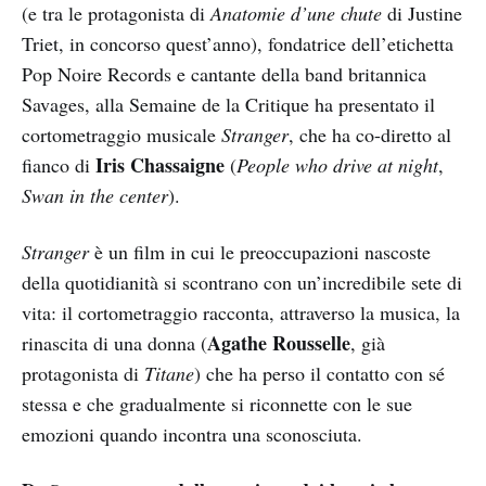
(e tra le protagonista di
Anatomie d’une chute
di Justine
Triet, in concorso quest’anno), fondatrice dell’etichetta
Pop Noire Records e cantante della band britannica
Savages, alla Semaine de la Critique ha presentato il
cortometraggio musicale
Stranger
, che ha co-diretto al
Iris Chassaigne
fianco di
(
People who drive at night
,
Swan in the center
).
Stranger
è un film in cui le preoccupazioni nascoste
della quotidianità si scontrano con un’incredibile sete di
vita: il cortometraggio racconta, attraverso la musica, la
Agathe Rousselle
rinascita di una donna (
, già
protagonista di
Titane
) che ha perso il contatto con sé
stessa e che gradualmente si riconnette con le sue
emozioni quando incontra una sconosciuta.