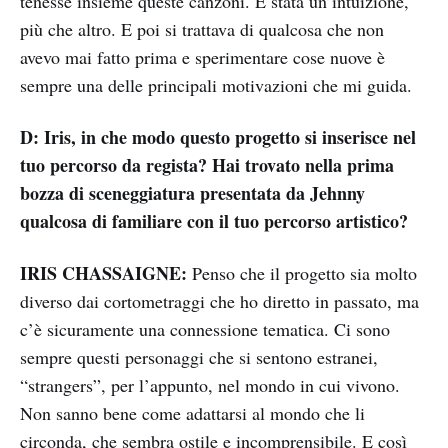
tenesse insieme queste canzoni. È stata un’intuizione,
più che altro. E poi si trattava di qualcosa che non
avevo mai fatto prima e sperimentare cose nuove è
sempre una delle principali motivazioni che mi guida.
D: Iris, in che modo questo progetto si inserisce nel
tuo percorso da regista? Hai trovato nella prima
bozza di sceneggiatura presentata da Jehnny
qualcosa di familiare con il tuo percorso artistico?
IRIS CHASSAIGNE:
Penso che il progetto sia molto
diverso dai cortometraggi che ho diretto in passato, ma
c’è sicuramente una connessione tematica. Ci sono
sempre questi personaggi che si sentono estranei,
“strangers”, per l’appunto, nel mondo in cui vivono.
Non sanno bene come adattarsi al mondo che li
circonda, che sembra ostile e incomprensibile. E così