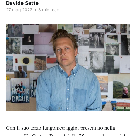
Davide Sette
27 mag 2022
•
8 min read
Con il suo terzo lungometraggio, presentato nella