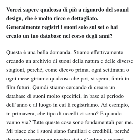
Vorrei sapere qualcosa di più a riguardo del sound
design, che è molto ricco e dettagliato.
Generalmente registri i suoni solo sul set o hai
creato un tuo database nel corso degli anni?
Questa è una bella domanda. Stiamo effettivamente
creando un archivio di suoni della natura e delle diverse
stagioni, perché, come dicevo prima, ogni settimana o
ogni mese giriamo qualcosa che poi, si spera, finirà in
film futuri. Quindi stiamo cercando di creare un
database di suoni molto specifici, in base al periodo
dell’anno e al luogo in cui li registriamo. Ad esempio,
in primavera, che tipo di uccelli ci sono? E quando
vanno via? Tutte queste cose sono fondamentali per me.
Mi piace che i suoni siano familiari e credibili, perché
devono suggerire un preciso stato d’animo e magari