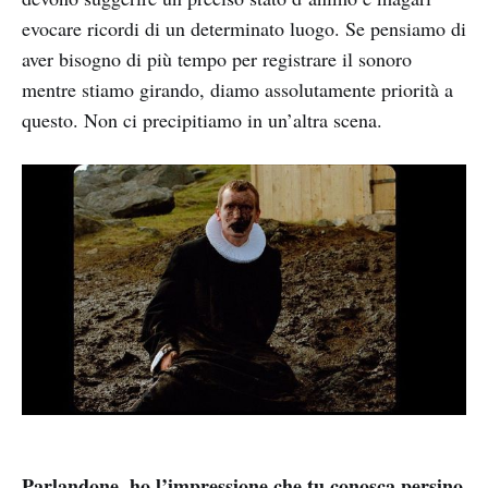
evocare ricordi di un determinato luogo. Se pensiamo di
aver bisogno di più tempo per registrare il sonoro
mentre stiamo girando, diamo assolutamente priorità a
questo. Non ci precipitiamo in un’altra scena.
Parlandone, ho l’impressione che tu conosca persino