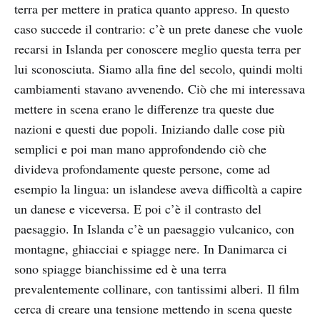
terra per mettere in pratica quanto appreso. In questo
caso succede il contrario: c’è un prete danese che vuole
recarsi in Islanda per conoscere meglio questa terra per
lui sconosciuta. Siamo alla fine del secolo, quindi molti
cambiamenti stavano avvenendo. Ciò che mi interessava
mettere in scena erano le differenze tra queste due
nazioni e questi due popoli. Iniziando dalle cose più
semplici e poi man mano approfondendo ciò che
divideva profondamente queste persone, come ad
esempio la lingua: un islandese aveva difficoltà a capire
un danese e viceversa. E poi c’è il contrasto del
paesaggio. In Islanda c’è un paesaggio vulcanico, con
montagne, ghiacciai e spiagge nere. In Danimarca ci
sono spiagge bianchissime ed è una terra
prevalentemente collinare, con tantissimi alberi. Il film
cerca di creare una tensione mettendo in scena queste