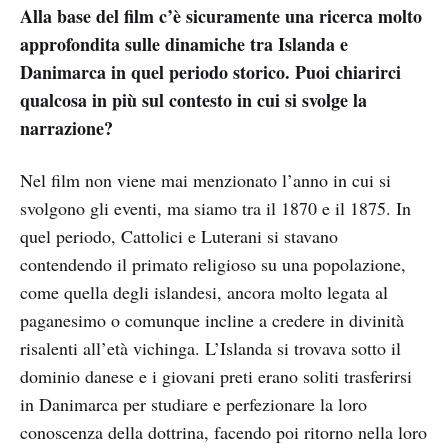
Alla base del film c’è sicuramente una ricerca molto
approfondita sulle dinamiche tra Islanda e
Danimarca in quel periodo storico. Puoi chiarirci
qualcosa in più sul contesto in cui si svolge la
narrazione?
Nel film non viene mai menzionato l’anno in cui si
svolgono gli eventi, ma siamo tra il 1870 e il 1875. In
quel periodo, Cattolici e Luterani si stavano
contendendo il primato religioso su una popolazione,
come quella degli islandesi, ancora molto legata al
paganesimo o comunque incline a credere in divinità
risalenti all’età vichinga. L’Islanda si trovava sotto il
dominio danese e i giovani preti erano soliti trasferirsi
in Danimarca per studiare e perfezionare la loro
conoscenza della dottrina, facendo poi ritorno nella loro