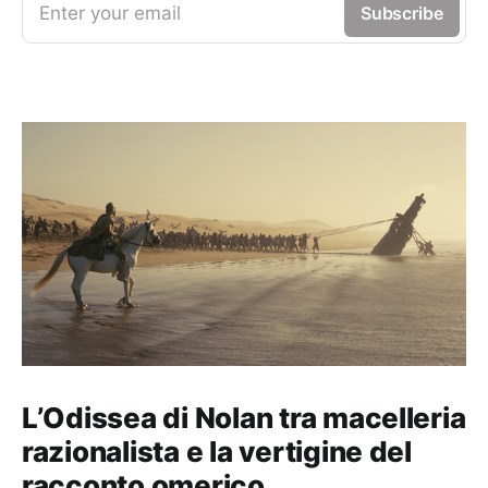
Enter your email
Subscribe
L’Odissea di Nolan tra macelleria
razionalista e la vertigine del
racconto omerico