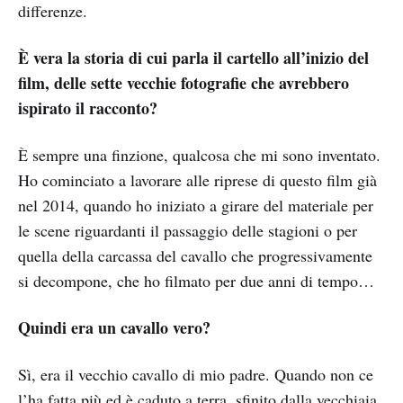
differenze.
È vera la storia di cui parla il cartello all’inizio del
film, delle sette vecchie fotografie che avrebbero
ispirato il racconto?
È sempre una finzione, qualcosa che mi sono inventato.
Ho cominciato a lavorare alle riprese di questo film già
nel 2014, quando ho iniziato a girare del materiale per
le scene riguardanti il passaggio delle stagioni o per
quella della carcassa del cavallo che progressivamente
si decompone, che ho filmato per due anni di tempo…
Quindi era un cavallo vero?
Sì, era il vecchio cavallo di mio padre. Quando non ce
l’ha fatta più ed è caduto a terra, sfinito dalla vecchiaia,