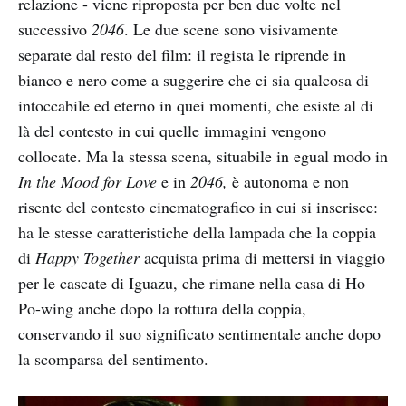
relazione - viene riproposta per ben due volte nel
successivo
2046
. Le due scene sono visivamente
separate dal resto del film: il regista le riprende in
bianco e nero come a suggerire che ci sia qualcosa di
intoccabile ed eterno in quei momenti, che esiste al di
là del contesto in cui quelle immagini vengono
collocate. Ma la stessa scena, situabile in egual modo in
In the Mood for Love
e in
2046,
è autonoma e non
risente del contesto cinematografico in cui si inserisce:
ha le stesse caratteristiche della lampada che la coppia
di
Happy Together
acquista
prima di mettersi in viaggio
per le cascate di Iguazu, che rimane nella casa di Ho
Po-wing anche dopo la rottura della coppia,
conservando il suo significato sentimentale anche dopo
la scomparsa del sentimento.