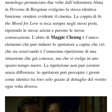
monologo pronunciato due volte dall’infermiera Alma
in
Persona
di Bergman
svolgono la stessa identica
funzione: rendere evidente il cinema. La coppia di
In
the Mood for Love
si reca sempre negli stessi posti,
ripetendo le stesse azioni e persino le stesse
Maggie Cheung
conversazioni. L’abito di
è l’unico
elemento che può indurre lo spettatore a capire che ciò
che sta osservando è l’ennesima ripetizione di una
situazione che già conosce, ma che si svolge in uno
spazio-tempo nuovo. La ripetizione non può esistere
senza differenza: lo spettatore può percepire i giorni
come identici tra loro solo grazie al dettaglio del vestito
ogni volta diverso.