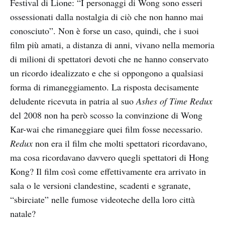
Festival di Lione: “I personaggi di Wong sono esseri
ossessionati dalla nostalgia di ciò che non hanno mai
conosciuto”. Non è forse un caso, quindi, che i suoi
film più amati, a distanza di anni, vivano nella memoria
di milioni di spettatori devoti che ne hanno conservato
un ricordo idealizzato e che si oppongono a qualsiasi
forma di rimaneggiamento. La risposta decisamente
deludente ricevuta in patria al suo
Ashes of Time Redux
del 2008 non ha però scosso la convinzione di Wong
Kar-wai che rimaneggiare quei film fosse necessario.
Redux
non era il film che molti spettatori ricordavano,
ma cosa ricordavano davvero quegli spettatori di Hong
Kong? Il film così come effettivamente era arrivato in
sala o le versioni clandestine, scadenti e sgranate,
“sbirciate” nelle fumose videoteche della loro città
natale?