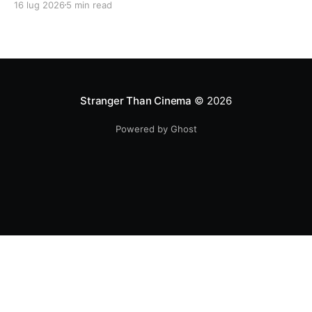
16 lug 2026
5 min read
Stranger Than Cinema
© 2026
Powered by Ghost