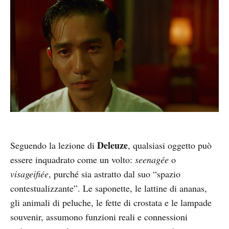
Deleuze
Seguendo la lezione di
, qualsiasi oggetto può
essere inquadrato come un volto:
seenagée
o
visageifiée
, purché sia astratto dal suo “spazio
contestualizzante”. Le saponette, le lattine di ananas,
gli animali di peluche, le fette di crostata e le lampade
souvenir, assumono funzioni reali e connessioni