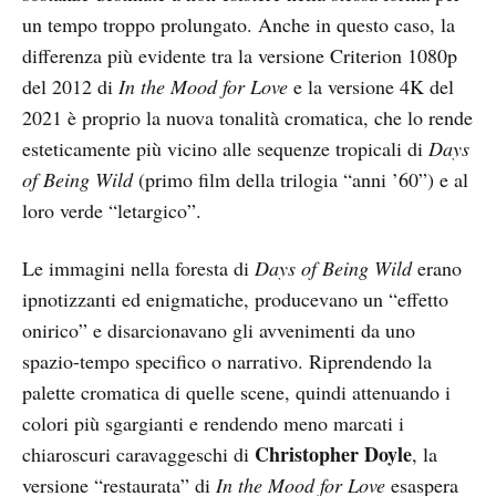
un tempo troppo prolungato. Anche in questo caso, la
differenza più evidente tra la versione Criterion 1080p
del 2012 di
In the Mood for Love
e la versione 4K del
2021 è proprio la nuova tonalità cromatica, che lo rende
esteticamente più vicino alle sequenze tropicali di
Days
of Being Wild
(primo film della trilogia “anni ’60”) e al
loro verde “letargico”.
Le immagini nella foresta di
Days of Being Wild
erano
ipnotizzanti ed enigmatiche, producevano un “effetto
onirico” e disarcionavano gli avvenimenti da uno
spazio-tempo specifico o narrativo. Riprendendo la
palette cromatica di quelle scene, quindi attenuando i
colori più sgargianti e rendendo meno marcati i
Christopher Doyle
chiaroscuri caravaggeschi di
, la
versione “restaurata” di
In the Mood for Love
esaspera