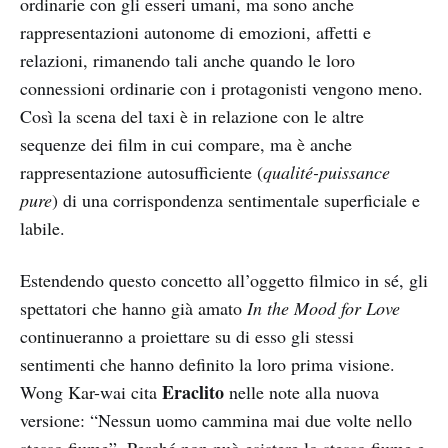
ordinarie con gli esseri umani, ma sono anche
rappresentazioni autonome di emozioni, affetti e
relazioni, rimanendo tali anche quando le loro
connessioni ordinarie con i protagonisti vengono meno.
Così la scena del taxi è in relazione con le altre
sequenze dei film in cui compare, ma è anche
rappresentazione autosufficiente (
qualité-puissance
pure
) di una corrispondenza sentimentale superficiale e
labile.
Estendendo questo concetto all’oggetto filmico in sé, gli
spettatori che hanno già amato
In the Mood for Love
continueranno a proiettare su di esso gli stessi
sentimenti che hanno definito la loro prima visione.
Eraclito
Wong Kar-wai cita
nelle note alla nuova
versione: “Nessun uomo cammina mai due volte nello
stesso fiume”. Perché non può esistere lo stesso fiume e