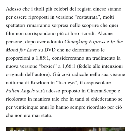
Adesso che i titoli più celebri del regista cinese stanno
per essere riproposti in versione “restaurata”, molti
spettatori rimarranno sorpresi nello scoprire che quei
film non corrispondono più ai loro ricordi. Alcune
persone, dopo aver adorato
Chungking Express
e
In the
Mood for Love
su DVD che ne deformavano le
proporzioni a 1,85:1, considereranno un tradimento la
nuova versione “boxier” a 1,66:1 (fedele alle intenzioni
originali dell’autore). Già così radicale nella sua visione
notturna di Kowloon in “fish-eye”, il crepuscolare
Fallen Angels
sarà adesso proposto in CinemaScope e
ricolorato in maniera tale che in tanti si chiederanno se
per venticinque anni lo hanno sempre ricordato per ciò
che non era mai stato.