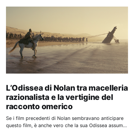
L’Odissea di Nolan tra macelleria
razionalista e la vertigine del
racconto omerico
Se i film precedenti di Nolan sembravano anticipare
questo film, è anche vero che la sua Odissea assume
in sé molti elementi tipicamente nolaniani.