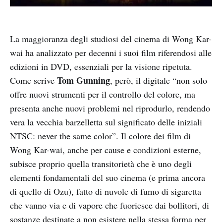
La maggioranza degli studiosi del cinema di Wong Kar-
wai ha analizzato per decenni i suoi film riferendosi alle
edizioni in DVD, essenziali per la visione ripetuta.
Tom Gunning
Come scrive
, però, il digitale “non solo
offre nuovi strumenti per il controllo del colore, ma
presenta anche nuovi problemi nel riprodurlo, rendendo
vera la vecchia barzelletta sul significato delle iniziali
NTSC: never the same color”. Il colore dei film di
Wong Kar-wai, anche per cause e condizioni esterne,
subisce proprio quella transitorietà che è uno degli
elementi fondamentali del suo cinema (e prima ancora
di quello di Ozu), fatto di nuvole di fumo di sigaretta
che vanno via e di vapore che fuoriesce dai bollitori, di
sostanze destinate a non esistere nella stessa forma per