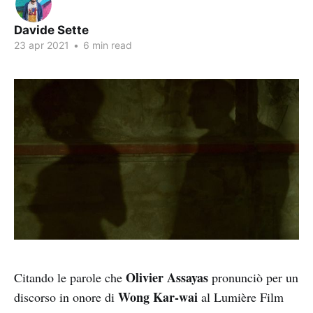
Davide Sette
23 apr 2021
•
6 min read
Olivier Assayas
Citando le parole che
pronunciò per un
Wong Kar-wai
discorso in onore di
al Lumière Film