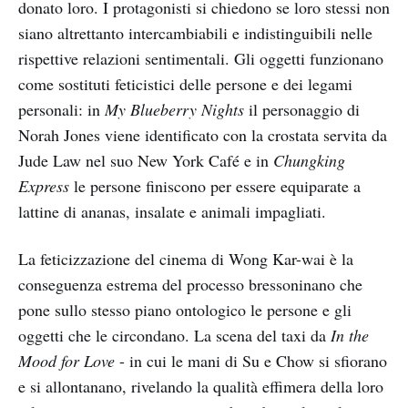
donato loro. I protagonisti si chiedono se loro stessi non
siano altrettanto intercambiabili e indistinguibili nelle
rispettive relazioni sentimentali. Gli oggetti funzionano
come sostituti feticistici delle persone e dei legami
personali: in
My Blueberry Nights
il personaggio di
Norah Jones viene identificato con la crostata servita da
Jude Law nel suo New York Café e in
Chungking
Express
le persone finiscono per essere equiparate a
lattine di ananas, insalate e animali impagliati.
La feticizzazione del cinema di Wong Kar-wai è la
conseguenza estrema del processo bressoninano che
pone sullo stesso piano ontologico le persone e gli
oggetti che le circondano. La scena del taxi da
In the
Mood for Love
- in cui le mani di Su e Chow si sfiorano
e si allontanano, rivelando la qualità effimera della loro