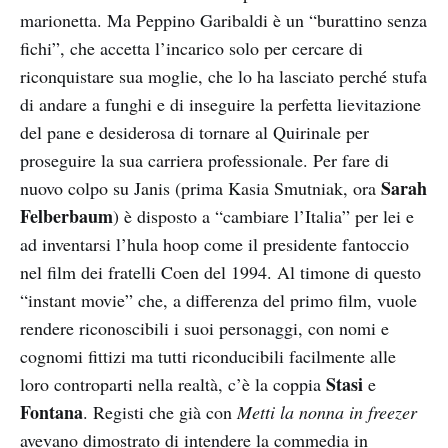
marionetta. Ma Peppino Garibaldi è un “burattino senza
fichi”, che accetta l’incarico solo per cercare di
riconquistare sua moglie, che lo ha lasciato perché stufa
di andare a funghi e di inseguire la perfetta lievitazione
del pane e desiderosa di tornare al Quirinale per
proseguire la sua carriera professionale. Per fare di
Sarah
nuovo colpo su Janis (prima Kasia Smutniak, ora
Felberbaum
) è disposto a “cambiare l’Italia” per lei e
ad inventarsi l’hula hoop come il presidente fantoccio
nel film dei fratelli Coen del 1994. Al timone di questo
“instant movie” che, a differenza del primo film, vuole
rendere riconoscibili i suoi personaggi, con nomi e
cognomi fittizi ma tutti riconducibili facilmente alle
Stasi
loro controparti nella realtà, c’è la coppia
e
Fontana
. Registi che già con
Metti la nonna in freezer
avevano dimostrato di intendere la commedia in