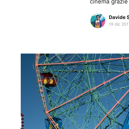
cinema grazie 
Davide 
19 dic 201