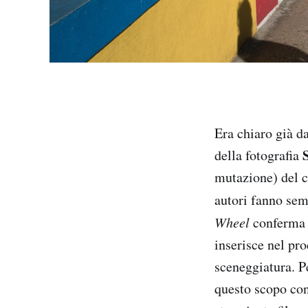
Era chiaro già d
della fotografia
mutazione) del c
autori fanno sem
Wheel
conferma q
inserisce nel pro
sceneggiatura. Pe
questo scopo con