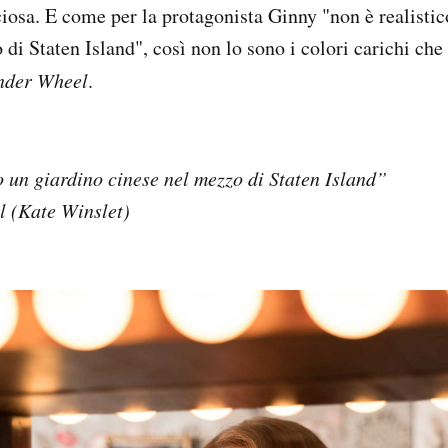
iciosa. E come per la protagonista Ginny "non è realisti
di Staten Island", così non lo sono i colori carichi che
der Wheel
.
o un giardino cinese nel mezzo di Staten Island”
 (Kate Winslet)