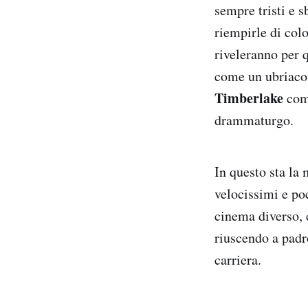
sempre tristi e s
riempirle di colo
riveleranno per 
come un ubriaco
Timberlake
come
drammaturgo.
In questo sta la 
velocissimi e po
cinema diverso, 
riuscendo a padr
carriera.