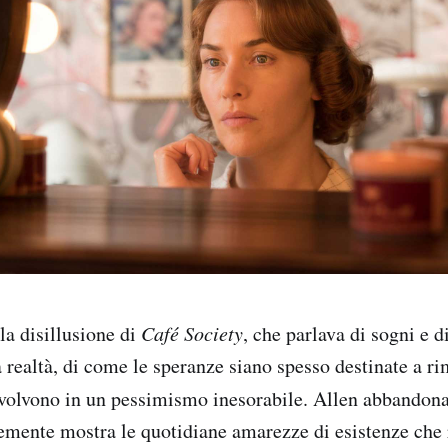
la disillusione di
Café Society
, che parlava di sogni e d
 realtà, di come le speranze siano spesso destinate a rim
volvono in un pessimismo inesorabile. Allen abbandona
cemente mostra le quotidiane amarezze di esistenze che