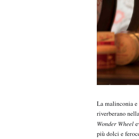
La malinconia e 
riverberano nella
Wonder Wheel
e
più dolci e fero