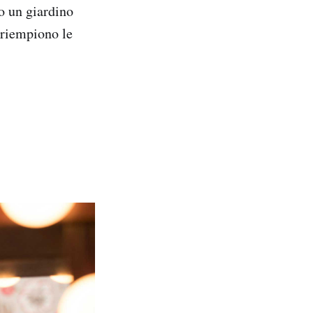
co un giardino
 riempiono le