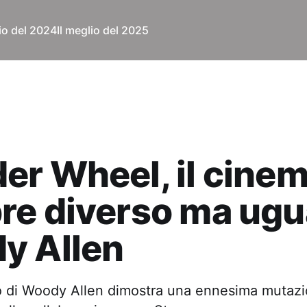
lio del 2024
Il meglio del 2025
r Wheel, il cine
e diverso ma ugua
y Allen
ro di Woody Allen dimostra una ennesima mutazi