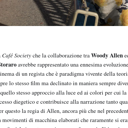
Woody Allen
a
Café Society
che la collaborazione tra
ed
Storaro
avrebbe rappresentato una ennesima evoluzion
inema di un regista che è paradigma vivente della teoria
pre lo stesso film ma declinato in maniera sempre dive
uello stesso approccio alla luce ed ai colori per cui la 
cesso diegetico e contribuisce alla narrazione tanto qua
r questo la regia di Allen, ancora più che nel precedent
 movimenti di macchina elaborati che raramente si eran