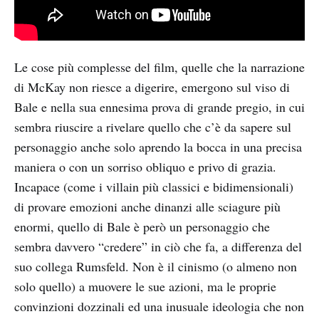
Le cose più complesse del film, quelle che la narrazione
di McKay non riesce a digerire, emergono sul viso di
Bale e nella sua ennesima prova di grande pregio, in cui
sembra riuscire a rivelare quello che c’è da sapere sul
personaggio anche solo aprendo la bocca in una precisa
maniera o con un sorriso obliquo e privo di grazia.
Incapace (come i villain più classici e bidimensionali)
di provare emozioni anche dinanzi alle sciagure più
enormi, quello di Bale è però un personaggio che
sembra davvero “credere” in ciò che fa, a differenza del
suo collega Rumsfeld. Non è il cinismo (o almeno non
solo quello) a muovere le sue azioni, ma le proprie
convinzioni dozzinali ed una inusuale ideologia che non