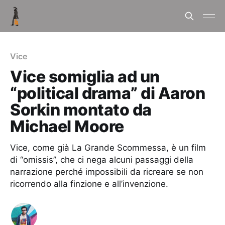
Vice
Vice somiglia ad un
“political drama” di Aaron
Sorkin montato da
Michael Moore
Vice, come già La Grande Scommessa, è un film
di “omissis”, che ci nega alcuni passaggi della
narrazione perché impossibili da ricreare se non
ricorrendo alla finzione e all’invenzione.