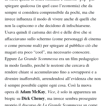
spiegare qualcosa (in quel caso l’economia) che da
sempre si considera comprensibile da pochi, ma che
invece influenza il modo di vivere anche di quelli che
non la capiscono o che decidono di infischiarsene.
Usava quindi il carisma dei divi e delle dive che si
affacciavano sullo schermo (come personaggi di cinema
o come persone reali) per spiegare al pubblico ciò che
magari era poco “cool”, ma necessario conoscere.
Eppure
La Grande Scommessa
era un film pedagogico
in modo fasullo, perché le nozioni che cercava di
rendere chiare si accumulavano fino a sovrapporsi e a
divenire inafferrabili, arrendendosi all’evidenza che non
è sempre possibile capire ogni cosa. Così la nuova
Adam McKay
opera di
,
Vice
, è solo in apparenza un
Dick Cheney
biopic su
, ma invece sembra proseguire
proprio il discorso de
La Grande Scommessa
su come