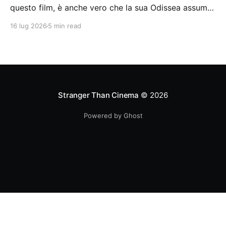
questo film, è anche vero che la sua Odissea assume
in sé molti elementi tipicamente nolaniani.
16 lug 2026
5 min read
Stranger Than Cinema
© 2026
Powered by Ghost