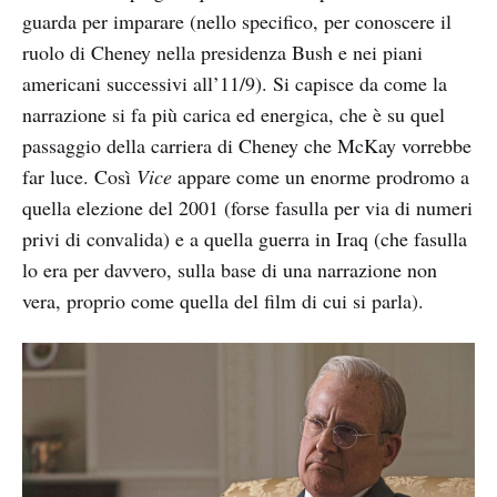
guarda per imparare (nello specifico, per conoscere il
ruolo di Cheney nella presidenza Bush e nei piani
americani successivi all’11/9). Si capisce da come la
narrazione si fa più carica ed energica, che è su quel
passaggio della carriera di Cheney che McKay vorrebbe
far luce. Così
Vice
appare come un enorme prodromo a
quella elezione del 2001 (forse fasulla per via di numeri
privi di convalida) e a quella guerra in Iraq (che fasulla
lo era per davvero, sulla base di una narrazione non
vera, proprio come quella del film di cui si parla).