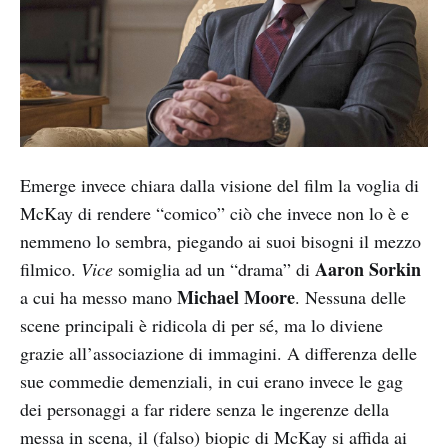
Emerge invece chiara dalla visione del film la voglia di
McKay di rendere “comico” ciò che invece non lo è e
nemmeno lo sembra, piegando ai suoi bisogni il mezzo
Aaron Sorkin
filmico.
Vice
somiglia ad un “drama” di
Michael Moore
a cui ha messo mano
. Nessuna delle
scene principali è ridicola di per sé, ma lo diviene
grazie all’associazione di immagini. A differenza delle
sue commedie demenziali, in cui erano invece le gag
dei personaggi a far ridere senza le ingerenze della
messa in scena, il (falso) biopic di McKay si affida ai