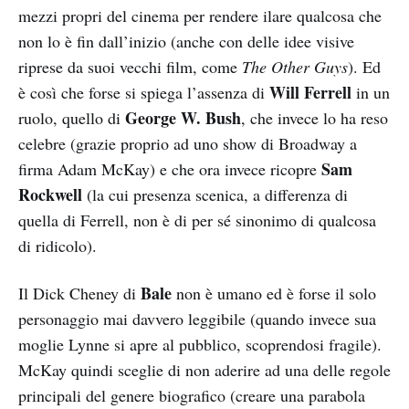
mezzi propri del cinema per rendere ilare qualcosa che
non lo è fin dall’inizio (anche con delle idee visive
riprese da suoi vecchi film, come
The Other Guys
). Ed
Will Ferrell
è così che forse si spiega l’assenza di
in un
George W. Bush
ruolo, quello di
, che invece lo ha reso
celebre (grazie proprio ad uno show di Broadway a
Sam
firma Adam McKay) e che ora invece ricopre
Rockwell
(la cui presenza scenica, a differenza di
quella di Ferrell, non è di per sé sinonimo di qualcosa
di ridicolo).
Bale
Il Dick Cheney di
non è umano ed è forse il solo
personaggio mai davvero leggibile (quando invece sua
moglie Lynne si apre al pubblico, scoprendosi fragile).
McKay quindi sceglie di non aderire ad una delle regole
principali del genere biografico (creare una parabola