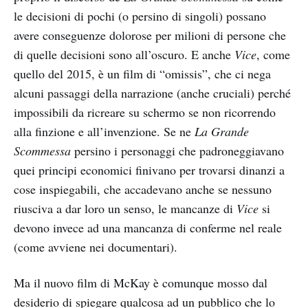
le decisioni di pochi (o persino di singoli) possano
avere conseguenze dolorose per milioni di persone che
di quelle decisioni sono all’oscuro. E anche
Vice
, come
quello del 2015, è un film di “omissis”, che ci nega
alcuni passaggi della narrazione (anche cruciali) perché
impossibili da ricreare su schermo se non ricorrendo
alla finzione e all’invenzione. Se ne
La Grande
Scommessa
persino i personaggi che padroneggiavano
quei principi economici finivano per trovarsi dinanzi a
cose inspiegabili, che accadevano anche se nessuno
riusciva a dar loro un senso, le mancanze di
Vice
si
devono invece ad una mancanza di conferme nel reale
(come avviene nei documentari).
Ma il nuovo film di McKay è comunque mosso dal
desiderio di spiegare qualcosa ad un pubblico che lo