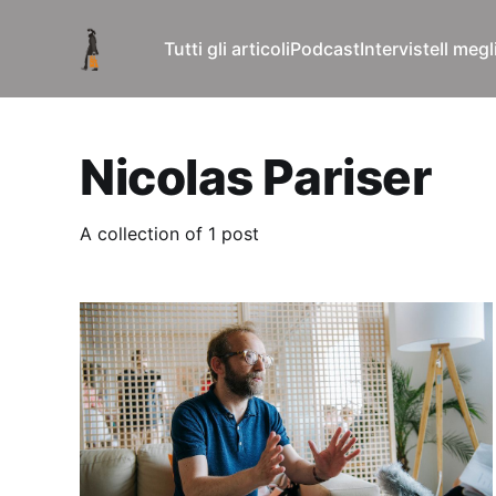
Tutti gli articoli
Podcast
Interviste
Il meg
Nicolas Pariser
A collection of 1 post